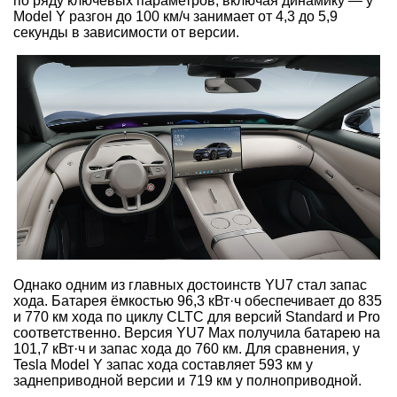
по ряду ключевых параметров, включая динамику — у
Model Y разгон до 100 км/ч занимает от 4,3 до 5,9
секунды в зависимости от версии.
Однако одним из главных достоинств YU7 стал запас
хода. Батарея ёмкостью 96,3 кВт·ч обеспечивает до 835
и 770 км хода по циклу CLTC для версий Standard и Pro
соответственно. Версия YU7 Max получила батарею на
101,7 кВт·ч и запас хода до 760 км. Для сравнения, у
Tesla Model Y запас хода составляет 593 км у
заднеприводной версии и 719 км у полноприводной.