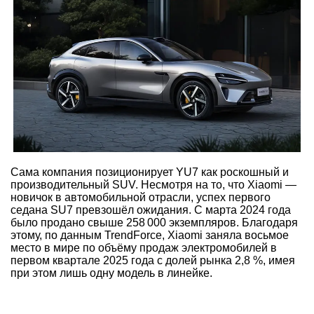
Сама компания позиционирует YU7 как роскошный и
производительный SUV. Несмотря на то, что Xiaomi —
новичок в автомобильной отрасли, успех первого
седана SU7 превзошёл ожидания. С марта 2024 года
было продано свыше 258 000 экземпляров. Благодаря
этому, по данным TrendForce, Xiaomi заняла восьмое
место в мире по объёму продаж электромобилей в
первом квартале 2025 года с долей рынка 2,8 %, имея
при этом лишь одну модель в линейке.