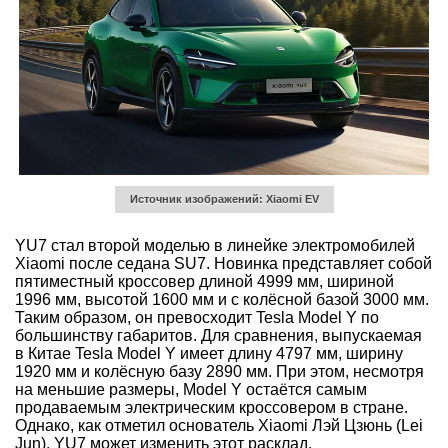
Источник изображений: Xiaomi EV
YU7 стал второй моделью в линейке электромобилей
Xiaomi после седана SU7. Новинка представляет собой
пятиместный кроссовер длиной 4999 мм, шириной
1996 мм, высотой 1600 мм и с колёсной базой 3000 мм.
Таким образом, он превосходит Tesla Model Y по
большинству габаритов. Для сравнения, выпускаемая
в Китае Tesla Model Y имеет длину 4797 мм, ширину
1920 мм и колёсную базу 2890 мм. При этом, несмотря
на меньшие размеры, Model Y остаётся самым
продаваемым электрическим кроссовером в стране.
Однако, как отметил основатель Xiaomi Лэй Цзюнь (Lei
Jun), YU7 может изменить этот расклад.