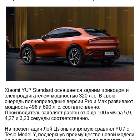
Xiaomi YU7 Standard оснащается задним приводом и
электродвигателем мощностью 320 л. с. В свою
очередь полноприводные версии Pro и Max развивают
мощность 496 и 690 л. с. соответственно.
Производитель заявляет разгон от 0 до 100 км/ч за 5,9,
4,27 и 3,23 секунды соответственно.
На презентации Лэй Цзюнь напрямую сравнил YU7 с
Tesla Model Y, подчеркнув преимущество новой модели