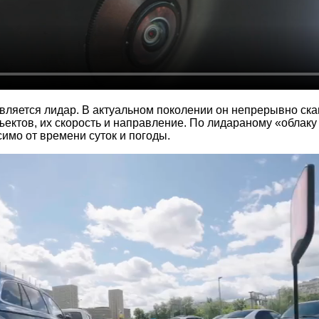
вляется лидар. В актуальном поколении он непрерывно ск
ъектов, их скорость и направление. По лидараному «облаку 
симо от времени суток и погоды.