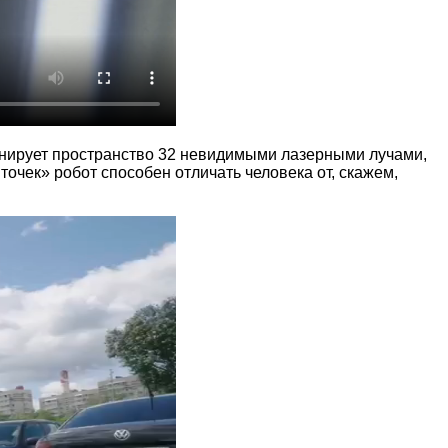
анирует пространство 32 невидимыми лазерными лучами,
точек» робот способен отличать человека от, скажем,