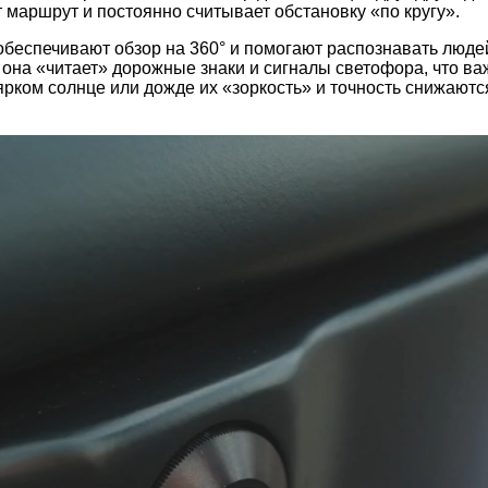
 маршрут и постоянно считывает обстановку «по кругу».
беспечивают обзор на 360° и помогают распознавать людей
она «читает» дорожные знаки и сигналы светофора, что ва
ярком солнце или дожде их «зоркость» и точность снижаются