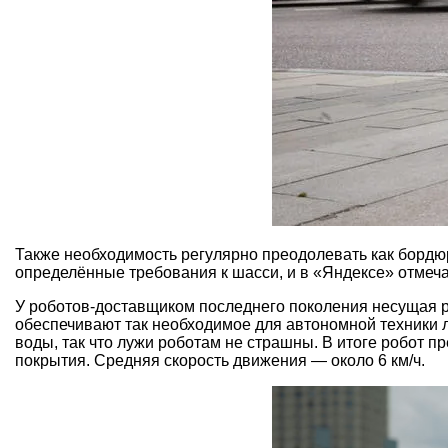
Также необходимость регулярно преодолевать как бордюр
определённые требования к шасси, и в «Яндексе» отмеча
У роботов-доставщиком последнего поколения несущая р
обеспечивают так необходимое для автономной техники л
воды, так что лужи роботам не страшны. В итоге робот п
покрытия. Средняя скорость движения — около 6 км/ч.