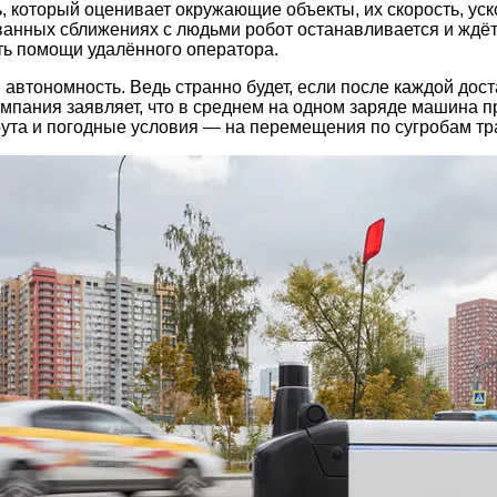
, который оценивает окружающие объекты, их скорость, уск
анных сближениях с людьми робот останавливается и ждёт,
ть помощи удалённого оператора.
втономность. Ведь странно будет, если после каждой доста
омпания заявляет, что в среднем на одном заряде машина п
ута и погодные условия — на перемещения по сугробам тра