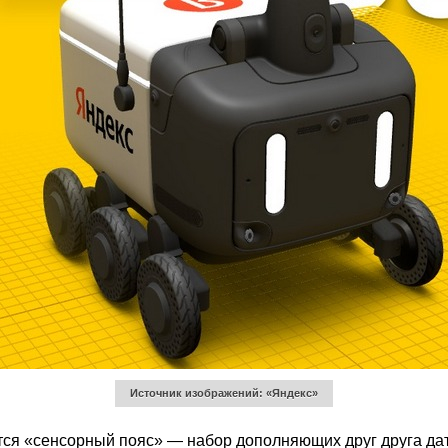
Источник изображений: «Яндекс»
тся «сенсорный пояс» — набор дополняющих друг друга да