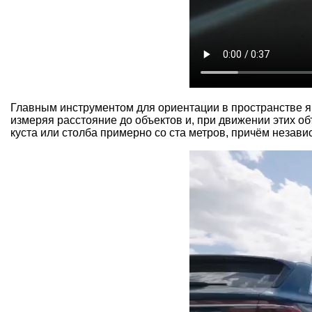
Главным инструментом для ориентации в пространстве я
измеряя расстояние до объектов и, при движении этих об
куста или столба примерно со ста метров, причём незави