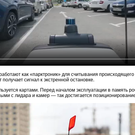
, работают как «парктроник» для считывания происходящего
 получает сигнал к экстренной остановке.
льзуется картами. Перед началом эксплуатации в память ро
ыми с лидара и камер — так достигается позиционирование