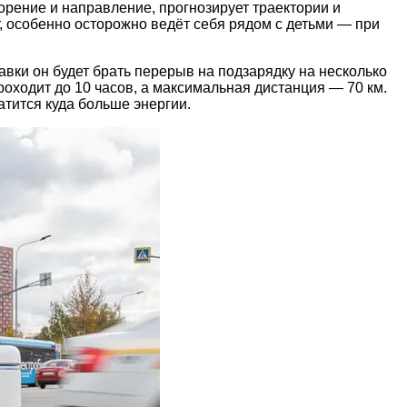
орение и направление, прогнозирует траектории и
 особенно осторожно ведёт себя рядом с детьми — при
вки он будет брать перерыв на подзарядку на несколько
роходит до 10 часов, а максимальная дистанция — 70 км.
тится куда больше энергии.