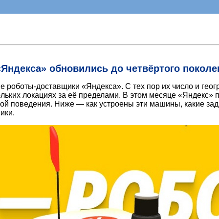
Яндекса» обновились до четвёртого поколе
е роботы-доставщики «Яндекса». С тех пор их число и гео
ольких локациях за её пределами. В этом месяце «Яндекс» 
й поведения. Ниже — как устроены эти машины, какие зада
ики.