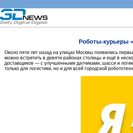
Роботы-курьеры «
Около пяти лет назад на улицах Москвы появились первы
можно встретить в девяти районах столицы и ещё в неск
доставщиков — с улучшенными датчиками, шасси и логико
только для логистики, но и для всей городской робототехн