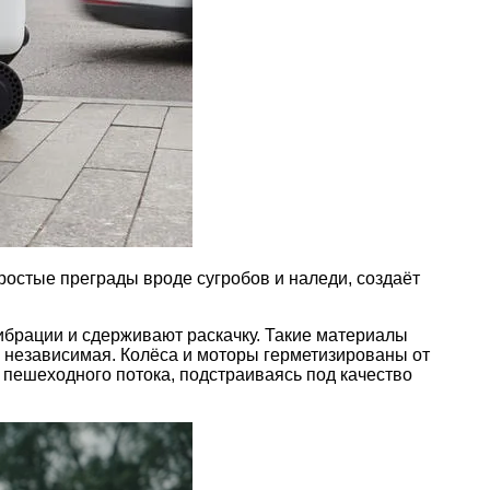
ростые преграды вроде сугробов и наледи, создаёт
брации и сдерживают раскачку. Такие материалы
а независимая. Колёса и моторы герметизированы от
е пешеходного потока, подстраиваясь под качество