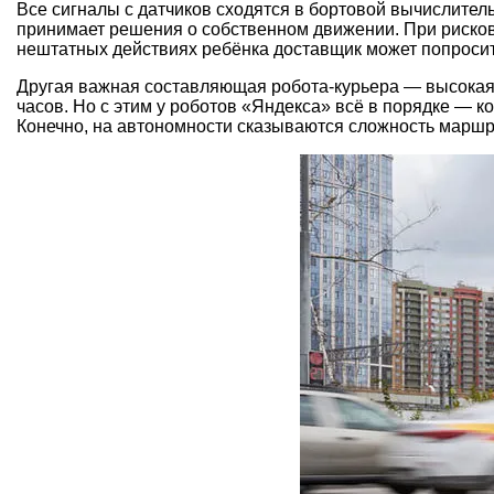
Все сигналы с датчиков сходятся в бортовой вычислитель
принимает решения о собственном движении. При рисков
нештатных действиях ребёнка доставщик может попроси
Другая важная составляющая робота-курьера — высокая а
часов. Но с этим у роботов «Яндекса» всё в порядке — к
Конечно, на автономности сказываются сложность маршр