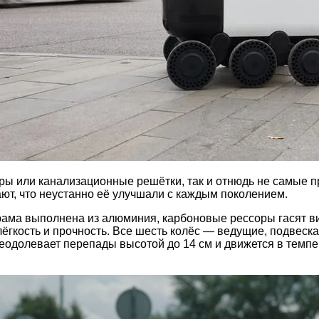
ы или канализационные решётки, так и отнюдь не самые п
ют, что неустанно её улучшали с каждым поколением.
ама выполнена из алюминия, карбоновые рессоры гасят ви
ёгкость и прочность. Все шесть колёс — ведущие, подвеск
реодолевает перепады высотой до 14 см и движется в темп