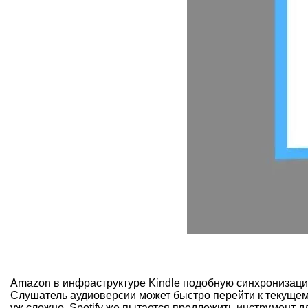
Amazon в инфраструктуре Kindle подобную синхронизацию
Слушатель аудиоверсии может быстро перейти к текущем
уж сложно. Spotify же пытается предложить инструмент