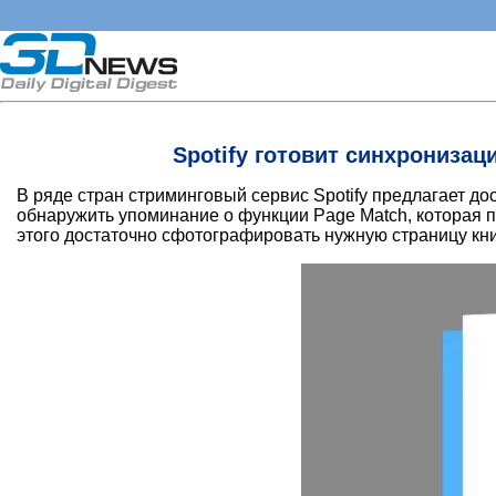
Spotify готовит синхрониза
В ряде стран стриминговый сервис Spotify предлагает д
обнаружить упоминание о функции Page Match, которая 
этого достаточно сфотографировать нужную страницу кн