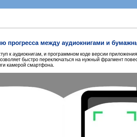
цию прогресса между аудиокнигами и бумаж
оступ к аудиокнигам, и программном коде версии приложени
позволяет быстро переключаться на нужный фрагмент пове
иги камерой смартфона.