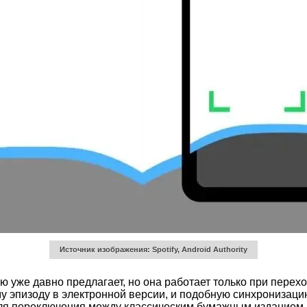
Источник изображения: Spotify, Android Authority
 уже давно предлагает, но она работает только при перехо
у эпизоду в электронной версии, и подобную синхронизац
 для переключения между классическим бумажным изданием 