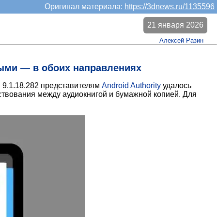
Оригинал материала:
https://3dnews.ru/1135596
21 января 2026
Алексей Разин
ными — в обоих направлениях
я 9.1.18.282 представителям
Android Authority
удалось
ствования между аудиокнигой и бумажной копией. Для