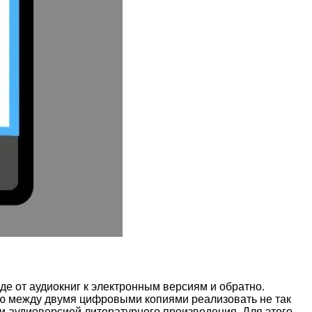
де от аудиокниг к электронным версиям и обратно.
ию между двумя цифровыми копиями реализовать не так
и аудиоверсией литературного произведения. Для этого