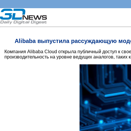
Alibaba выпустила рассуждающую модел
Компания Alibaba Cloud открыла публичный доступ к св
производительность на уровне ведущих аналогов, таких ка