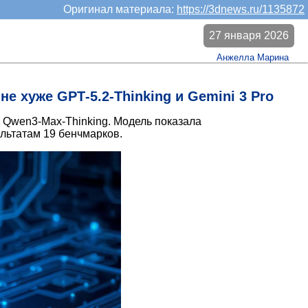
Оригинал материала:
https://3dnews.ru/1135872
27 января 2026
Анжелла Марина
 хуже GPT‑5.2‑Thinking и Gemini 3 Pro
 Qwen3-Max-Thinking. Модель показала
ультатам 19 бенчмарков.