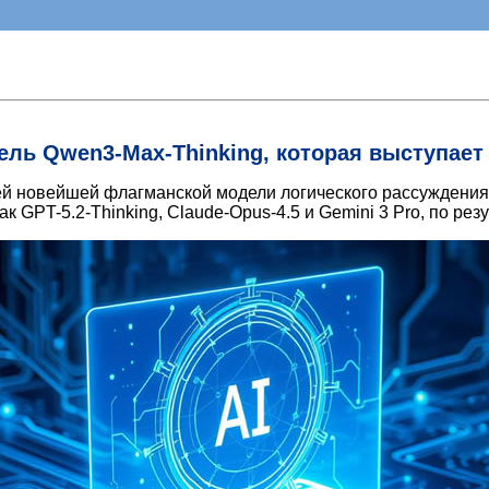
ь Qwen3-Max-Thinking, которая выступает не
оей новейшей флагманской модели логического рассуждения
к GPT-5.2-Thinking, Claude-Opus-4.5 и Gemini 3 Pro, по рез