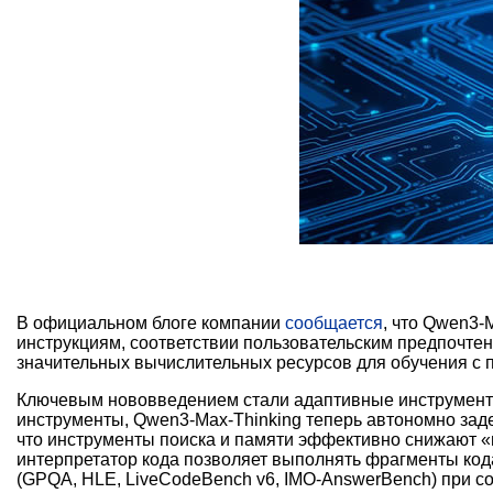
В официальном блоге компании
сообщается
, что Qwen3-
инструкциям, соответствии пользовательским предпочтен
значительных вычислительных ресурсов для обучения с по
Ключевым нововведением стали адаптивные инструменты 
инструменты, Qwen3-Max-Thinking теперь автономно заде
что инструменты поиска и памяти эффективно снижают «
интерпретатор кода позволяет выполнять фрагменты код
(GPQA, HLE, LiveCodeBench v6, IMO-AnswerBench) при с