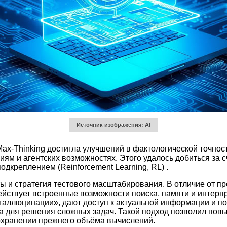
Источник изображения: AI
Max-Thinking достигла улучшений в фактологической точно
иям и агентских возможностях. Этого удалось добиться за 
дкреплением (Reinforcement Learning, RL) .
и стратегия тестового масштабирования. В отличие от пр
йствует встроенные возможности поиска, памяти и интерпр
галлюцинации», дают доступ к актуальной информации и п
а для решения сложных задач. Такой подход позволил повы
охранении прежнего объёма вычислений.