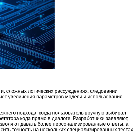
сти, сложных логических рассуждениях, следовании
счёт увеличения параметров модели и использования
ежнего подхода, когда пользователь вручную выбирал
етатора кода прямо в диалоге. Разработчики заявляют,
озволяют давать более персонализированные ответы, а
сить точность на нескольких специализированных тестах