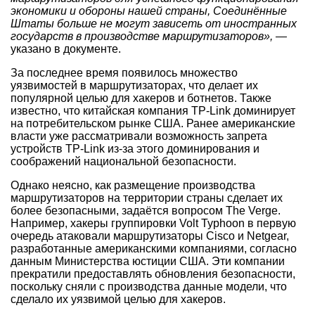
экономики и обороны нашей страны, Соединённые
Штаты больше не могут зависеть от иностранных
государств в производстве маршрутизаторов», —
указано в документе.
За последнее время появилось множество
уязвимостей в маршрутизаторах, что делает их
популярной целью для хакеров и ботнетов. Также
известно, что китайская компания TP-Link доминирует
на потребительском рынке США. Ранее американские
власти уже рассматривали возможность запрета
устройств TP-Link из-за этого доминирования и
соображений национальной безопасности.
Однако неясно, как размещение производства
маршрутизаторов на территории страны сделает их
более безопасными, задаётся вопросом The Verge.
Например, хакеры группировки Volt Typhoon в первую
очередь атаковали маршрутизаторы Cisco и Netgear,
разработанные американскими компаниями, согласно
данным Министерства юстиции США. Эти компании
прекратили предоставлять обновления безопасности,
поскольку сняли с производства данные модели, что
сделало их уязвимой целью для хакеров.