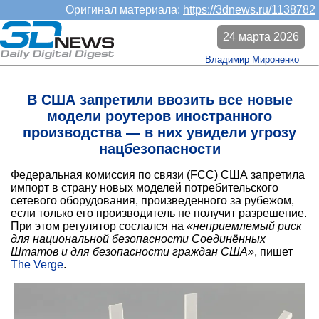
Оригинал материала:
https://3dnews.ru/1138782
24 марта 2026
Владимир Мироненко
В США запретили ввозить все новые
модели роутеров иностранного
производства — в них увидели угрозу
нацбезопасности
Федеральная комиссия по связи (FCC) США запретила
импорт в страну новых моделей потребительского
сетевого оборудования, произведенного за рубежом,
если только его производитель не получит разрешение.
При этом регулятор сослался на
«неприемлемый риск
для национальной безопасности Соединённых
Штатов и для безопасности граждан США»
, пишет
The Verge
.