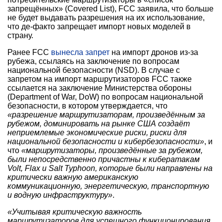
запрещённых» (Covered List), FCC заявила, что больше
не будет выдавать разрешения на их использование,
что де-факто запрещает импорт новых моделей в
страну.
Ранее FCC
вынесла запрет
на импорт дронов из-за
рубежа, ссылаясь на заключение по вопросам
национальной безопасности (NSD). В случае с
запретом на импорт маршрутизаторов FCC также
ссылается на заключение Министерства обороны
(Department of War, DoW) по вопросам национальной
безопасности, в котором утверждается, что
«разрешение маршрутизаторам, произведённым за
рубежом, доминировать на рынке США создаёт
неприемлемые экономические риски, риски для
национальной безопасности и кибербезопасности»
, и
что
«маршрутизаторы, произведённые за рубежом,
были непосредственно причастны к кибератакам
Volt, Flax и Salt Typhoon, которые были направлены на
критически важную американскую
коммуникационную, энергетическую, транспортную
и водную инфраструктуру»
.
«Учитывая критическую важность
маршрутизаторов для успешного функционирования