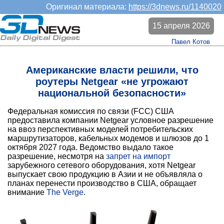
Оригинал материала:
https://3dnews.ru/1140020
15 апреля 2026
Павел Котов
Американские власти решили, что
роутеры Netgear «не угрожают
национальной безопасности»
Федеральная комиссия по связи (FCC) США
предоставила компании Netgear условное разрешение
на ввоз перспективных моделей потребительских
маршрутизаторов, кабельных модемов и шлюзов до 1
октября 2027 года. Ведомство выдало такое
разрешение, несмотря на
запрет на импорт
зарубежного сетевого оборудования, хотя Netgear
выпускает свою продукцию в Азии и не объявляла о
планах перенести производство в США, обращает
внимание
The Verge
.