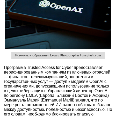
Источник изображения: Levart_Photographer / unsplash.com
Программа Trusted Access for Cyber предоставляет
верифицированным компаниям из ключевых отраслей
— финансов, телекоммуникаций, энергетики и
государственных услуг — доступ к моделям OpenAI с
ограничениями, допускающими использование только
в целях киберзащиты. Управляющий директор OpenAI
по региону EMEA (Европа, Ближний Восток и Африка)
Эммануэль Марий (Emmanuel Marill) заявил, что по
мере роста возможностей ИИ важно соблюдать баланс
между доступностью, полезностью и безопасностью. По
его словам, необходимо блокировать опасную