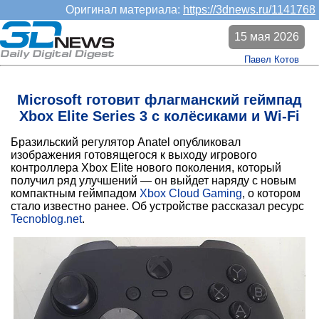
Оригинал материала:
https://3dnews.ru/1141768
15 мая 2026
Павел Котов
Microsoft готовит флагманский геймпад
Xbox Elite Series 3 с колёсиками и Wi-Fi
Бразильский регулятор Anatel опубликовал
изображения готовящегося к выходу игрового
контроллера Xbox Elite нового поколения, который
получил ряд улучшений — он выйдет наряду с новым
компактным геймпадом
Xbox Cloud Gaming
, о котором
стало известно ранее. Об устройстве рассказал ресурс
Tecnoblog.net
.