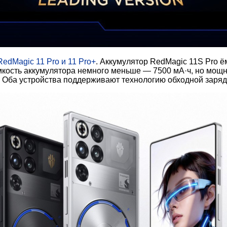
RedMagic 11 Pro и 11 Pro+
. Аккумулятор RedMagic 11S Pro 
мкость аккумулятора немного меньше — 7500 мА·ч, но мощн
 Оба устройства поддерживают технологию обходной заряд