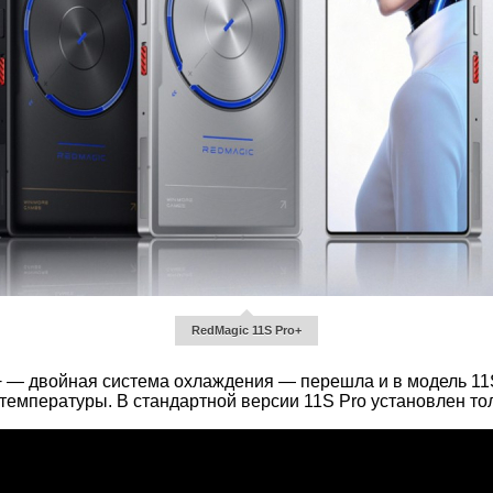
RedMagic 11S Pro+
 — двойная система охлаждения — перешла и в модель 11S 
 температуры. В стандартной версии 11S Pro установлен то