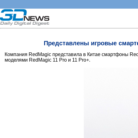
Представлены игровые смартфо
Компания RedMagic представила в Китае смартфоны Red
моделями RedMagic 11 Pro и 11 Pro+.