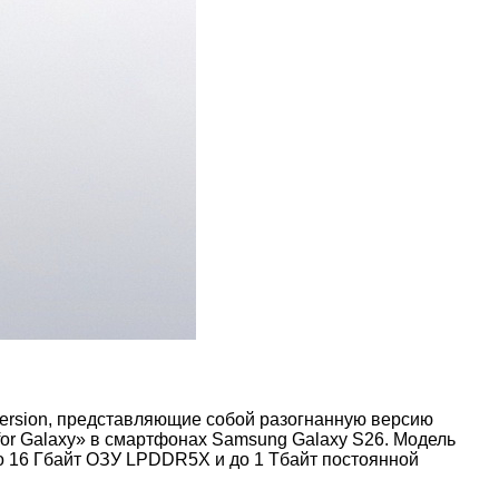
Version, представляющие собой разогнанную версию
 «for Galaxy» в смартфонах Samsung Galaxy S26. Модель
до 16 Гбайт ОЗУ LPDDR5X и до 1 Тбайт постоянной