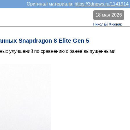
Оригинал материала:
https://3dnews.ru/1141914
18 мая 2026
Николай Хижняк
нных Snapdragon 8 Elite Gen 5
льных улучшений по сравнению с ранее выпущенными