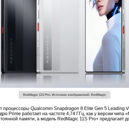
RedMagic 11S Pro. Источник изображений: RedMagic
 процессоры Qualcomm Snapdragon 8 Elite Gen 5 Leading 
ядро Prime работает на частоте 4,74 ГГц, как у версии чипа
стоянной памяти, а модель RedMagic 11S Pro+ предлагает 