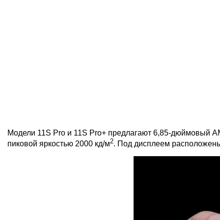
Модели 11S Pro и 11S Pro+ предлагают 6,85-дюймовый A
2
пиковой яркостью 2000 кд/м
. Под дисплеем расположены