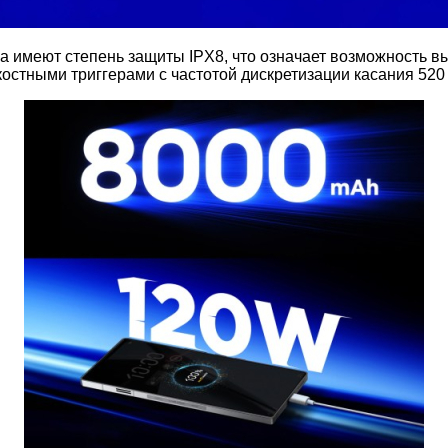
 имеют степень защиты IPX8, что означает возможность вы
остными триггерами с частотой дискретизации касания 520