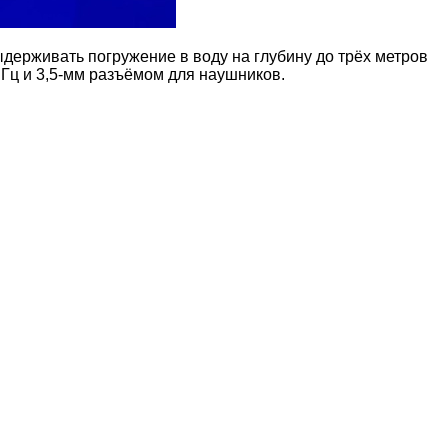
держивать погружение в воду на глубину до трёх метров
 Гц и 3,5-мм разъёмом для наушников.