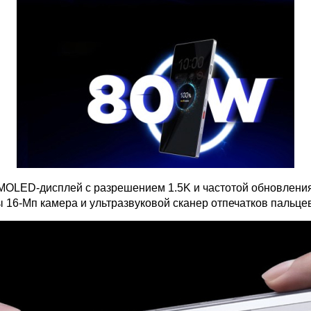
MOLED-дисплей с разрешением 1.5K и частотой обновления 
 16-Мп камера и ультразвуковой сканер отпечатков пальцев