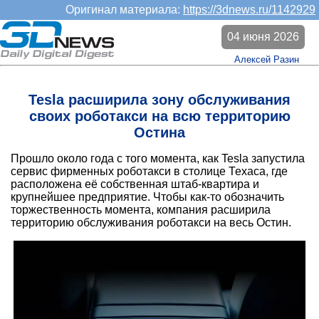
Оригинал материала:
https://3dnews.ru/1142929
04 июня 2026
Алексей Разин
Tesla расширила зону обслуживания
своих роботакси на всю территорию
Остина
Прошло около года с того момента, как Tesla запустила
сервис фирменных роботакси в столице Техаса, где
расположена её собственная штаб-квартира и
крупнейшее предприятие. Чтобы как-то обозначить
торжественность момента, компания расширила
территорию обслуживания роботакси на весь Остин.