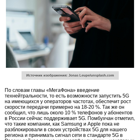
Источник изображения: Jonas Leupe/unsplash.com
По словам главы «МегаФона» введение
технейтральности, то есть возможности запустить 5G
на имеющихся у операторов частотах, обеспечит рост
скорости передачи примерно на 18-20 %. Так же он
сообщил, что лишь около 10 % телефонов у абонентов
в России сейчас поддерживает 5G. Помбухчан отметил,
что такие компании, как Samsung и Apple пока не
разблокировали в своих устройствах 5G для нашего
региона и принимать сигнал сети в стандарте 5G в