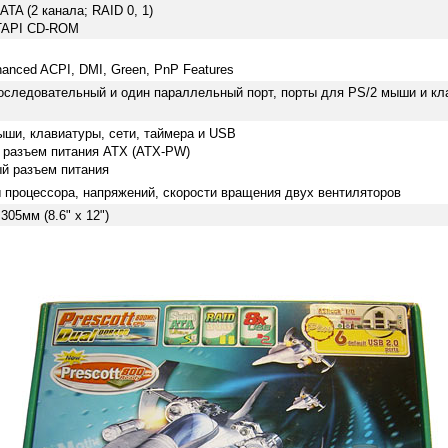
ATA (2 канала; RAID 0, 1)
ATAPI CD-ROM
anced ACPI, DMI, Green, PnP Features
последовательный и один параллельный порт, порты для PS/2 мыши и к
ыши, клавиатуры, сети, таймера и USB
й разъем питания ATX (ATX-PW)
ый разъем питания
 процессора, напряжений, скорости вращения двух вентиляторов
305мм (8.6" x 12")