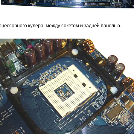
цессорного кулера: между сокетом и задней панелью.