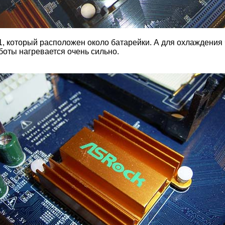
, который расположен около батарейки. А для охлаждения
оты нагревается очень сильно.