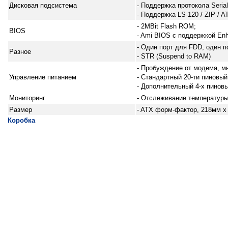
Дисковая подсистема
- Поддержка протокола Serial
- Поддержка LS-120 / ZIP / 
- 2MBit Flash ROM;
BIOS
- Ami BIOS с поддержкой Enh
- Один порт для FDD, один 
Разное
- STR (Suspend to RAM)
- Пробуждение от модема, м
Управление питанием
- Стандартный 20-ти пиновы
- Дополнительный 4-х пинов
Мониторинг
- Отслеживание температуры
Размер
- ATX форм-фактор, 218мм x 
Коробка