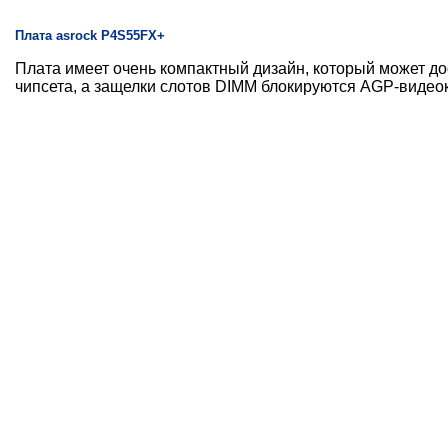
Плата asrock P4S55FX+
Плата имеет очень компактный дизайн, который может до
чипсета, а защелки слотов DIMM блокируются AGP-видео