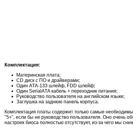
Комплектация:
Материнская плата;
CD диск с ПО и драйверами;
Один ATA-133 шлейф, FDD шлейф;
Один SerialATA кабель + переходник питания;
Руководство пользователя на английском языке;
Заглушка на заднюю панель корпуса.
Комплектация платы содержит только самые необходимые
"5+", если бы не руководство пользователя. Оно очень о
настроек биоса полностью отсутствует, из-за чего мы сни