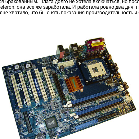
я бракованным. Плата долго не хотела включаться, но пос
leron, она все же заработала. И работала ровно два дня, п
лне хватило, что бы снять показания производительность и