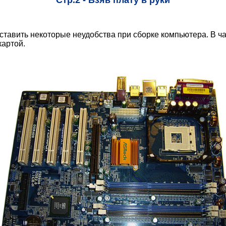
Стр.2 - Взяв плату в руки
ставить некоторые неудобства при сборке компьютера. В ч
картой.