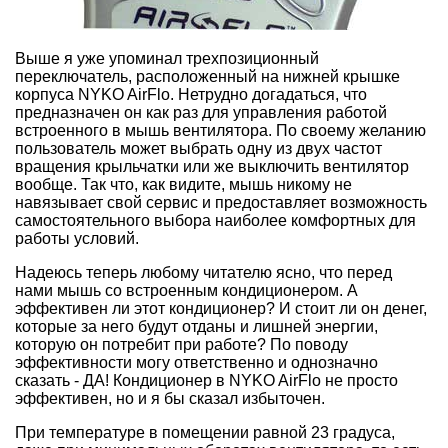
Выше я уже упоминал трехпозиционный
переключатель, расположенный на нижней крышке
корпуса NYKO AirFlo. Нетрудно догадаться, что
предназначен он как раз для управления работой
встроенного в мышь вентилятора. По своему желанию
пользователь может выбрать одну из двух частот
вращения крыльчатки или же выключить вентилятор
вообще. Так что, как видите, мышь никому не
навязывает свой сервис и предоставляет возможность
самостоятельного выбора наиболее комфортных для
работы условий.
Надеюсь теперь любому читателю ясно, что перед
нами мышь со встроенным кондиционером. А
эффективен ли этот кондиционер? И стоит ли он денег,
которые за него будут отданы и лишней энергии,
которую он потребит при работе? По поводу
эффективности могу ответственно и однозначно
сказать - ДА! Кондиционер в NYKO AirFlo не просто
эффективен, но и я бы сказал избыточен.
При температуре в помещении равной 23 градуса,