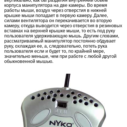
вертикально, как бы разделяя внутренний объем
корпуса манипулятора на две камеры. Во время
работы мыши, воздух через отверстия в нижней
крышке мыши попадает в первую камеру. Далее,
силами вентилятора он перекачивается во вторую
камеру, откуда выводится через отверстия в резиновых
вставках на верхней крышке мыши, то есть под руку
пользователя удерживающую мышь. Другим словами,
рассматриваемый манипулятор постоянно обдувает
руку, охлаждая ее, а, следовательно, потеть рука
пользователя если и будет то, по крайней мере,
значительно меньше, чем при работе с любой другой
обыкновенной мышью.