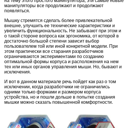
на тему этого простого манипулятора, эти самые новые
манипуляторы все продолжают и продолжают
появляться.
Мышку стремятся сделать более привлекательной
внешне, улучшить ее технические характеристики и
увеличить функциональность. Не забывают при этом и
о такой стороне вопроса как эргономика, от которой в
достаточно большой степени зависит выбор
пользователем той или иной конкретной модели. При
этом практически все старания разработчиков
ограничиваются экспериментами по созданию
оптимальной формы корпуса и расположения на нем
тех или иных органов управления мыши. Но, бывают и
исключения.
И вот в данном материале речь пойдет как раз о том
исключении, когда разработчики не ограничились
одними только формами и размером корпуса
устройства, но и пошли дольше в попытке создания
мышки можно сказать повышенной комфортности.