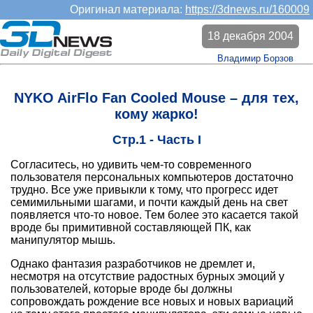
Оригинал материала:
https://3dnews.ru/160009
18 декабря 2004
Владимир Борзов
NYKO AirFlo Fan Cooled Mouse – для тех,
кому жарко!
Стр.1 - Часть I
Согласитесь, но удивить чем-то современного
пользователя персональных компьютеров достаточно
трудно. Все уже привыкли к тому, что прогресс идет
семимильными шагами, и почти каждый день на свет
появляется что-то новое. Тем более это касается такой
вроде бы примитивной составляющей ПК, как
манипулятор мышь.
Однако фантазия разработчиков не дремлет и,
несмотря на отсутствие радостных бурных эмоций у
пользователей, которые вроде бы должны
сопровождать рождение все новых и новых вариаций