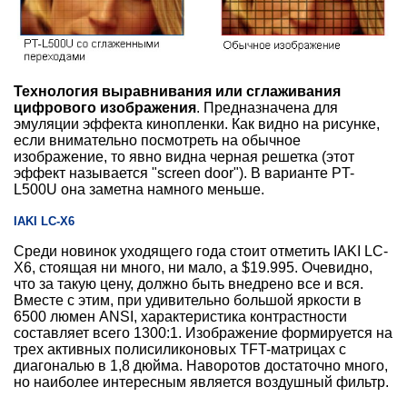
Технология выравнивания или сглаживания
цифрового изображения
. Предназначена для
эмуляции эффекта кинопленки. Как видно на рисунке,
если внимательно посмотреть на обычное
изображение, то явно видна черная решетка (этот
эффект называется "screen door"). В варианте PT-
L500U она заметна намного меньше.
IAKI LC-X6
Среди новинок уходящего года стоит отметить IAKI LC-
X6, стоящая ни много, ни мало, а $19.995. Очевидно,
что за такую цену, должно быть внедрено все и вся.
Вместе с этим, при удивительно большой яркости в
6500 люмен ANSI, характеристика контрастности
составляет всего 1300:1. Изображение формируется на
трех активных полисиликоновых TFT-матрицах с
диагональю в 1,8 дюйма. Наворотов достаточно много,
но наиболее интересным является воздушный фильтр.