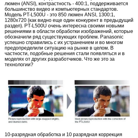
люмен (ANSI), контрастность - 400:1, поддерживается
большинство видео и компьютерных стандартов.
Модель PT-L500U - это 850 люмен ANSI, 1300:1,
1280х720 (как видно еще один конкурент в предыдущий
раздел). PT-L500U очень интересна своими новыми
решениями в области обработки изображений, которые
обозначили ряд существующих проблем. Panasonic
успешно справились с их устранением и во многом
предопределили ситуацию на рынке в целом. В
частности, подобные решения стали появляться и в
моделях от других разработчиков. Что же это за
технологии?
10-разрядная обработка и 10 разрядная коррекция