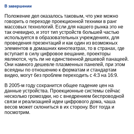
В завершении
Положение дел оказалось таковым, что уже можно
говорить о переходе проекционной техники в ранг
массовых технологий. Если для нашего рынка это не
так очевидно, и этот тип устройств большей частью
используется в образовательных учреждениях, для
проведения презентаций и как один из возможных
элементов в домашних кинотеатрах, то в странах, где
вступает в силу цифровое вещание, проекторы
являются, чуть ли не единственной дешевой панацеей.
Они намного дешевле плазменных панелей, при этом
всеядны по отношению к форматам и стандартам
видео, могут без проблем переходить с 4:3 на 16:9.
В 2005-м году сохранится общее падение цен на
данные устройства. Проекционные системы сейчас
несколько громоздки, но с внедрением беспроводной
связи и реализацией идеи цифрового дома, чаша
весов может склониться в их сторону. Вот тогда и
посмотрим.