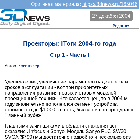
Оригинал материала:
https://3dnews.ru/165046
27 декабря 2004
Редакция
Проекторы: ITоги 2004-го года
Стр.1 - Часть I
Автор:
Кристофер
Удешевление, увеличение параметров надежности и
сроков эксплуатации - вот три приоритетных
направления развития новых и старых моделей
проекционной техники. Что касается цен, то в 2004-м
году значительно пополнился сегмент устройств,
стоимостью до $1.000, то есть, был успешно преодолен
"главный рубеж".
Главными зачинщиками в области снижения цен
оказались Infocus и Sanyo. Модель Sanyo PLC-SW30
SVGA ($799) мы достаточно подробно и несколько раз