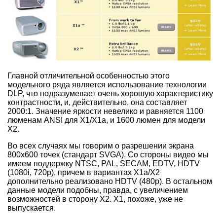
Главной отличительной особенностью этого
модельного ряда является использование технологии
DLP, что подразумевает очень хорошую характеристику
контрастности, и, действительно, она составляет
2000:1. Значение яркости невелико и равняется 1100
люменам ANSI для Х1/Х1а, и 1600 люмен для модели
Х2.
Во всех случаях мы говорим о разрешении экрана
800х600 точек (стандарт SVGA). Со стороны видео мы
имеем поддержку NTSC, PAL, SECAM, EDTV, HDTV
(1080i, 720p), причем в вариантах Х1а/Х2
дополнительно реализовано HDTV (480p). В остальном
данные модели подобны, правда, с увеличением
возможностей в сторону Х2. Х1, похоже, уже не
выпускается.