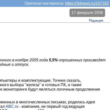
Оригинал материала:
https://3dnews.ru/167163
17 февраля 2006
Редакция
ённого в ноябре 2005 года
5,5%
опрошенных производят
одные и отпуск.
пьютеры и комплектующие. Точнее сказать,
ого выбора "железа" и готовых ПК, а также
ые мониторинги будут являться логичным продолжение
ложенных в многочисленных письмах, родилась идея
тал
ABC.ru
- компания, не первый год ведущая