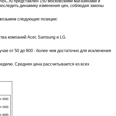
ABC.ru представлен 150 московскими магазинами и
проследить динамику изменения цен, соблюдая законы
а возьмем следующие позиции:
тва компаний Acer, Samsung и LG.
чае от 50 до 800 - более чем достаточно для исключения
еделю. Средняя цена рассчитывается из всех