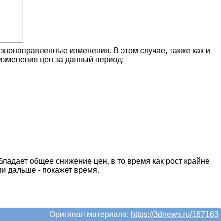
знонаправленные изменения. В этом случае, также как и
изменения цен за данный период:
ладает общее снижение цен, в то время как рост крайне
ми дальше - покажет время.
Оригинал материала:
https://3dnews.ru/167163