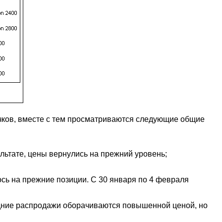
ачков, вместе с тем просматриваются следующие общие
ультате, цены вернулись на прежний уровень;
ось на прежние позиции. С 30 января по 4 февраля
дние распродажи оборачиваются повышенной ценой, но