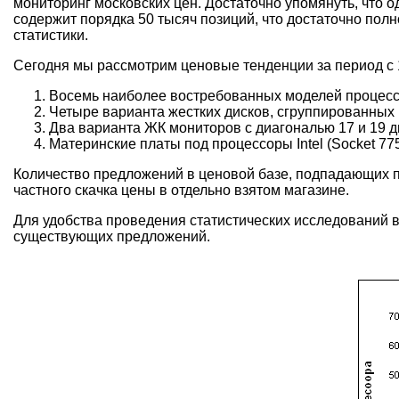
мониторинг московских цен. Достаточно упомянуть, что о
содержит порядка 50 тысяч позиций, что достаточно пол
статистики.
Сегодня мы рассмотрим ценовые тенденции за период с 
Восемь наиболее востребованных моделей процесс
Четыре варианта жестких дисков, сгруппированных 
Два варианта ЖК мониторов с диагональю 17 и 19 д
Материнские платы под процессоры Intel (Socket 77
Количество предложений в ценовой базе, подпадающих по
частного скачка цены в отдельно взятом магазине.
Для удобства проведения статистических исследований 
существующих предложений.