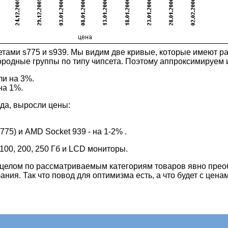
тами s775 и s939. Мы видим две кривые, которые имеют ра
родные группы по типу чипсета. Поэтому аппроксимируем 
ли на 3%.
на 1%.
ода, выросли цены:
775) и AMD Socket 939 - на 1-2% .
100, 200, 250 Гб и LCD мониторы.
в целом по рассматриваемым категориям товаров явно преоб
ния. Так что повод для оптимизма есть, а что будет с цена