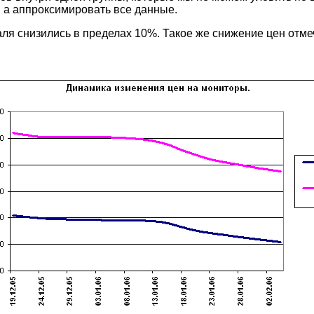
 а аппроксимировать все данные.
аля снизились в пределах 10%. Такое же снижение цен отмеч