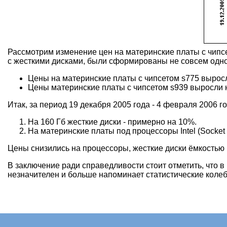
Рассмотрим изменение цен на материнские платы с чипсе
с жесткими дисками, были сформированы не совсем одно
Цены на материнские платы с чипсетом s775 вырос
Цены материнские платы с чипсетом s939 выросли 
Итак, за период 19 декабря 2005 года - 4 февраля 2006 г
На 160 Гб жесткие диски - примерно на 10%.
На материнские платы под процессоры Intel (Socket 
Цены снизились на процессоры, жесткие диски ёмкостью 
В заключение ради справедливости стоит отметить, что 
незначителен и больше напоминает статистические колеба