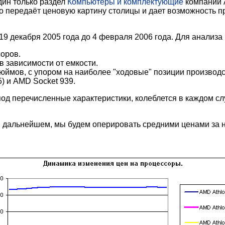
дин только раздел
Компьютеры и комплектующие
компании 
но передаёт ценовую картину столицы и дает возможность 
19 декабря 2005 года до 4 февраля 2006 года. Для анализ
оров.
в зависимости от емкости.
юймов, с упором на наиболее "ходовые" позиции производс
5) и AMD Socket 939.
д перечисленные характеристики, колеблется в каждом слу
в дальнейшем, мы будем оперировать средними ценами за н