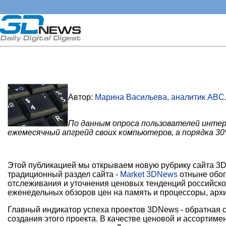
Автор:
Марина Васильева, аналитик ABC.
По данным опроса пользователей инт
ежемесячный апгрейд своих компьютеров, а порядка 30
Этой публикацией мы открываем новую рубрику сайта 3
традиционный раздел сайта -
Market 3DNews
отныне обог
отслеживания и уточнения ценовых тенденций российско
еженедельных обзоров цен на память и процессоры, ар
Главный индикатор успеха проектов 3DNews - обратная 
создания этого проекта. В качестве ценовой и ассорти