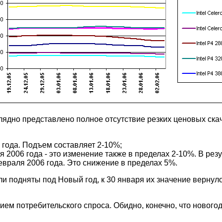
глядно представлено полное отсутствие резких ценовых ск
 года. Подъем составляет 2-10%;
 2006 года - это изменение также в пределах 2-10%. В рез
враля 2006 года. Это снижение в пределах 5%.
ли подняты под Новый год, к 30 января их значение вернул
м потребительского спроса. Обидно, конечно, что нового