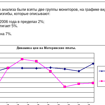
ля анализа были взяты две группы мониторов, на графике в
 изгибы, которые описывают:
2006 года в пределах 2%;
тигает 5%.
 на 7%.