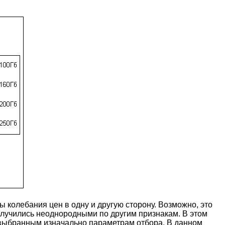
 колебания цен в одну и другую сторону. Возможно, это
получились неоднородными по другим признакам. В этом
о выбранным изначально параметрам отбора. В данном