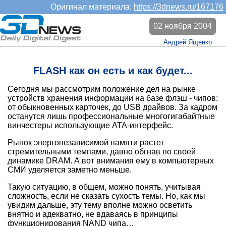
Оригинал материала:
https://3dnews.ru/167176
02 ноября 2004
Андрей Ященко
FLASH как он есть и как будет...
Сегодня мы рассмотрим положение дел на рынке
устройств хранения информации на базе флэш - чипов:
от обыкновенных карточек, до USB драйвов. За кадром
останутся лишь профессиональные многогигабайтные
винчестеры использующие ATA-интерфейс.
Рынок энергонезависимой памяти растет
стремительными темпами, давно обгнав по своей
динамике DRAM. А вот внимания ему в компьютерных
СМИ уделяется заметно меньше.
Такую ситуацию, в общем, можно понять, учитывая
сложность, если не сказать сухость темы. Но, как мы
увидим дальше, эту тему вполне можно осветить
внятно и адекватно, не вдаваясь в принципы
функционирования NAND чипа…