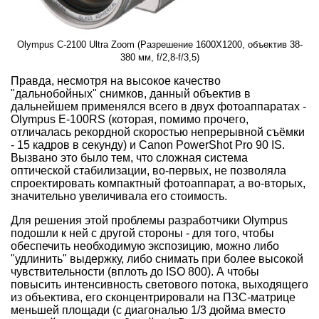
Olympus C-2100 Ultra Zoom (Разрешение 1600X1200, объектив 38-
380 мм, f/2,8-f/3,5)
Правда, несмотря на высокое качество
"дальнобойных" снимков, данный объектив в
дальнейшем применялся всего в двух фотоаппаратах -
Olympus E-100RS (которая, помимо прочего,
отличалась рекордной скоростью непрерывной съёмки
- 15 кадров в секунду) и Canon PowerShot Pro 90 IS.
Вызвано это было тем, что сложная система
оптической стабилизации, во-первых, не позволяла
спроектировать компактный фотоаппарат, а во-вторых,
значительно увеличивала его стоимость.
Для решения этой проблемы разработчики Olympus
подошли к ней с другой стороны - для того, чтобы
обеспечить необходимую экспозицию, можно либо
"удлинить" выдержку, либо снимать при более высокой
чувствительности (вплоть до ISO 800). А чтобы
повысить интенсивность светового потока, выходящего
из объектива, его сконцентрировали на ПЗС-матрице
меньшей площади (с диагональю 1/3 дюйма вместо