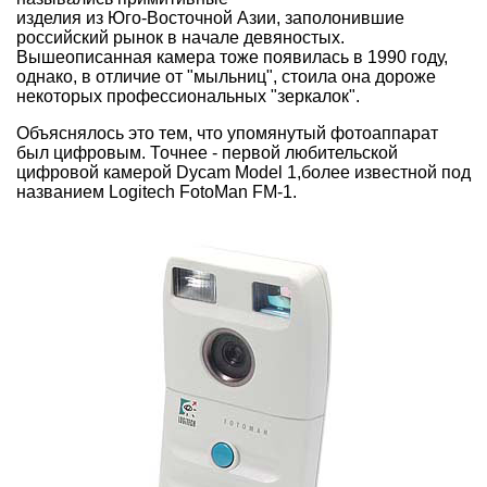
изделия из Юго-Восточной Азии, заполонившие
российский рынок в начале девяностых.
Вышеописанная камера тоже появилась в 1990 году,
однако, в отличие от "мыльниц", стоила она дороже
некоторых профессиональных "зеркалок".
Объяснялось это тем, что упомянутый фотоаппарат
был цифровым. Точнее - первой любительской
цифровой камерой Dycam Model 1,более известной под
названием Logitech FotoMan FM-1.