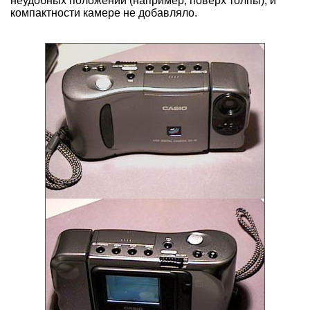
неудобных положений (например, поверх толпы), и
компактности камере не добавляло.