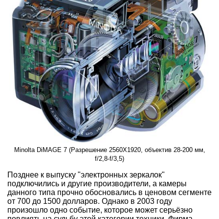
Minolta DiMAGE 7 (Разрешение 2560X1920, объектив 28-200 мм,
f/2,8-f/3,5)
Позднее к выпуску "электронных зеркалок"
подключились и другие производители, а камеры
данного типа прочно обосновались в ценовом сегменте
от 700 до 1500 долларов. Однако в 2003 году
произошло одно событие, которое может серьёзно
повлиять на судьбу этой категории техники. Фирма