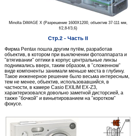
Minolta DiMAGE X (Разрешение 1600X1200, объектив 37-111 мм,
f/2,8-f/3,6)
Стр.2 - Часть II
Фирма Pentax пошла другим путём, разработав
объектив, в котором при выключении фотоаппарата и
"втягивании" оптики в корпус центральные линзы
поднимались вверх, таким образом, в "сложенном"
виде компоненты занимали меньше места в глубину.
Такое инженерное решение было весьма интересным,
тем не менее, объектив, использовавшийся, в
частности, в камере Casio EXILIM EX-Z3,
характеризовался довольно заметной дисторсией, а
также "бочкой" и виньетированием на "коротком"
фокусе.