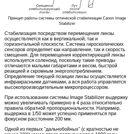
Принцип работы системы оптической стабилизации Canon Image
Stabilizer
Стабилизация посредством перемещения линзы
осуществляется как в вертикальной, так и
горизонтальной плоскости. Система гироскопических
сенсоров определяет как направление, так и скорость
смещения. Для перемещения корректирующей линзы
используется соленоид, поскольку такие приводы
отличаются малыми габаритами и весом, быстрой
реакцией и скромным энергопотреблением.
Определение текущей позиции линзы осуществляется
инфракрасными датчиками, а вся работа управляется
высокопроизводительным микропроцессором.
При использовании системы Image Stabilizer выдержку
можно увеличивать примерно в 4 раза относительно
правила обратной пропорциональности. Например,
выдержка в 1/50 может успешно применяться при
фокусном расстоянии 200 мм.
Одной из первых "дальнобойных" (с кратностью не