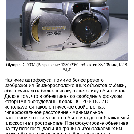
Olympus C-900Z (Разрешение 1280X960, объектив 35-105 мм, f/2,8-
f/4,4)
Наличие автофокуса, помимо более резкого
изображения близкорасположенных объектов съёмки,
обеспечивало и более высокую светосилу объективов.
Дело в том, что в объективах со свободным фокусом,
которыми оборудованы Kodak DC-20 и DC-210,
используется такое оптическое свойство, как
гиперфокальное расстояние - минимальное
расстояние от съемочного объектива до воображаемой
плоскости в пространстве. При фокусировке объектива
на эту плоскость дальняя граница изображаемых им
резко объектов оказывается в бесконечности, а