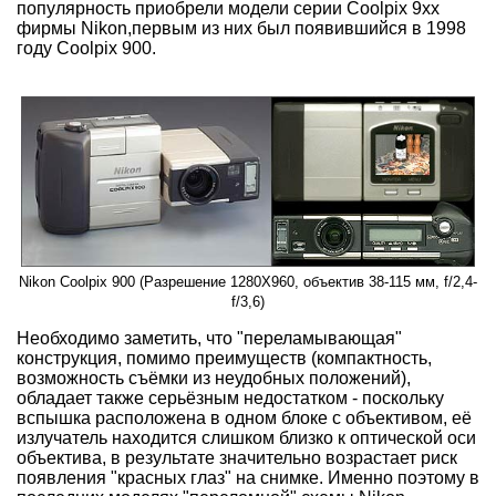
популярность приобрели модели серии Coolpix 9xx
фирмы Nikon,первым из них был появившийся в 1998
году Coolpix 900.
Nikon Coolpix 900 (Разрешение 1280X960, объектив 38-115 мм, f/2,4-
f/3,6)
Необходимо заметить, что "переламывающая"
конструкция, помимо преимуществ (компактность,
возможность съёмки из неудобных положений),
обладает также серьёзным недостатком - поскольку
вспышка расположена в одном блоке с объективом, её
излучатель находится слишком близко к оптической оси
объектива, в результате значительно возрастает риск
появления "красных глаз" на снимке. Именно поэтому в