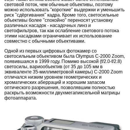
световой поток, чем обычные объективы, поэтому
можно использовать "короткие" выдержки и уменьшить
риск "сдёргивания" кадра. Кроме того, светосильные
объективы более "спокойно" переносят установку
различных насадок - насадочных линз и
светофильтров, так как ослабление светового потока
этими насадками ограничивает их использование
совместно с обычными объективами.
Одной из первых цифровых фотокамер со
светосильным объективом была Olympus C-2000 Zoom,
появившаяся в 1999 году. Помимо высокой (f/2.0-f/2.8)
светосилы, вариообъектив (от 35 до 105 мм в
эквиваленте 35-миллиметровой камеры) C-2000 Zoom
отличался низким уровнем геометрических и
хроматических аберраций и хорошим запасом
оптического разрешения, позволявшим полностью
раскрыть возможности двухмегапиксельной матрицы
фотоаппарата.