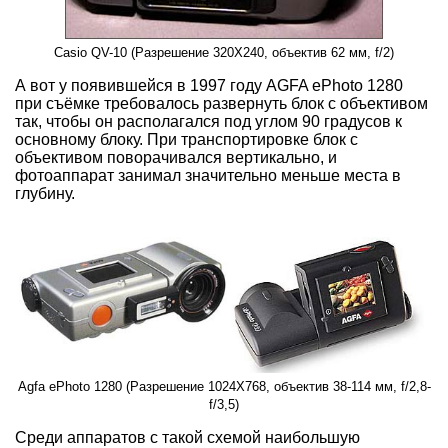
Casio QV-10 (Разрешение 320X240, объектив 62 мм, f/2)
А вот у появившейся в 1997 году AGFA ePhoto 1280
при съёмке требовалось развернуть блок с объективом
так, чтобы он располагался под углом 90 градусов к
основному блоку. При транспортировке блок с
объективом поворачивался вертикально, и
фотоаппарат занимал значительно меньше места в
глубину.
Agfa ePhoto 1280 (Разрешение 1024X768, объектив 38-114 мм, f/2,8-
f/3,5)
Среди аппаратов с такой схемой наибольшую