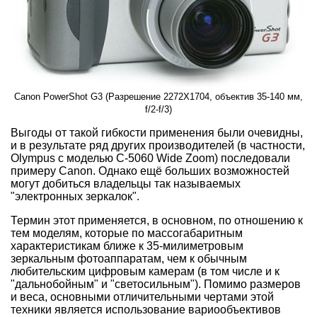
Canon PowerShot G3 (Разрешение 2272X1704, объектив 35-140 мм,
f/2-f/3)
Выгоды от такой гибкости применения были очевидны,
и в результате ряд других производителей (в частности,
Olympus с моделью C-5060 Wide Zoom) последовали
примеру Canon. Однако ещё больших возможностей
могут добиться владельцы так называемых
"электронных зеркалок".
Термин этот применяется, в основном, по отношению к
тем моделям, которые по массогабаритным
характеристикам ближе к 35-милиметровым
зеркальным фотоаппаратам, чем к обычным
любительским цифровым камерам (в том числе и к
"дальнобойным" и "светосильным"). Помимо размеров
и веса, основными отличительными чертами этой
техники является использование вариообъективов