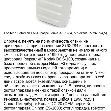
Logitech FotoMan FM-1 (разрешение 376X284, объектив 55 мм, f/4,5)
Впрочем, пенять на примитивность оптики не
приходилось - при разрешении 376X284 использовать
высококачественный вариообъектив не имело никакого
смысла. И хотя в том же 1990 году появилась первая
цифровая "зеркалка" Kodak DCS-100, созданная на
базе плёночной камеры Nikon F3 (одна из лучших
профессиональных моделей того времени) и
использовавшая весь спектр прекрасной оптики Nikkor,
среди любительских цифровых фотоаппаратов по сей
день встречаются экземпляры, оснащённые
объективом класса "мышкин глаз". Впрочем, цифровые
фотоаппараты именно с такой оптикой дали
возможность "демократизировать" цены на данный тип
техники. В частности, появившийся в 1996 году в
Санкт-Петербурге Kodak DC-20 (OEM-версией
фотоаппарата Chinon ES-1000) стоил порядка трёхсот