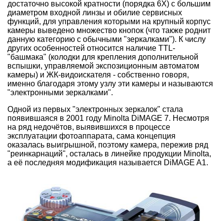
достаточно высокой кратности (порядка 6Х) с большим
диаметром входной линзы и обилие сервисных
функций, для управления которыми на крупный корпус
камеры выведено множество кнопок (что также роднит
данную категорию с обычными "зеркалками"). К числу
других особенностей относится наличие TTL-
"башмака" (колодки для крепления дополнительной
вспышки, управляемой экспозиционным автоматом
камеры) и ЖК-видоискателя - собственно говоря,
именно благодаря этому узлу эти камеры и называются
"электронными зеркалками".
Одной из первых "электронных зеркалок" стала
появившаяся в 2001 году Minolta DiMAGE 7. Несмотря
на ряд недочётов, выявившихся в процессе
эксплуатации фотоаппарата, сама концепция
оказалась выигрышной, поэтому камера, пережив ряд
"реинкарнаций", осталась в линейке продукции Minolta,
а её последняя модификация называется DiMAGE A1.