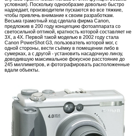
условная). Поскольку однообразие довольно быстро
надоедает, производители пускаются во все тяжкие,
чтобы привлечь внимание к своим разработкам.
Весьма грамотный ход сделала фирма Canon,
предложив в 200 году концепцию фотоаппарата со
светосильной оптикой, кратность которой составляет не
3Х, а 4Х. Первой такой моделью в 2002 году стала
Canon PowerShot G3, пользователь которой мог, с
одной стороны, вести съёмку в помещении либо в
сумерках, а с другой - установить насадочную линзу,
доводившую максимальное фокусное расстояние до
245 миллиметров, и фотографировать расположенные
вдали объекты.