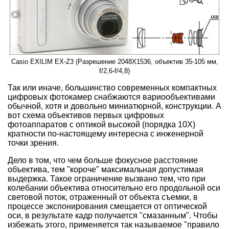
Casio EXILIM EX-Z3 (Разрешение 2048X1536, объектив 35-105 мм,
f/2,6-f/4,8)
Так или иначе, большинство современных компактных
цифровых фотокамер снабжаются вариообъективами
обычной, хотя и довольно миниатюрной, конструкции. А
вот схема объективов первых цифровых
фотоаппаратов с оптикой высокой (порядка 10Х)
кратности по-настоящему интересна с инженерной
точки зрения.
Дело в том, что чем больше фокусное расстояние
объектива, тем "короче" максимальная допустимая
выдержка. Такое ограничение вызвано тем, что при
колебании объектива относительно его продольной оси
световой поток, отраженный от объекта съемки, в
процессе экспонирования смещается от оптической
оси, в результате кадр получается "смазанным". Чтобы
избежать этого, применяется так называемое "правило