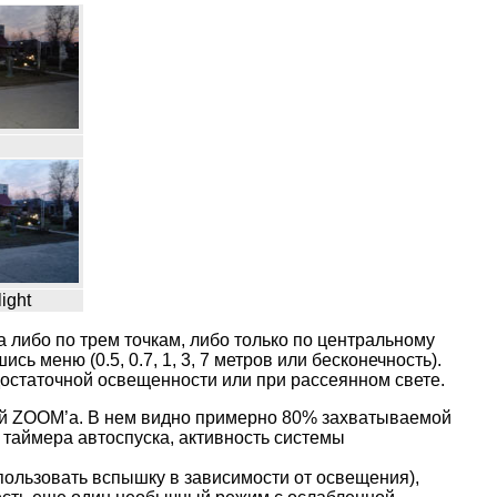
light
 либо по трем точкам, либо только по центральному
 меню (0.5, 0.7, 1, 3, 7 метров или бесконечность).
остаточной освещенности или при рассеянном свете.
ой ZOOM’а. В нем видно примерно 80% захватываемой
 таймера автоспуска, активность системы
пользовать вспышку в зависимости от освещения),