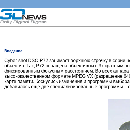
Введение
Cyber-shot DSC-P72 занимает верхнюю строчку в серии 
объектив. Так, Р72 оснащена объективом с 3х кратным о
фиксированным фокусным расстоянием. Во всех аппарат
высококачественном формате MPEG VX (разрешение 640x4
карте памяти. Коснулись изменения и программы выбора
добавилось еще две специализированные программы – с