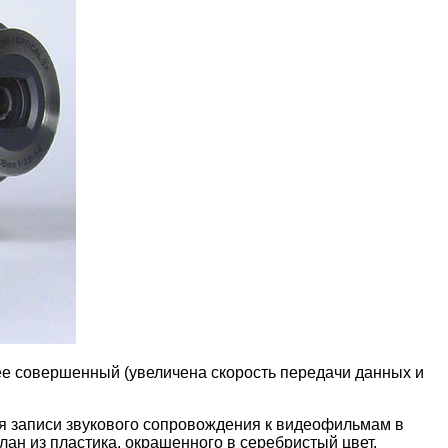
ее совершенный (увеличена скорость передачи данных и
ля записи звукового сопровождения к видеофильмам в
ан из пластика, окрашенного в серебристый цвет.