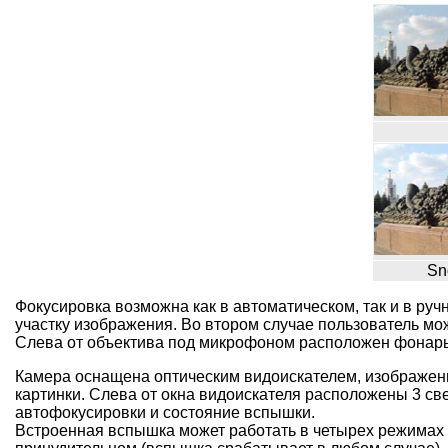
Sn
Фокусировка возможна как в автоматическом, так и в ру
участку изображения. Во втором случае пользователь може
Слева от объектива под микрофоном расположен фонарь 
Камера оснащена оптическим видоискателем, изображени
картинки. Слева от окна видоискателя расположены 3 св
автофокусировки и состояние вспышки.
Встроенная вспышка может работать в четырех режимах –