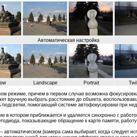
Автоматическая настройка
ow
Landscape
Portrait
Twi
чном режиме, причем в первом случае возможна фокусировка
т вручную выбрать расстояние до объекта, воспользовавшись
подсветки, помогающий системе автофокусировки при нед
е в котором приближается и удаляется синхронно с работ
етодиода, показывающие обращение к карте памяти, работу
 автоматическом (камера сама выбирает, когда следует ис