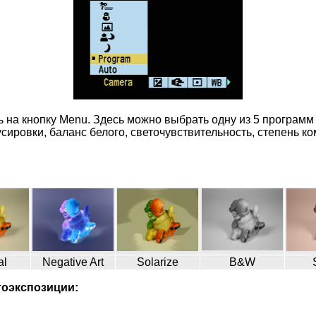
 на кнопку Menu. Здесь можно выбрать одну из 5 программ
сировки, баланс белого, светочувствительность, степень к
al
Negative Art
Solarize
B&W
тоэкспозиции: