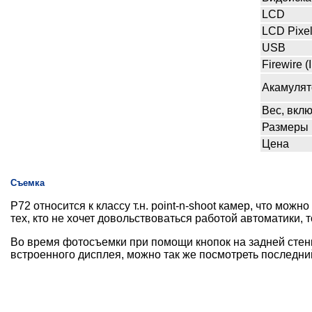
LCD
LCD Pixe
USB
Firewire 
Акамулят
Вес, вкл
Размеры
Цена
Съемка
P72 относится к классу т.н. point-n-shoot камер, что мож
тех, кто не хочет довольствоваться работой автоматики, 
Во время фотосъемки при помощи кнопок на задней стен
встроенного дисплея, можно так же посмотреть последни