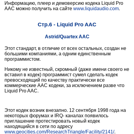
Информацию, плеер и демоверсию кодека Liquid Pro
AAC можно получить на сайте
www.liquidaudio.com
.
Стр.6 - Liquid Pro AAC
Astrid/Quartex AAC
Этот стандарт, в отличие от всех остальных, создан не
большими компаниями, а одним единственным
программистом.
Никому не известный, скромный (даже имени своего не
вставил в кодек) программист сумел сделать кодек
превосходящий по качеству практически все
коммерческие AAC кодеки, за исключением разве что
Liquid Pro AAC.
Этот кодек возник внезапно. 12 сентября 1998 года на
некоторых форумах и IRQ- каналах появилось
приглашение протестировать новый кодек
находящийся в сети по адресу
www.geocities.com/ResearchTriangle/Facility/2141/
.