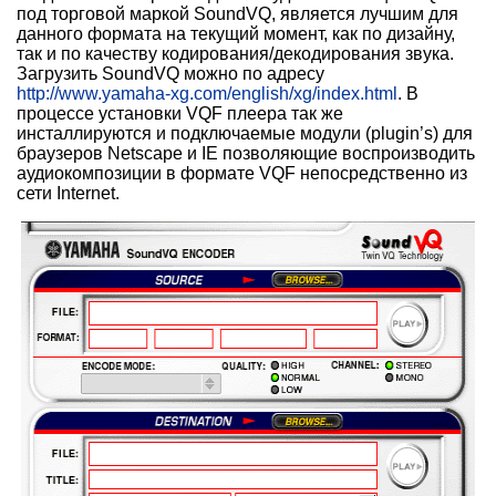
под торговой маркой SoundVQ, является лучшим для
данного формата на текущий момент, как по дизайну,
так и по качеству кодирования/декодирования звука.
Загрузить SoundVQ можно по адресу
http://www.yamaha-xg.com/english/xg/index.html
. В
процессе установки VQF плеера так же
инсталлируются и подключаемые модули (plugin’s) для
браузеров Netscape и IE позволяющие воспроизводить
аудиокомпозиции в формате VQF непосредственно из
сети Internet.