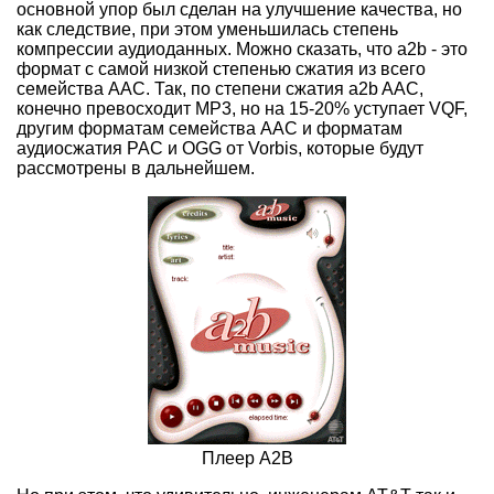
основной упор был сделан на улучшение качества, но
как следствие, при этом уменьшилась степень
компрессии аудиоданных. Можно сказать, что a2b - это
формат с самой низкой степенью сжатия из всего
семейства AAC. Так, по степени сжатия a2b AAC,
конечно превосходит МР3, но на 15-20% уступает VQF,
другим форматам семейства AAC и форматам
аудиосжатия PAC и OGG от Vorbis, которые будут
рассмотрены в дальнейшем.
Плеер A2B