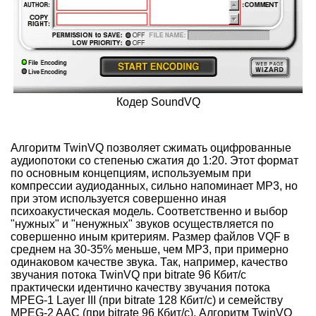
Кодер SoundVQ
Алгоритм TwinVQ позволяет сжимать оцифрованные
аудиопотоки со степенью сжатия до 1:20. Этот формат
по основным концепциям, используемым при
компрессии аудиоданных, сильно напоминает MP3, но
при этом используется совершенно иная
психоакустическая модель. Соответственно и выбор
"нужных" и "ненужных" звуков осуществляется по
совершенно иным критериям. Размер файлов VQF в
среднем на 30-35% меньше, чем MP3, при примерно
одинаковом качестве звука. Так, например, качество
звучания потока TwinVQ при bitrate 96 Кбит/с
практически идентично качеству звучания потока
MPEG-1 Layer III (при bitrate 128 Кбит/с) и семейству
MPEG-2 AAC (при bitrate 96 Кбит/с). Алгоритм TwinVQ