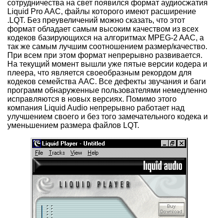
сотрудничества на свет появился формат аудиосжатия
Liquid Pro AAC, файлы которого имеют расширение
.LQT. Без преувеличений можно сказать, что этот
формат обладает самым высоким качеством из всех
кодеков базирующихся на алгоритмах MPEG-2 AAC, а
так же самым лучшим соотношением размер/качество.
При всем при этом формат непрерывно развивается.
На текущий момент вышли уже пятые версии кодера и
плеера, что является своеобразным рекордом для
кодеков семейства AAC. Все дефекты звучания и баги
программ обнаруженные пользователями немедленно
исправляются в новых версиях. Помимо этого
компания Liquid Audio непрерывно работает над
улучшением своего и без того замечательного кодека и
уменьшением размера файлов LQT.