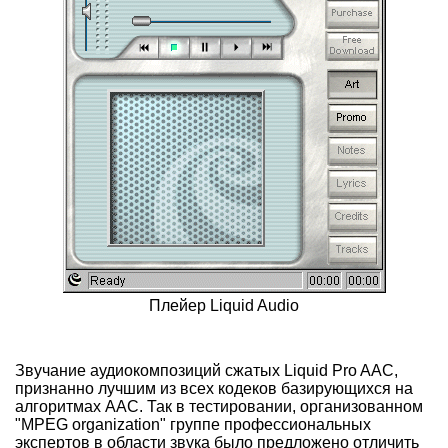
Плейер Liquid Audio
Звучание аудиокомпозиций сжатых Liquid Pro AAC,
признанно лучшим из всех кодеков базирующихся на
алгоритмах AAC. Так в тестировании, организованном
"MPEG organization" группе профессиональных
экспертов в области звука было предложено отличить