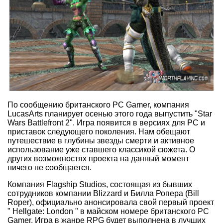
По сообщению британского PC Gamer, компания
LucasArts планирует осенью этого года выпустить "Star
Wars Battlefront 2". Игра появится в версиях для PC и
приставок следующего поколения. Нам обещают
путешествие в глубины звезды смерти и активное
использование уже ставшего классикой сюжета. О
других возможностях проекта на данный момент
ничего не сообщается.
Компания Flagship Studios, состоящая из бывших
сотрудников компании Blizzard и Билла Ропера (Bill
Roper), официально анонсировала свой первый проект
" Hellgate: London " в майском номере британского PC
Gamer. Игра в жанре RPG будет выполнена в лучших