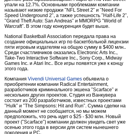
упали на 12.7%. Основными проблемами компании
называют низкие продажи "NFL Street 2" и "Need For
Speed Underground 2", а также успешность "Half-Life 2",
"Grand Theft Auto: San Andreas" и MMORPG "World of
Warcraft". В этом году конкуренция будет выше.
National Basketball Association передала права на
создание официальных игр по баскетбольной лицензии
пяти игровым издателям на общую сумму в $400 млн..
Среди счастливчиков оказались Electronic Arts Inc.,
Take-Two Interactive Software Inc., Sony Corp., Midway
Games Inc. и Atari Inc.. Все игры появятся уже к концу
этого года.
Компания
Vivendi Universal Games
объявила о
приобретении компании Radical Entertainment,
разработчиков криминального экшена "Scarface" и
нескольких других проектов. Студия из Ванкувера
состоит из 200 разработчиков, известных проектами
"Hulk" и "The Simpsons: Hit and Run". Сумма сделки на
данный момент не сообщается, но мы можем
предположить, что речь идет о $25 - $30 млн. Новый
проект ("Scarface") компании должен увидеть свет уже
осенью этого года в версии для систем нынешнего
поколения и PC.