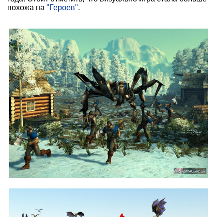
похожа на
"Героев"
.