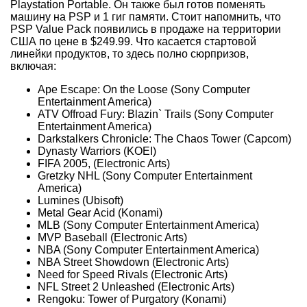
Playstation Portable. Он также был готов поменять
машину на PSP и 1 гиг памяти. Стоит напомнить, что
PSP Value Pack появились в продаже на территории
США по цене в $249.99. Что касается стартовой
линейки продуктов, то здесь полно сюрпризов,
включая:
Ape Escape: On the Loose (Sony Computer
Entertainment America)
ATV Offroad Fury: Blazin` Trails (Sony Computer
Entertainment America)
Darkstalkers Chronicle: The Chaos Tower (Capcom)
Dynasty Warriors (KOEI)
FIFA 2005, (Electronic Arts)
Gretzky NHL (Sony Computer Entertainment
America)
Lumines (Ubisoft)
Metal Gear Acid (Konami)
MLB (Sony Computer Entertainment America)
MVP Baseball (Electronic Arts)
NBA (Sony Computer Entertainment America)
NBA Street Showdown (Electronic Arts)
Need for Speed Rivals (Electronic Arts)
NFL Street 2 Unleashed (Electronic Arts)
Rengoku: Tower of Purgatory (Konami)