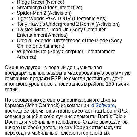
Ridge Racer (Namco)
Smartbomb (Eidos Interactive)
Spider-Man 2 (Activision)
Tiger Woods PGA TOUR (Electronic Arts)
Tony Hawk`s Underground 2 Remix (Activision)
Twisted Metal: Head On (Sony Computer
Entertainment America)
Untold Legends: Brotherhood of the Blade (Sony
Online Entertainment)
Wipeout Pure (Sony Computer Entertainment
America)
Смешно другое - в первый день, учитывая
предварительные заказы и массированную рекламную
кампанию, продажи PSP не смогли достигнуть даже
японского уровня, остановившись в районе 159 тысяч
копий.
По сообщению сетевого дневника самого Джона
Кармака (John Carmack) из компании
id Software
,
последнее время он активно работает над DoomRPG,
совмещающей в себе лучшие элементы Bard`s Tale и
Doom для мобильных телефонов. О дате выхода игры
ничего не сообщается, но сам Кармак отмечает, что
переход на мобильные телефоны со сложных