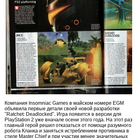
Компания Insomniac Games в майском номере EGM
объявила первые детали своей новой разработки
"Ratchet: Deadlocked". Игра появится в версии для
PlayStation 2 уже вначале осени этого года. На этот раз
главный герой решил отказаться от помощи разумного
робота Кланка и заняться истреблением противника в
стиле Master Chief и при участии менее значительных