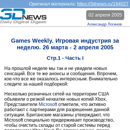
Оригинал материала:
https://3dnews.ru/184027
02 апреля 2005
Александр Логинов
Games Weekly. Игровая индустрия за
неделю. 26 марта - 2 апреля 2005
Стр.1 - Часть I
На прошлой неделе мы так и не увидели новых
сенсаций. Все те же анонсы и сообщения. Впрочем,
кое-что все же оказалось интересным. Внимательно
следите за нашей подборкой:
Несколько розничных сетей на территории США
объявили о резкой нехватке новых копий Xbox.
Представители
Microsoft
отметили, что активно
работают с партнерами для разрешения данной
ситуации. Британские магазины утверждают, что
Microsoft специально придерживает производство,
чтобы очистить склады от старой системы перед