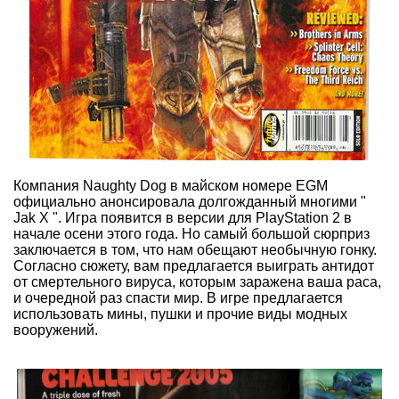
Компания Naughty Dog в майском номере EGM
официально анонсировала долгожданный многими "
Jak X ". Игра появится в версии для PlayStation 2 в
начале осени этого года. Но самый большой сюрприз
заключается в том, что нам обещают необычную гонку.
Согласно сюжету, вам предлагается выиграть антидот
от смертельного вируса, которым заражена ваша раса,
и очередной раз спасти мир. В игре предлагается
использовать мины, пушки и прочие виды модных
вооружений.