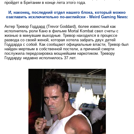
пройдет в Британии в конце лета этого года.
И, наконец, последний отдел нашего блока, который можно
озаглавить исключительно по-английски - Weird Gaming News:
Актер Тревор Годдард (Trevor Goddard), более известный как
исполнитель роли Кано в фильме Mortal Kombat свел счеты с
жизнью в минувшие выходные. Тревор находился в процессе
развода со своей женой, которая хотела забрать двух детей
Годдарда с собой. Как сообщают официальные власти, Тревор был
найден мертвым в собственной постели, а причиной смерти
послужила передозировка мощнейшим наркотиком. Тревору
Годдарду недавно исполнилось 37 лет.