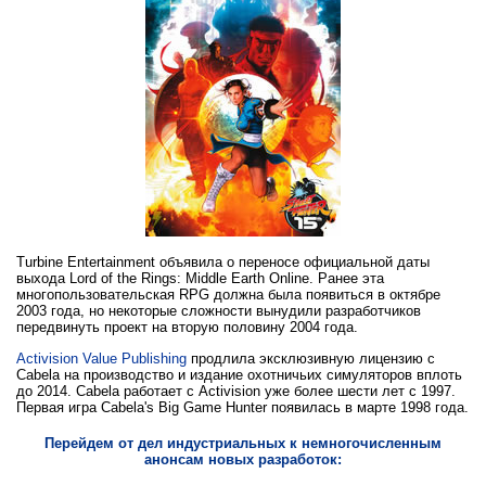
Turbine Entertainment объявила о переносе официальной даты
выхода Lord of the Rings: Middle Earth Online. Ранее эта
многопользовательская RPG должна была появиться в октябре
2003 года, но некоторые сложности вынудили разработчиков
передвинуть проект на вторую половину 2004 года.
Activision Value Publishing
продлила эксклюзивную лицензию с
Cabela на производство и издание охотничьих симуляторов вплоть
до 2014. Cabela работает с Activision уже более шести лет с 1997.
Первая игра Cabela's Big Game Hunter появилась в марте 1998 года.
Перейдем от дел индустриальных к немногочисленным
анонсам новых разработок: