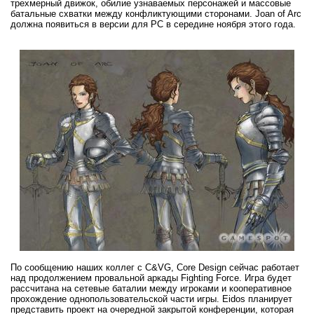
трехмерный движок, обилие узнаваемых персонажей и массовые
батальные схватки между конфликтующими сторонами. Joan of Arc
должна появиться в версии для PC в середине ноября этого года.
По сообщению наших коллег с C&VG, Core Design сейчас работает
над продолжением провальной аркады Fighting Force. Игра будет
рассчитана на сетевые баталии между игроками и кооперативное
прохождение однопользовательской части игры. Eidos планирует
представить проект на очередной закрытой конференции, которая