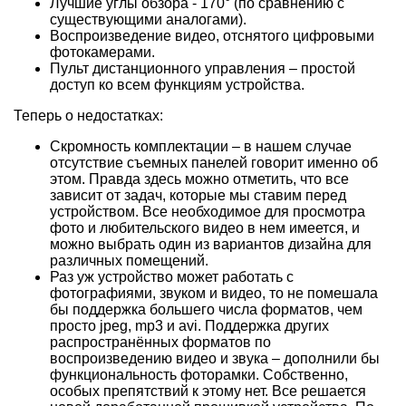
Лучшие углы обзора - 170° (по сравнению с
существующими аналогами).
Воспроизведение видео, отснятого цифровыми
фотокамерами.
Пульт дистанционного управления – простой
доступ ко всем функциям устройства.
Теперь о недостатках:
Скромность комплектации – в нашем случае
отсутствие съемных панелей говорит именно об
этом. Правда здесь можно отметить, что все
зависит от задач, которые мы ставим перед
устройством. Все необходимое для просмотра
фото и любительского видео в нем имеется, и
можно выбрать один из вариантов дизайна для
различных помещений.
Раз уж устройство может работать с
фотографиями, звуком и видео, то не помешала
бы поддержка большего числа форматов, чем
просто jpeg, mp3 и avi. Поддержка других
распространённых форматов по
воспроизведению видео и звука – дополнили бы
функциональность фоторамки. Собственно,
особых препятствий к этому нет. Все решается