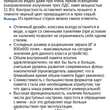
прекрасно видно даже при очень ярком освещении
(направленное излучение трех ЛДС ламп мощностью
11 Вт). Контрастность оставляет желать лучшего: в
темноте черный цвет превращается в ярко-серый.
Из приятных сторон можно смело отметить:
Выводы
Отличный дизайн, классика всегда останется в
моде, а идея со сменными панелями (при условии
их наличия) позволит не ограничивать себя одним
стилем.
Солидные размер и разрешение экрана (8” и
800х600 точек – максимальные на сегодня
значения для данного класса устройств).
Объем внутренней памяти вполне
удовлетворителен, но мог бы быть и больше,
учитывая уровень развития современных флеш-
накопителей (производитель заверяет, что в
ближайшее время объем памяти будет увеличен).
Совместимость с большинством форматов карт
памяти стала уже необходимым атрибутом, так
что здесь наша рамка является универсальной.
Высокая функциональность, наличие большого
числа доступных настроек, простота в обращении
с меню - все это добавляет еще больше
удовольствия при эксплуатации.