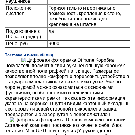
наушников
Положение
Горизонтально и вертикально,
дисплея
возможность крепления к стене,
резьбовой кронштейн для
крепления на штатив
Подключение к
да
ПК (карт-ридер)
Цена, руб.
9000
Поставка и внешний вид
Покупатель получит в свои руки небольшую коробку с
качественной полиграфией на глянце. Размеры ее
позволяют вполне комфортно перевозить устройство в
стандартном пластиковом пакете или сумке. Уже по
дороге домой можно ознакомиться с основными
функциями, особенностями и техническими
характеристиками рамки, так как вся эта информация
указана на коробке. Внутри видим картонный вкладыш,
к которому лицевой стороной прикреплена рамка,
предварительно завернутая в пенополиэтилен.
Остальной комплект поставки включает в себя: блок
питания, Mini-USB шнур, пульт ДУ, руководство