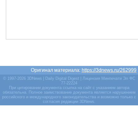
Оригинал материала:
https://3dnews.ru/262999
© 1997-2026 3DNews | Daily Digital Digest | Лицензия Минпечати Эл ФС
77-22224
При цитировании документа ссылка на сайт с указанием автора
обязательна. Полное заимствование документа является нарушением
российского и международного законодательства и возможно только с
согласия редакции 3DNews.