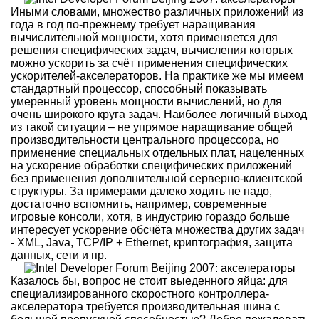
Иными словами, множество различных приложений из
года в год по-прежнему требует наращивания
вычислительной мощности, хотя применяется для
решения специфических задач, вычисления которых
можно ускорить за счёт применения специфических
ускорителей-акселераторов. На практике же мы имеем
стандартный процессор, способный показывать
умеренный уровень мощности вычислений, но для
очень широкого круга задач. Наиболее логичный выход
из такой ситуации – не упрямое наращивание общей
производительности центрального процессора, но
применение специальных отдельных плат, нацеленных
на ускорение обработки специфических приложений
без применения дополнительной серверно-клиентской
структуры. За примерами далеко ходить не надо,
достаточно вспомнить, например, современные
игровые консоли, хотя, в индустрию гораздо больше
интересует ускорение обсчёта множества других задач
- XML, Java, TCP/IP + Ethernet, криптография, защита
данных, сети и пр.
Казалось бы, вопрос не стоит выеденного яйца: для
специализированного скоростного контроллера-
акселератора требуется производительная шина с