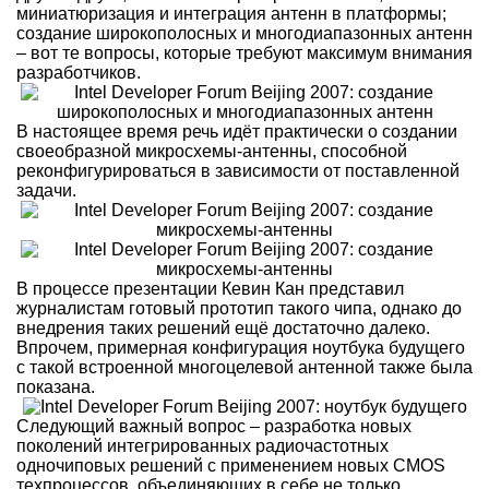
миниатюризация и интеграция антенн в платформы;
создание широкополосных и многодиапазонных антенн
– вот те вопросы, которые требуют максимум внимания
разработчиков.
В настоящее время речь идёт практически о создании
своеобразной микросхемы-антенны, способной
реконфигурироваться в зависимости от поставленной
задачи.
В процессе презентации Кевин Кан представил
журналистам готовый прототип такого чипа, однако до
внедрения таких решений ещё достаточно далеко.
Впрочем, примерная конфигурация ноутбука будущего
с такой встроенной многоцелевой антенной также была
показана.
Следующий важный вопрос – разработка новых
поколений интегрированных радиочастотных
одночиповых решений с применением новых CMOS
техпроцессов, объединяющих в себе не только