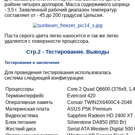
районе четырех долларов. Масса содержимого шприца
- 3,5 г. Заявленный рабочий диапазон температур
составляет от - 45 до 200 градусов Цельсия.
Паста серого цвета легко наносится и так же легко
удаляется с поверхности процессора.
Стр.2 - Тестирование. Выводы
Тестирование и заключение
Для проведения тестирования использовалась
система следующей конфигурации:
Процессоры
Core 2 Quad Q6600 (376x9, 1,4
Термоинтерфейс
Evercool 420
Оперативная память
Corsair TWIN2X6400С4-2048
Материнская плата
ASUS P5K Premium
Видеосистема
Sapphire Radeon HD 2400 XT
Блок питания
Silverstone DA850 (850 Вт)
Жесткий диск
Serial ATA Western Digital 500