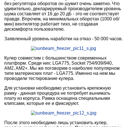
без регулятора оборотов он шумит очень заметно. Что
удивительно, декларируемый производителем уровень
шума составляет от 16 до 20 дБ - это не соответствует
правде. Впрочем, на минимальных оборотах (1000 об/
мин) вентилятор работает тихо, не создавая
дискомфорта пользователю.
Заявленный уровень наработки на отказ - 50 000 часов.
Кулер совместим с большинством современных
платформ. Среди них: LGA775, Socket 754/939/940,
AM2, AM2+. Мы же поговорим о наиболее популярном
типе материнских плат - LGA775. Именно на нем мы
проводили тестирование кулера.
Для установки необходимо установить крепежную
рамку - данная процедура не потребует вынимать
плату из корпуса. Рамка оснащена специальными
клипсами, которые ее и фиксируют.
После этого необходимо лишь установить кулер,