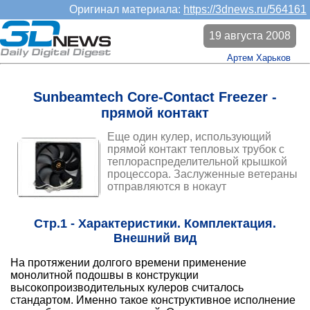
Оригинал материала:
https://3dnews.ru/564161
19 августа 2008
Артем Харьков
Sunbeamtech Core-Contact Freezer -
прямой контакт
Еще один кулер, использующий
прямой контакт тепловых трубок с
теплораспределительной крышкой
процессора. Заслуженные ветераны
отправляются в нокаут
Стр.1 - Характеристики. Комплектация.
Внешний вид
На протяжении долгого времени применение
монолитной подошвы в конструкции
высокопроизводительных кулеров считалось
стандартом. Именно такое конструктивное исполнение