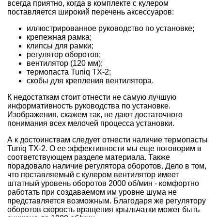
всегда приятно, когда в комплекте с кулером
поставляется широкий перечень аксессуаров:
иллюстрированное руководство по установке;
крепежная рамка;
клипсы для рамки;
регулятор оборотов;
вентилятор (120 мм);
термопаста Tuniq TX-2;
скобы для крепления вентилятора.
К недостаткам стоит отнести не самую лучшую
информативность руководства по установке.
Изображения, скажем так, не дают достаточного
понимания всех мелочей процесса установки.
А к достоинствам следует отнести наличие термопасты
Tuniq TX-2. О ее эффективности мы еще поговорим в
соответствующем разделе материала. Также
порадовало наличие регулятора оборотов. Дело в том,
что поставляемый с кулером вентилятор имеет
штатный уровень оборотов 2000 об/мин - комфортно
работать при создаваемом им уровне шума не
представляется возможным. Благодаря же регулятору
оборотов скорость вращения крыльчатки может быть