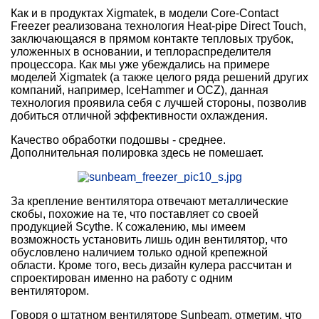
Как и в продуктах Xigmatek, в модели Core-Contact
Freezer реализована технология Heat-pipe Direct Touch,
заключающаяся в прямом контакте тепловых трубок,
уложенных в основании, и теплораспределителя
процессора. Как мы уже убеждались на примере
моделей Xigmatek (а также целого ряда решений других
компаний, например, IceHammer и OCZ), данная
технология проявила себя с лучшей стороны, позволив
добиться отличной эффективности охлаждения.
Качество обработки подошвы - среднее.
Дополнительная полировка здесь не помешает.
За крепление вентилятора отвечают металлические
скобы, похожие на те, что поставляет со своей
продукцией Scythe. К сожалению, мы имеем
возможность установить лишь один вентилятор, что
обусловлено наличием только одной крепежной
области. Кроме того, весь дизайн кулера рассчитан и
спроектирован именно на работу с одним
вентилятором.
Говоря о штатном вентиляторе Sunbeam, отметим, что