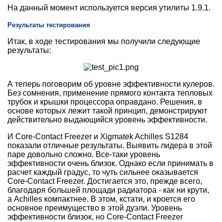
На данный момент используется версия утилиты 1.9.1.
Результаты тестирования
Итак, в ходе тестирования мы получили следующие
результаты:
А теперь поговорим об уровне эффективности кулеров.
Без сомнения, применение прямого контакта тепловых
трубок и крышки процессора оправдано. Решения, в
основе которых лежит такой принцип, демонстрируют
действительно выдающийся уровень эффективности.
И Core-Contact Freezer и Xigmatek Achilles S1284
показали отличные результаты. Выявить лидера в этой
паре довольно сложно. Все-таки уровень
эффективности очень близок. Однако если принимать в
расчет каждый градус, то чуть сильнее оказывается
Core-Contact Freezer. Достигается это, прежде всего,
благодаря большей площади радиатора - как ни крути,
а Achilles компактнее. В этом, кстати, и кроется его
основное преимущество в этой дуэли. Уровень
эффективности близок, но Core-Contact Freezer