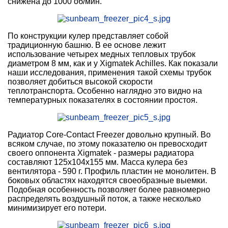
снижена до 1000 об/мин.
По конструкции кулер представляет собой
традиционную башню. В ее основе лежит
использование четырех медных тепловых трубок
диаметром 8 мм, как и у Xigmatek Achilles. Как показали
наши исследования, применения такой схемы трубок
позволяет добиться высокой скорости
теплотранспорта. Особенно наглядно это видно на
температурных показателях в состоянии простоя.
Радиатор Core-Contact Freezer довольно крупный. Во
всяком случае, по этому показателю он превосходит
своего оппонента Xigmatek - размеры радиатора
составляют 125x104x155 мм. Масса кулера без
вентилятора - 590 г. Профиль пластин не монолитен. В
боковых областях находятся своеобразные выемки.
Подобная особенность позволяет более равномерно
распределять воздушный поток, а также несколько
минимизирует его потери.