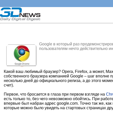
Google в который раз продемонстриров
пользователям нечто действительно и
Какой ваш любимый браузер? Opera, Firefox, а может, M
собственного браузера компанией Google – шаг вполне 
несколько дней до официального релиза, а до этого моме
счет).
Первое, что бросается в глаза при первом взгляде на
Ch
есть только то, без чего невозможно обойтись. При работ
впервые был набран адрес google.com. Точно так же, ка
которые можно было увидеть на стартовых страницах дру