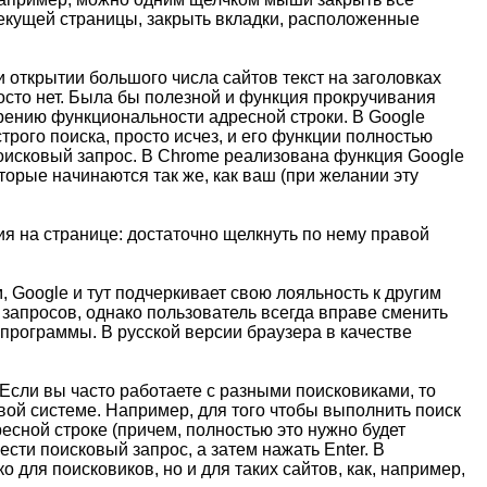
текущей страницы, закрыть вкладки, расположенные
и открытии большого числа сайтов текст на заголовках
осто нет. Была бы полезной и функция прокручивания
ширению функциональности адресной строки. В Google
трого поиска, просто исчез, и его функции полностью
поисковый запрос. В Chrome реализована функция Google
орые начинаются так же, как ваш (при желании эту
ния на странице: достаточно щелкнуть по нему правой
, Google и тут подчеркивает свою лояльность к другим
запросов, однако пользователь всегда вправе сменить
 программы. В русской версии браузера в качестве
 Если вы часто работаете с разными поисковиками, то
ой системе. Например, для того чтобы выполнить поиск
ресной строке (причем, полностью это нужно будет
ести поисковый запрос, а затем нажать Enter. В
 для поисковиков, но и для таких сайтов, как, например,