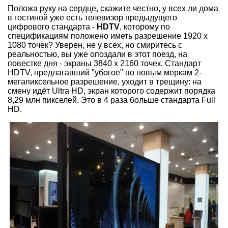
Положа руку на сердце, скажите честно, у всех ли дома
в гостиной уже есть телевизор предыдущего
цифрового стандарта -
HDTV
, которому по
спецификациям положено иметь разрешение 1920 х
1080 точек? Уверен, не у всех, но смиритесь с
реальностью, вы уже опоздали в этот поезд, на
повестке дня - экраны 3840 x 2160 точек. Стандарт
HDTV, предлагавший "убогое" по новым меркам 2-
мегапиксельное разрешение, уходит в трещину: на
смену идёт Ultra HD, экран которого содержит порядка
8,29 млн пикселей. Это в 4 раза больше стандарта Full
HD.