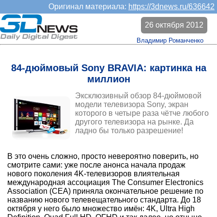
Оригинал материала:
https://3dnews.ru/636642
26 октября 2012
Владимир Романченко
84-дюймовый Sony BRAVIA: картинка на
миллион
Эксклюзивный обзор 84-дюймовой
модели телевизора Sony, экран
которого в четыре раза чётче любого
другого телевизора на рынке. Да
ладно бы только разрешение!
В это очень сложно, просто невероятно поверить, но
смотрите сами: уже после анонса начала продаж
нового поколения 4K-телевизоров влиятельная
международная ассоциация The Consumer Electronics
Association (CEA) приняла окончательное решение по
названию нового телевещательного стандарта. До 18
октября у него было множество имён: 4K, Ultra High