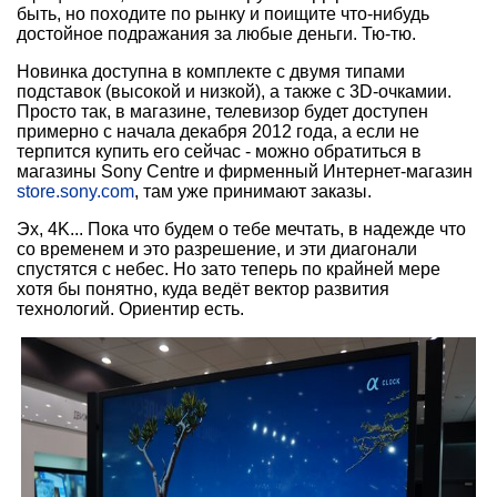
быть, но походите по рынку и поищите что-нибудь
достойное подражания за любые деньги. Тю-тю.
Новинка доступна в комплекте с двумя типами
подставок (высокой и низкой), а также с 3D-очкамии.
Просто так, в магазине, телевизор будет доступен
примерно с начала декабря 2012 года, а если не
терпится купить его сейчас - можно обратиться в
магазины Sony Centre и фирменный Интернет-магазин
store.sony.com
, там уже принимают заказы.
Эх, 4K... Пока что будем о тебе мечтать, в надежде что
со временем и это разрешение, и эти диагонали
спустятся с небес. Но зато теперь по крайней мере
хотя бы понятно, куда ведёт вектор развития
технологий. Ориентир есть.