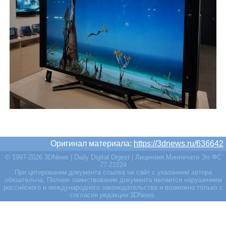
Оригинал материала:
https://3dnews.ru/636642
© 1997-2026 3DNews | Daily Digital Digest | Лицензия Минпечати Эл ФС
77-22224
При цитировании документа ссылка на сайт с указанием автора
обязательна. Полное заимствование документа является нарушением
российского и международного законодательства и возможно только с
согласия редакции 3DNews.