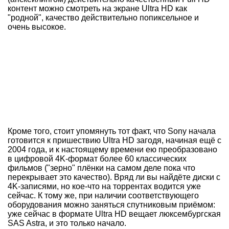
контент можно смотреть на экране Ultra HD как
"родной", качество действительно попиксельное и
очень высокое.
Кроме того, стоит упомянуть тот факт, что Sony начала
готовится к пришествию Ultra HD загодя, начиная ещё с
2004 года, и к настоящему времени ею преобразовано
в цифровой 4K-формат более 60 классических
фильмов ("зерно" плёнки на самом деле пока что
перекрывает это качество). Вряд ли вы найдёте диски с
4K-записями, но кое-что на торрентах водится уже
сейчас. К тому же, при наличии соответствующего
оборудования можно заняться спутниковым приёмом:
уже сейчас в формате Ultra HD вещает люксембургская
SAS Astra, и это только начало.