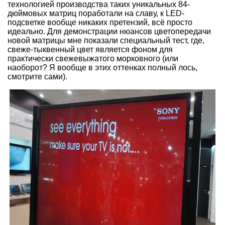
технологией производства таких уникальных 84-
дюймовых матриц поработали на славу, к LED-
подсветке вообще никаких претензий, всё просто
идеально. Для демонстрации нюансов цветопередачи
новой матрицы мне показали специальный тест, где,
свеже-тыквенный цвет является фоном для
практически свежевыжатого морковного (или
наоборот? Я вообще в этих оттенках полный лось,
смотрите сами).