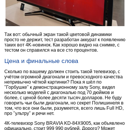
Так вот: обычный экран такой цветовой динамики
просто не держит, тест разработан аккурат к появлению
таких вот 4K-новинок. Как хорошо видно на снимке, с
тестом он справился на все сто процентов.
Цена и финальные слова
Сколько по вашему должен стоить такой телевизор, с
учётом огромной диагонали и превосходного качества
непривычно чёткой картинки? Пока я шёл по
"Горбушке" к демонстрационному залу Sony, видел
несколько моделей с диагональю под 70 дюймов и
более, с ценой более десяти тысяч долларов. Не буду
говорить чьи были диагонали, но секрет Полишинеля в
том, что все они были, разумеется, всего лишь Full HD,
про "ультру" и речи нет.
4К-телевизор Sony BRAVIA KD-84X9005, как объявлено
официально, стоит 999 990 рублей. Дорого? Может