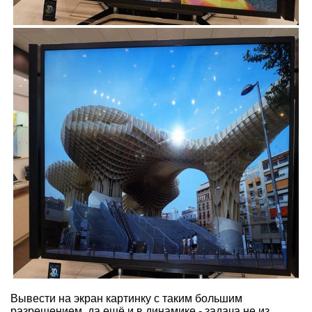
Вывести на экран картинку с таким большим
разрешением, да ещё и в динамике - задача не из