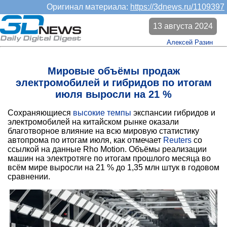
Оригинал материала:
https://3dnews.ru/1109397
13 августа 2024
Алексей Разин
Мировые объёмы продаж
электромобилей и гибридов по итогам
июля выросли на 21 %
Сохраняющиеся
высокие темпы
экспансии гибридов и
электромобилей на китайском рынке оказали
благотворное влияние на всю мировую статистику
автопрома по итогам июля, как отмечает
Reuters
со
ссылкой на данные Rho Motion. Объёмы реализации
машин на электротяге по итогам прошлого месяца во
всём мире выросли на 21 % до 1,35 млн штук в годовом
сравнении.