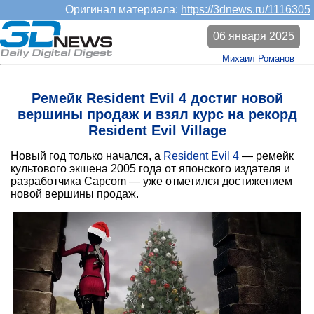
Оригинал материала:
https://3dnews.ru/1116305
06 января 2025
Михаил Романов
Ремейк Resident Evil 4 достиг новой
вершины продаж и взял курс на рекорд
Resident Evil Village
Новый год только начался, а
Resident Evil 4
— ремейк
культового экшена 2005 года от японского издателя и
разработчика Capcom — уже отметился достижением
новой вершины продаж.