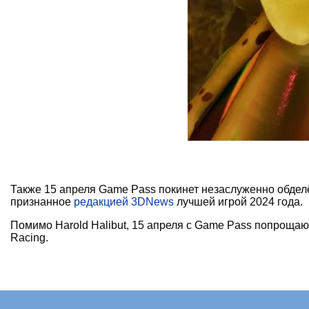
Также 15 апреля Game Pass покинет незаслуженно обде
признанное
редакцией 3DNews
лучшей игрой 2024 года.
Помимо Harold Halibut, 15 апреля с Game Pass попрощаютс
Racing.