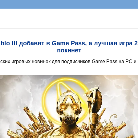
blo III добавят в Game Pass, а лучшая игра 
покинет
ких игровых новинок для подписчиков Game Pass на PC и к