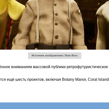
Источник изображения: Slow Bros
лённое вниманием массовой публики ретрофутуристическо
я ещё шесть проектов, включая Botany Manor, Coral Island, 