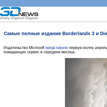
Самые полные издания Borderlands 3 и Dia
Издательство Microsoft
представило
первую волну апрельс
покидающих сервис в середине месяца.