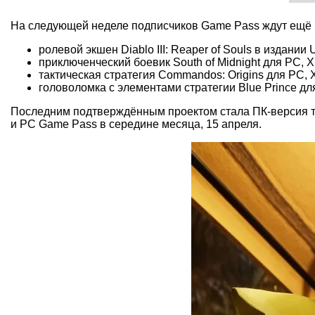
На следующей неделе подписчиков Game Pass ждут ещё ч
ролевой экшен Diablo III: Reaper of Souls в издании
приключенческий боевик South of Midnight для PC, 
тактическая стратегия Commandos: Origins для PC, 
головоломка с элементами стратегии Blue Prince дл
Последним подтверждённым проектом стала ПК-версия та
и PC Game Pass в середине месяца, 15 апреля.