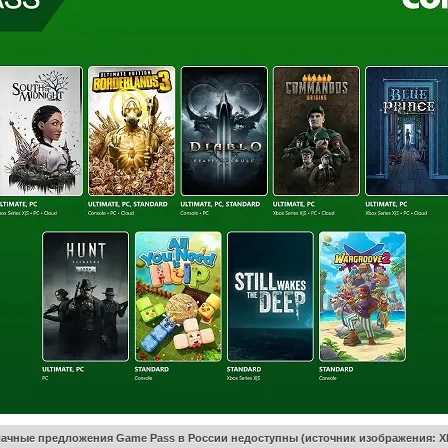
ачные предложения Game Pass в России недоступны (источник изображения: X