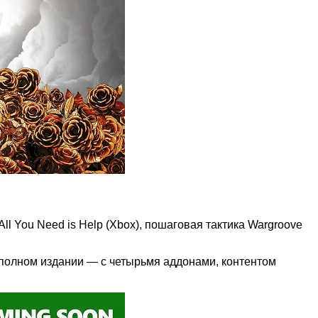
l You Need is Help (Xbox), пошаговая тактика Wargroove
полном издании — с четырьмя аддонами, контентом