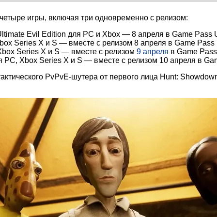
етыре игры, включая три одновременно с релизом:
 Ultimate Evil Edition для PC и Xbox — 8 апреля в Game Pass 
Xbox Series X и S — вместе с релизом 8 апреля в Game Pass
Xbox Series X и S — вместе с релизом
9 апреля
в Game Pass 
я PC, Xbox Series X и S — вместе с релизом 10 апреля в Ga
ктического PvPvE-шутера от первого лица Hunt: Showdown 