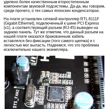
уделено более качественным второстепенным
компонентам звуковой подсистемы. Да-да, мы говорим,
среди прочего, о тех самых японских конденсаторах.
На плате установлен сетевой контроллер RTL 8111F
(Gigabit Ethernet), подключенный к шине PCI Express
(x1), а соответствующий разъем (RJ-45) выведен на
заднюю панель. Тут же отметим, что данный разъем на
нашей плате оказался бракованным: кабель
вставлялся без фиксации (того самого щелчка) и с
легкостью мог выпасть. Надеемся, что это проблема
исключительно нашего экземпляра.