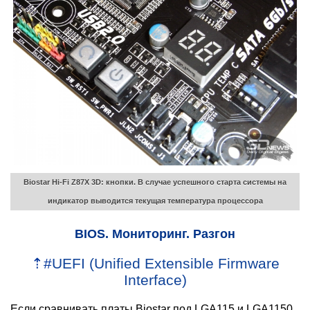
Biostar Hi-Fi Z87X 3D: кнопки. В случае успешного старта системы на
индикатор выводится текущая температура процессора
BIOS. Мониторинг. Разгон
⇡
#
UEFI (Unified Extensible Firmware
Interface)
Если сравнивать платы Biostar под LGA115 и LGA1150,