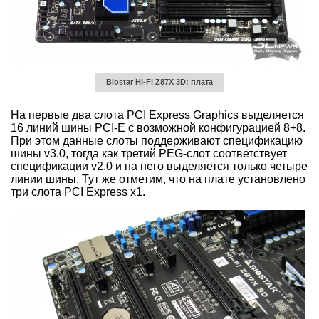
Biostar Hi-Fi Z87X 3D: плата
На первые два слота PCI Express Graphics выделяется
16 линий шины PCI-E с возможной конфигурацией 8+8.
При этом данные слоты поддерживают спецификацию
шины v3.0, тогда как третий PEG-слот соответствует
спецификации v2.0 и на него выделяется только четыре
линии шины. Тут же отметим, что на плате установлено
три слота PCI Express x1.