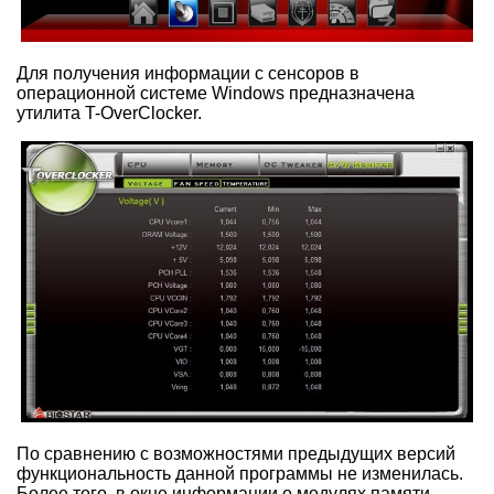
Для получения информации с сенсоров в
операционной системе Windows предназначена
утилита T-OverClocker.
По сравнению с возможностями предыдущих версий
функциональность данной программы не изменилась.
Более того, в окне информации о модулях памяти