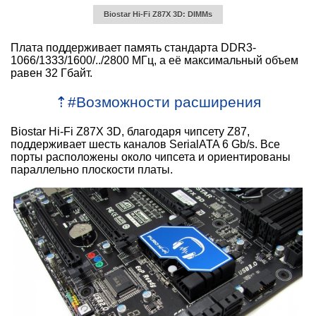
Biostar Hi-Fi Z87X 3D: DIMMs
Плата поддерживает память стандарта DDR3-
1066/1333/1600/../2800 МГц, а её максимальный объем
равен 32 Гбайт.
⇡
#
Возможности расширения
Biostar Hi-Fi Z87X 3D, благодаря чипсету Z87,
поддерживает шесть каналов SerialATA 6 Gb/s. Все
порты расположены около чипсета и ориентированы
параллельно плоскости платы.