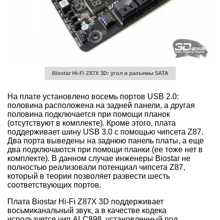
Biostar Hi-Fi Z87X 3D: угол и разъемы SATA
На плате установлено восемь портов USB 2.0:
половина расположена на задней панели, а другая
половина подключается при помощи планок
(отсутствуют в комплекте). Кроме этого, плата
поддерживает шину USB 3.0 с помощью чипсета Z87.
Два порта выведены на заднюю панель платы, а еще
два подключаются при помощи планки (ее тоже нет в
комплекте). В данном случае инженеры Biostar не
полностью реализовали потенциал чипсета Z87,
который в теории позволяет развести шесть
соответствующих портов.
Плата Biostar Hi-Fi Z87X 3D поддерживает
восьмиканальный звук, а в качестве кодека
используется чип ALC898, установленный под