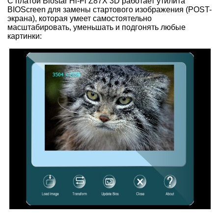
С платой Biostar Hi-Fi Z87X 3D работает утилита
BIOScreen для замены стартового изображения (POST-
экрана), которая умеет самостоятельно
масштабировать, уменьшать и подгонять любые
картинки: