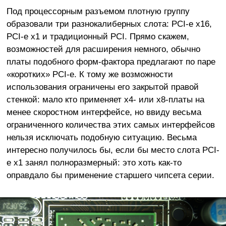
Под процессорным разъемом плотную группу
образовали три разнокалиберных слота: PCI-e x16,
PCI-e x1 и традиционный PCI. Прямо скажем,
возможностей для расширения немного, обычно
платы подобного форм-фактора предлагают по паре
«коротких» PCI-e. К тому же возможности
использования ограничены его закрытой правой
стенкой: мало кто применяет x4- или x8-платы на
менее скоростном интерфейсе, но ввиду весьма
ограниченного количества этих самых интерфейсов
нельзя исключать подобную ситуацию. Весьма
интересно получилось бы, если бы место слота PCI-
e x1 занял полноразмерный: это хоть как-то
оправдало бы применение старшего чипсета серии.