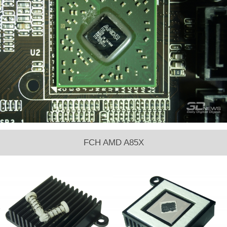
FCH AMD A85X