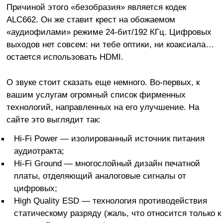
Причиной этого «безобразия» является кодек
ALC662. Он же ставит крест на обожаемом
«аудиофилами» режиме 24-бит/192 КГц. Цифровых
выходов нет совсем: ни тебе оптики, ни коаксиала…
остается использовать HDMI.
О звуке стоит сказать еще немного. Во-первых, к
вашим услугам огромный список фирменных
технологий, направленных на его улучшение. На
сайте это выглядит так:
Hi-Fi Power — изолированный источник питания
аудиотракта;
Hi-Fi Ground — многослойный дизайн печатной
платы, отделяющий аналоговые сигналы от
цифровых;
High Quality ESD — технология противодействия
статическому разряду (жаль, что относится только к