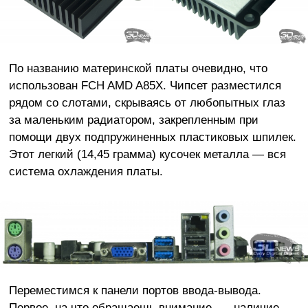
По названию материнской платы очевидно, что
использован FCH AMD A85X. Чипсет разместился
рядом со слотами, скрываясь от любопытных глаз
за маленьким радиатором, закрепленным при
помощи двух подпружиненных пластиковых шпилек.
Этот легкий (14,45 грамма) кусочек металла — вся
система охлаждения платы.
Переместимся к панели портов ввода-вывода.
Первое, на что обращаешь внимание, — наличие