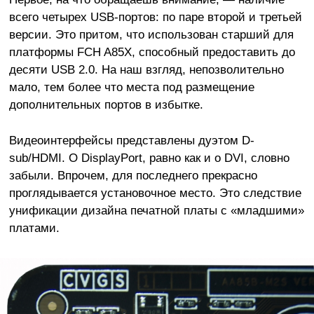
всего четырех USB-портов: по паре второй и третьей
версии. Это притом, что использован старший для
платформы FCH A85X, способный предоставить до
десяти USB 2.0. На наш взгляд, непозволительно
мало, тем более что места под размещение
дополнительных портов в избытке.
Видеоинтерфейсы представлены дуэтом D-
sub/HDMI. О DisplayPort, равно как и о DVI, словно
забыли. Впрочем, для последнего прекрасно
проглядывается установочное место. Это следствие
унификации дизайна печатной платы с «младшими»
платами.