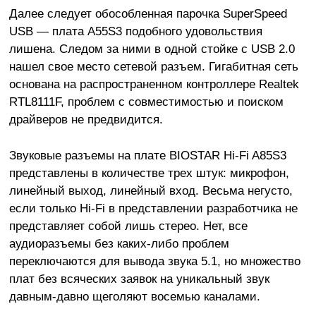
Далее следует обособленная парочка SuperSpeed
USB — плата A55S3 подобного удовольствия
лишена. Следом за ними в одной стойке с USB 2.0
нашел свое место сетевой разъем. Гигабитная сеть
основана на распространенном контроллере Realtek
RTL8111F, проблем с совместимостью и поиском
драйверов не предвидится.
Звуковые разъемы на плате BIOSTAR Hi-Fi A85S3
представлены в количестве трех штук: микрофон,
линейный выход, линейный вход. Весьма негусто,
если только Hi-Fi в представлении разработчика не
представляет собой лишь стерео. Нет, все
аудиоразъемы без каких-либо проблем
переключаются для вывода звука 5.1, но множество
плат без всяческих заявок на уникальный звук
давным-давно щеголяют восемью каналами.