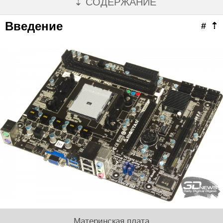
⇣ СОДЕРЖАНИЕ
Введение
#
⇡
Материнская плата