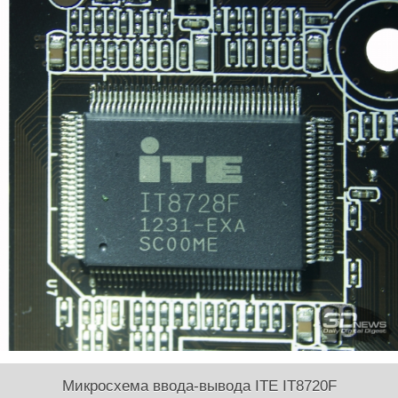
Микросхема ввода-вывода ITE IT8720F