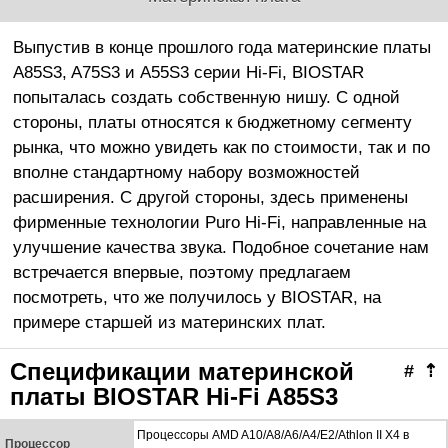
Выпустив в конце прошлого года материнские платы
A85S3, A75S3 и A55S3 серии Hi-Fi, BIOSTAR
попыталась создать собственную нишу. С одной
стороны, платы относятся к бюджетному сегменту
рынка, что можно увидеть как по стоимости, так и по
вполне стандартному набору возможностей
расширения. С другой стороны, здесь применены
фирменные технологии Puro Hi-Fi, направленные на
улучшение качества звука. Подобное сочетание нам
встречается впервые, поэтому предлагаем
посмотреть, что же получилось у BIOSTAR, на
примере старшей из материнских плат.
Спецификации материнской
#
⇡
платы BIOSTAR Hi-Fi A85S3
Процессоры AMD A10/A8/A6/A4/E2/Athlon II X4 в
Процессор