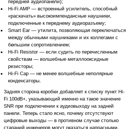
передней аудиопанели);
Hi-Fi AMP — встроенный усилитель, способный
«раскачать» высокоимпендансные наушники,
подключенные к переднему аудиоразъему;
Smart Ear — утилита, позволяющая переключаться
между обычными наушниками и их коллегами с
б
о
льшим сопротивлением;
Hi-Fi Resistor — если судить по перечисленным
свойствам — волшебные металлооксидные
резисторы;
Hi-Fi Cap — не менее волшебные неполярные
конденсаторы.
Задняя сторона коробки добавляет к списку пункт Hi-
Fi 100dB+, указывающий именно на такое значение
SNR при подключении к аудиовыходу на задней
панели. Теперь стало ясно, почему отсутствуют
цифровые выходы — в противном случае столько
стараний инженеров могут оказаться напрасными.