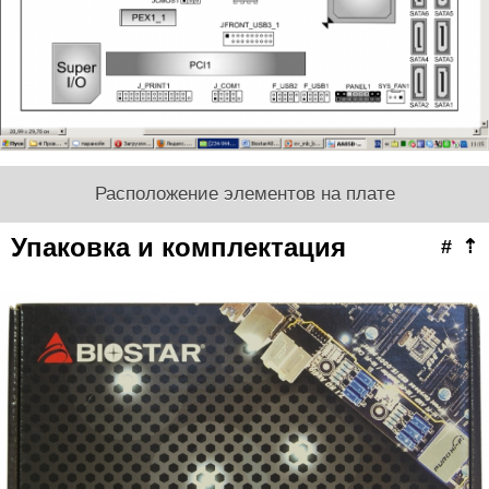
Расположение элементов на плате
Упаковка и комплектация
#
⇡