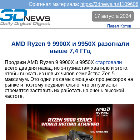
Оригинал материала:
https://3dnews.ru/1109608
17 августа 2024
Павел Котов
AMD Ryzen 9 9900X и 9950X разогнали
выше 7,4 ГГц
Продажи AMD Ryzen 9 9900X и 9950X
стартовали
всего два дня назад, но энтузиастам хватило и этого,
чтобы выжать из новых чипов семейства Zen 5
максимум. Это одни из самых мощных процессоров на
рынке и поэтому неудивительно, что энтузиасты
стремятся заставить их работать на очень высокой
частоте.