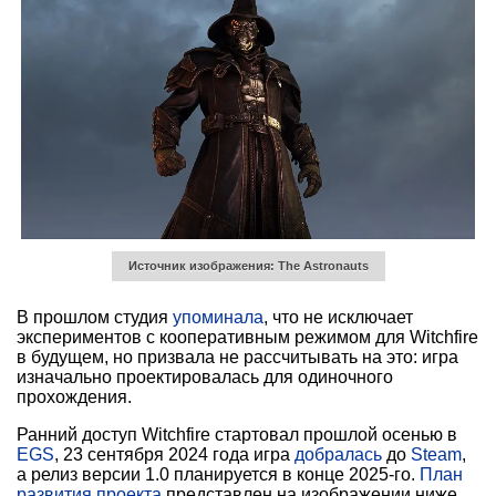
Источник изображения: The Astronauts
В прошлом студия
упоминала
, что не исключает
экспериментов с кооперативным режимом для Witchfire
в будущем, но призвала не рассчитывать на это: игра
изначально проектировалась для одиночного
прохождения.
Ранний доступ Witchfire стартовал прошлой осенью в
EGS
, 23 сентября 2024 года игра
добралась
до
Steam
,
а релиз версии 1.0 планируется в конце 2025-го.
План
развития проекта
представлен на изображении ниже.