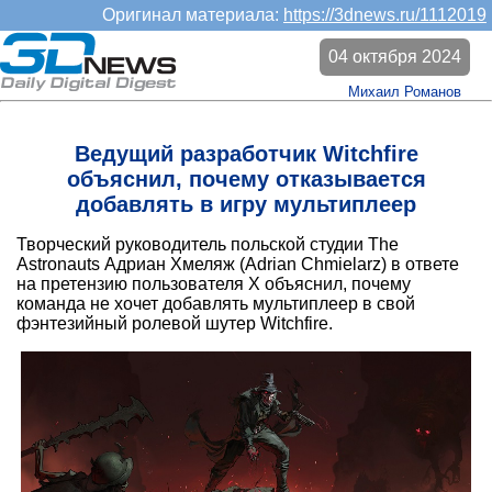
Оригинал материала:
https://3dnews.ru/1112019
04 октября 2024
Михаил Романов
Ведущий разработчик Witchfire
объяснил, почему отказывается
добавлять в игру мультиплеер
Творческий руководитель польской студии The
Astronauts Адриан Хмеляж (Adrian Chmielarz) в ответе
на претензию пользователя X объяснил, почему
команда не хочет добавлять мультиплеер в свой
фэнтезийный ролевой шутер Witchfire.