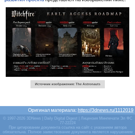
Источник изображения: The Astronauts
Оригинал материала:
https://3dnews.ru/1112019
© 1997-2026 3DNews | Daily Digital Digest | Лицензия Минпечати Эл ФС
77-22224
При цитировании документа ссылка на сайт с указанием автора
обязательна. Полное заимствование документа является нарушением