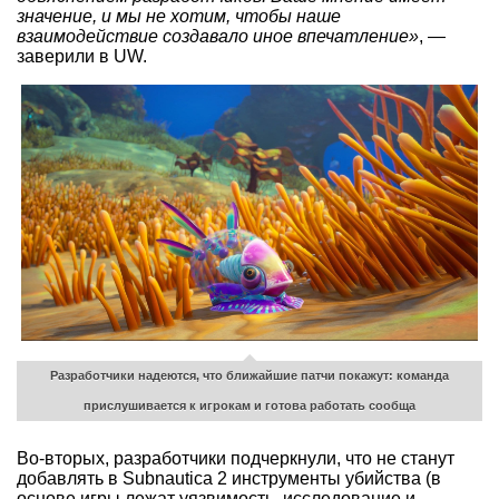
значение, и мы не хотим, чтобы наше
взаимодействие создавало иное впечатление»
, —
заверили в UW.
Разработчики надеются, что ближайшие патчи покажут: команда
прислушивается к игрокам и готова работать сообща
Во-вторых, разработчики подчеркнули, что не станут
добавлять в Subnautica 2 инструменты убийства (в
основе игры лежат уязвимость, исследование и