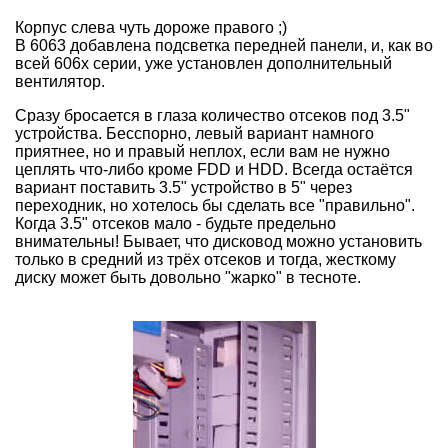
Корпус слева чуть дороже правого ;)
В 6063 добавлена подсветка передней панели, и, как во
всей 606x серии, уже установлен дополнительный
вентилятор.
Сразу бросается в глаза количество отсеков под 3.5"
устройства. Бесспорно, левый вариант намного
приятнее, но и правый неплох, если вам не нужно
цеплять что-либо кроме FDD и HDD. Всегда остаётся
вариант поставить 3.5" устройство в 5" через
переходник, но хотелось бы сделать все "правильно".
Когда 3.5" отсеков мало - будьте предельно
внимательны! Бывает, что дисковод можно установить
только в средний из трёх отсеков и тогда, жесткому
диску может быть довольно "жарко" в тесноте.