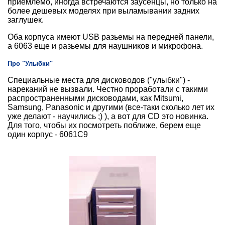
приемлемо, иногда встречаются заусенцы, но только на
более дешевых моделях при выламывании задних
заглушек.
Оба корпуса имеют USB разьемы на передней панели,
а 6063 еще и разьемы для наушников и микрофона.
Про "Улыбки"
Специальные места для дисководов ("улыбки") -
нареканий не вызвали. Честно проработали с такими
распространенными дисководами, как Mitsumi,
Samsung, Panasonic и другими (все-таки сколько лет их
уже делают - научились ;) ), а вот для CD это новинка.
Для того, чтобы их посмотреть поближе, берем еще
один корпус - 6061C9