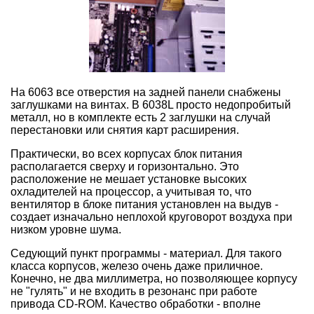
На 6063 все отверстия на задней панели снабжены
заглушками на винтах. В 6038L просто недопробитый
металл, но в комплекте есть 2 заглушки на случай
перестановки или снятия карт расширения.
Практически, во всех корпусах блок питания
располагается сверху и горизонтально. Это
расположение не мешает установке высоких
охладителей на процессор, а учитывая то, что
вентилятор в блоке питания установлен на выдув -
создает изначально неплохой круговорот воздуха при
низком уровне шума.
Седующий пункт программы - материал. Для такого
класса корпусов, железо очень даже приличное.
Конечно, не два миллиметра, но позволяющее корпусу
не "гулять" и не входить в резонанс при работе
привода CD-ROM. Качество обработки - вполне