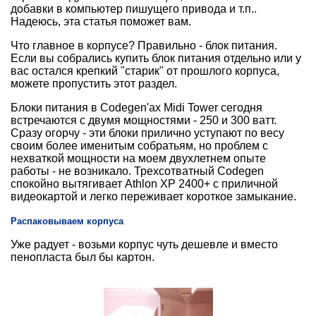
добавки в компьютер пишущего привода и т.п..
Надеюсь, эта статья поможет вам.
Что главное в корпусе? Правильно - блок питания.
Если вы собрались купить блок питания отдельно или у
вас остался крепкий "старик" от прошлого корпуса,
можете пропустить этот раздел.
Блоки питания в Codegen'ах Midi Tower сегодня
встречаются с двумя мощностями - 250 и 300 ватт.
Сразу огорчу - эти блоки прилично уступают по весу
своим более именитым собратьям, но проблем с
нехваткой мощности на моем двухлетнем опыте
работы - не возникало. Трехсотватный Codegen
спокойно вытягивает Athlon XP 2400+ с приличной
видеокартой и легко переживает короткое замыкание.
Распаковываем корпуса
Уже радует - возьми корпус чуть дешевле и вместо
пенопласта был бы картон.