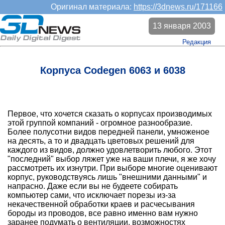
Оригинал материала:
https://3dnews.ru/171166
13 января 2003
Редакция
Корпуса Codegen 6063 и 6038
Первое, что хочется сказать о корпусах производимых
этой группой компаний - огромное разнообразие.
Более полусотни видов передней панели, умноженое
на десять, а то и двадцать цветовых решений для
каждого из видов, должно удовлетворить любого. Этот
"последний" выбор ляжет уже на ваши плечи, я же хочу
рассмотреть их изнутри. При выборе многие оценивают
корпус, руководствуясь лишь "внешними данными" и
напрасно. Даже если вы не будеете собирать
компьютер сами, что исключает порезы из-за
некачественной обработки краев и расчесывания
бороды из проводов, все равно именно вам нужно
заранее подумать о вентиляции, возможностях