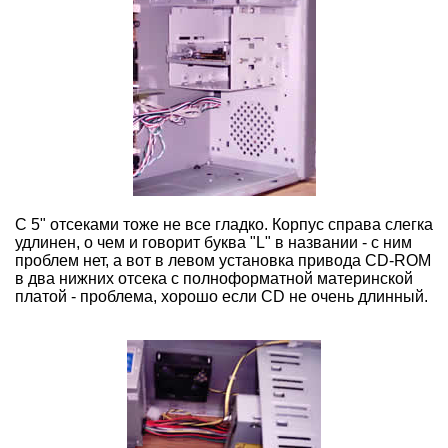
С 5" отсеками тоже не все гладко. Корпус справа слегка
удлинен, о чем и говорит буква "L" в названии - с ним
проблем нет, а вот в левом установка привода CD-ROM
в два нижних отсека с полноформатной материнской
платой - проблема, хорошо если CD не очень длинный.