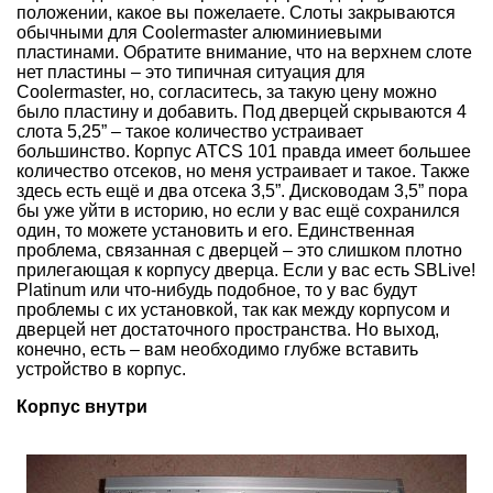
положении, какое вы пожелаете. Слоты закрываются
обычными для Coolermaster алюминиевыми
пластинами. Обратите внимание, что на верхнем слоте
нет пластины – это типичная ситуация для
Coolermaster, но, согласитесь, за такую цену можно
было пластину и добавить. Под дверцей скрываются 4
слота 5,25” – такое количество устраивает
большинство. Корпус ATCS 101 правда имеет большее
количество отсеков, но меня устраивает и такое. Также
здесь есть ещё и два отсека 3,5”. Дисководам 3,5” пора
бы уже уйти в историю, но если у вас ещё сохранился
один, то можете установить и его. Единственная
проблема, связанная с дверцей – это слишком плотно
прилегающая к корпусу дверца. Если у вас есть SBLive!
Platinum или что-нибудь подобное, то у вас будут
проблемы с их установкой, так как между корпусом и
дверцей нет достаточного пространства. Но выход,
конечно, есть – вам необходимо глубже вставить
устройство в корпус.
Корпус внутри