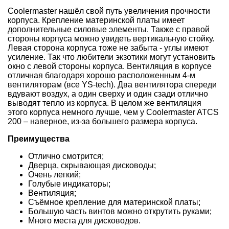
Coolermaster нашёл свой путь увеличения прочности
корпуса. Крепление материнской платы имеет
дополнительные силовые элементы. Также с правой
стороны корпуса можно увидеть вертикальную стойку.
Левая сторона корпуса тоже не забыта - углы имеют
усиление. Так что любители экзотики могут установить
окно с левой стороны корпуса. Вентиляция в корпусе
отличная благодаря хорошо расположенным 4-м
вентиляторам (все YS-tech). Два вентилятора спереди
вдувают воздух, а один сверху и один сзади отлично
выводят тепло из корпуса. В целом же вентиляция
этого корпуса немного лучше, чем у Coolermaster ATCS
200 – наверное, из-за большего размера корпуса.
Преимущества
Отлично смотрится;
Дверца, скрывающая дисководы;
Очень легкий;
Голубые индикаторы;
Вентиляция;
Съёмное крепление для материнской платы;
Большую часть винтов можно открутить руками;
Много места для дисководов.