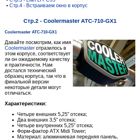
•
Стр.4 - Встраиваем окно в корпус
Стр.2 - Coolermaster ATC-710-GX1
Coolermaster ATC-710-GX1
Давайте посмотрим, как имя
Coolermaster
отразилось в
этом корпусе, соответствует
ли он ожидаемому качеству
и практичности. Нам
достался технический
образец корпуса, так что в
финальной версии
некоторые детали могут
отличаться.
Характеристики:
Четыре внешних 5,25” отсека;
Два внешних 3,5” отсека;
Четыре внутренних 5,25” отсека;
Форм-фактор ATX Midi Tower;
Материал: алюминиевая передняя панель,