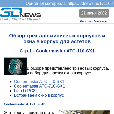
Оригинал материала:
https://3dnews.ru/171168
21 июня 2002
Дмитрий Чеканов
Обзор трех алюминиевых корпусов и
окна в корпус для эстетов
Стр.1 - Coolermaster ATC-110-SX1
В обзоре представлено три новых корпуса,
и набор для врезки окна в корпус:
Coolermaster ATC-110-SX1
Coolermaster ATC-710-GX1
Lian Li PC35
Встраиваем окно в корпус
Coolermaster ATC-110-SX1.
Этот корпус призван стать