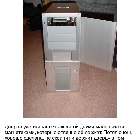
Дверца удерживается закрытой двумя маленькими
магнитиками, которые отлично её держат. Петля очень
хорошо сделана, не скрипит и держит дверцу в том