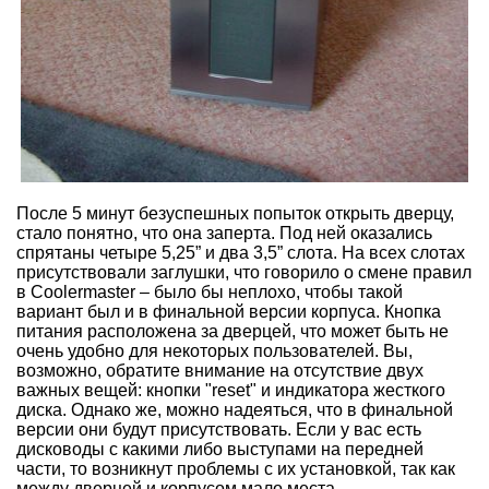
После 5 минут безуспешных попыток открыть дверцу,
стало понятно, что она заперта. Под ней оказались
спрятаны четыре 5,25” и два 3,5” слота. На всех слотах
присутствовали заглушки, что говорило о смене правил
в Coolermaster – было бы неплохо, чтобы такой
вариант был и в финальной версии корпуса. Кнопка
питания расположена за дверцей, что может быть не
очень удобно для некоторых пользователей. Вы,
возможно, обратите внимание на отсутствие двух
важных вещей: кнопки "reset" и индикатора жесткого
диска. Однако же, можно надеяться, что в финальной
версии они будут присутствовать. Если у вас есть
дисководы с какими либо выступами на передней
части, то возникнут проблемы с их установкой, так как
между дверцей и корпусом мало места.