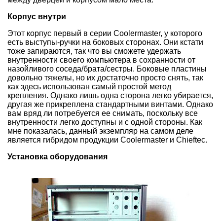
Корпус внутри
Этот корпус первый в серии Coolermaster, у которого
есть выступы-ручки на боковых сторонах. Они кстати
тоже запираются, так что вы сможете удержать
внутренности своего компьютера в сохранности от
назойливого соседа/брата/сестры. Боковые пластины
довольно тяжелы, но их достаточно просто снять, так
как здесь использован самый простой метод
крепления. Однако лишь одна сторона легко убирается,
другая же прикреплена стандартными винтами. Однако
вам вряд ли потребуется ее снимать, поскольку все
внутренности легко доступны и с одной стороны. Как
мне показалась, данный экземпляр на самом деле
является гибридом продукции Coolermaster и Chieftec.
Установка оборудования