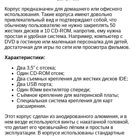
Корпус предназначен для домашнего или офисного
использования. Такие корпуса имеют довольно
привлекательный вид и подтверждают собой, что
обычному пользователю не нужно закреплять 50
жестких дисков и 10 CD-ROM, напротив, ему нужна
простая и удобная система. Например, компьютер с
DVD в гостиную или маленькая персоналка для детей,
достаточная для игры по сети или просмотра фильмов.
Характеристики:
Два 3,5” с отсека;
Один CD-ROM отсек;
Два съемных крепления для жестких дисков IDE;
Два USB порта;
Один 80мм вентилятор спереди;
Съёмное крепление для материнской платы;
Специальная система крепления для карт
расширения.
Этот корпус сделан из анодированного алюминия, и в
нем везде используются винты с накатанной головкой,
что делает его чрезвычайно лёгким и простым в
эксплуатации. В корпусе использованы стандартные