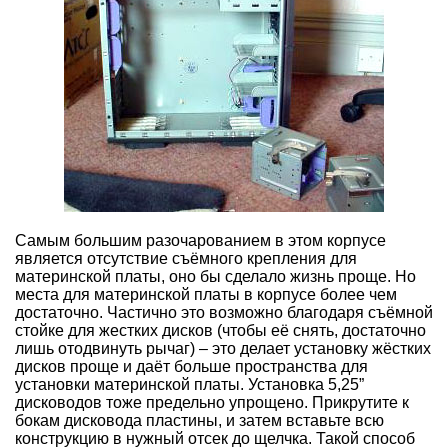
Самым большим разочарованием в этом корпусе
является отсутствие съёмного крепления для
материнской платы, оно бы сделало жизнь проще. Но
места для материнской платы в корпусе более чем
достаточно. Частично это возможно благодаря съёмной
стойке для жестких дисков (чтобы её снять, достаточно
лишь отодвинуть рычаг) – это делает установку жёстких
дисков проще и даёт больше пространства для
установки материнской платы. Установка 5,25”
дисководов тоже предельно упрощено. Прикрутите к
бокам дисковода пластины, и затем вставьте всю
конструкцию в нужный отсек до щелчка. Такой способ