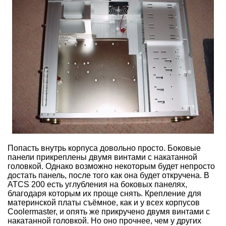
Попасть внутрь корпуса довольно просто. Боковые
панели прикреплены двумя винтами с накатанной
головкой. Однако возможно некоторым будет непросто
достать панель, после того как она будет откручена. В
ATCS 200 есть углубления на боковых панелях,
благодаря которым их проще снять. Крепление для
материнской платы съёмное, как и у всех корпусов
Coolermaster, и опять же прикручено двумя винтами с
накатанной головкой. Но оно прочнее, чем у других