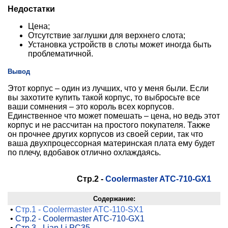
Недостатки
Цена;
Отсутствие заглушки для верхнего слота;
Установка устройств в слоты может иногда быть
проблематичной.
Вывод
Этот корпус – один из лучших, что у меня были. Если
вы захотите купить такой корпус, то выбросьте все
ваши сомнения – это король всех корпусов.
Единственное что может помешать – цена, но ведь этот
корпус и не рассчитан на простого покупателя. Также
он прочнее других корпусов из своей серии, так что
ваша двухпроцессорная материнская плата ему будет
по плечу, вдобавок отлично охлаждаясь.
Стр.2 -
Coolermaster ATC-710-GX1
Содержание:
•
Стр.1 - Coolermaster ATC-110-SX1
•
Стр.2 - Coolermaster ATC-710-GX1
•
Стр.3 - Lian Li PC35