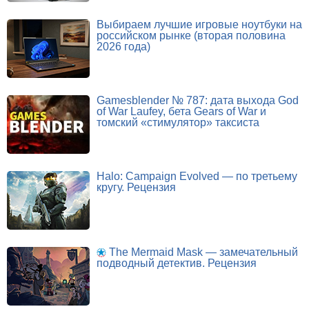
Выбираем лучшие игровые ноутбуки на
российском рынке (вторая половина
2026 года)
Gamesblender № 787: дата выхода God
of War Laufey, бета Gears of War и
томский «стимулятор» таксиста
Halo: Campaign Evolved — по третьему
кругу. Рецензия
The Mermaid Mask — замечательный
подводный детектив. Рецензия