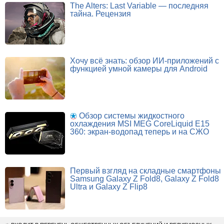
The Alters: Last Variable — последняя
тайна. Рецензия
Хочу всё знать: обзор ИИ-приложений с
функцией умной камеры для Android
Обзор системы жидкостного
охлаждения MSI MEG CoreLiquid E15
360: экран-водопад теперь и на СЖО
Первый взгляд на складные смартфоны
Samsung Galaxy Z Fold8, Galaxy Z Fold8
Ultra и Galaxy Z Flip8