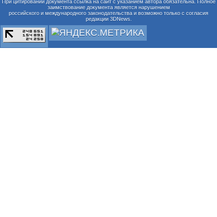
При цитировании документа ссылка на сайт с указанием автора обязательна. Полное
заимствование документа является нарушением
российского и международного законодательства и возможно только с согласия
редакции 3DNews.