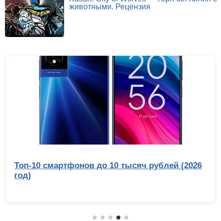
животными. Рецензия
Топ-10 смартфонов до 10 тысяч рублей (2026
год)