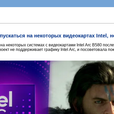
апускаться на некоторых видеокартах Intel, 
а некоторых системах с видеокартами Intel Arc B580 после 
проект не поддерживает графику Intel Arc, и посоветовала 