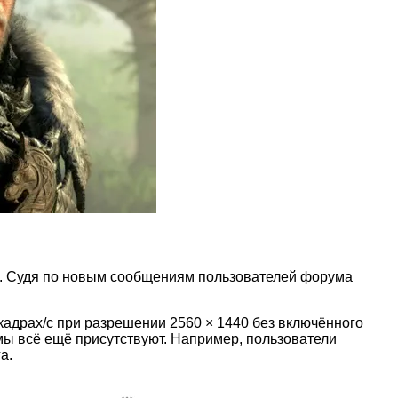
rc. Судя по новым сообщениям пользователей форума
 кадрах/с при разрешении 2560 × 1440 без включённого
емы всё ещё присутствуют. Например, пользователи
а.