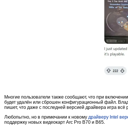
Многие пользователи также сообщают, что при включении
будет удалён или сброшен конфигурационный файл. Владе
пишет, что даже с последней версией драйвера игра всё
Любопытно, но в примечании к новому
драйверу Intel вер
поддержку новых видеокарт Arc Pro B70 и B65.