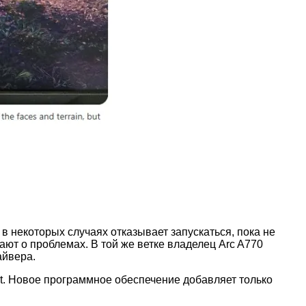
 некоторых случаях отказывает запускаться, пока не
ют о проблемах. В той же ветке владелец Arc A770
айвера.
t. Новое программное обеспечение добавляет только