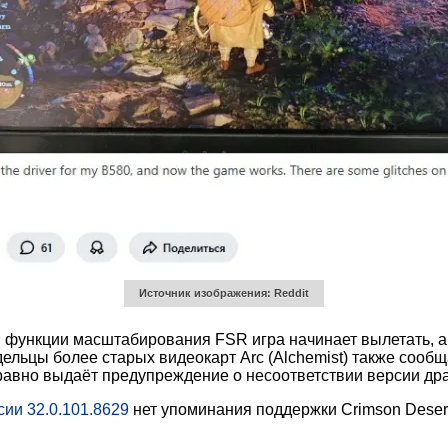
Источник изображения: Reddit
 функции масштабирования FSR игра начинает вылетать, а в
льцы более старых видеокарт Arc (Alchemist) также сообща
 равно выдаёт предупреждение о несоответствии версии др
сии 32.0.101.8629
нет упоминания поддержки Crimson Deser