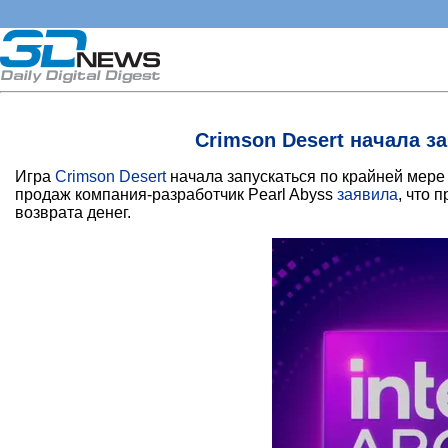
Crimson Desert начала з
Игра
Crimson Desert
начала запускаться по крайней мере н
продаж компания-разработчик Pearl Abyss
заявила
, что 
возврата денег.