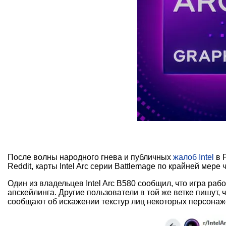
После волны народного гнева и публичных
жалоб Intel
в 
Reddit, карты Intel Arc серии Battlemage по крайней мер
Один из владельцев Intel Arc B580 сообщил, что игра раб
апскейлинга. Другие пользователи в той же ветке пишут,
сообщают об искажении текстур лиц некоторых персонаже