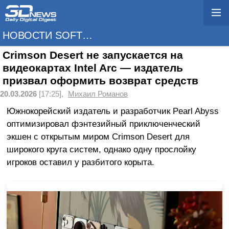
НОВОСТИ SOFTWARE
Crimson Desert не запускается на
видеокартах Intel Arc — издатель
призвал оформить возврат средств
20.03.2026
[17:25],
Михаил Романов
Южнокорейский издатель и разработчик Pearl Abyss
оптимизировал фэнтезийный приключенческий
экшен с открытым миром Crimson Desert для
широкого круга систем, однако одну прослойку
игроков оставил у разбитого корыта.