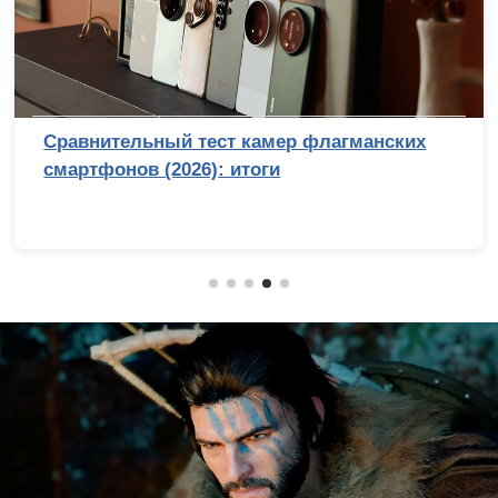
Сравнительный тест камер флагманских
смартфонов (2026): итоги