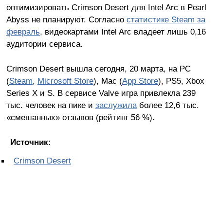
оптимизировать Crimson Desert для Intel Arc в Pearl
Abyss не планируют. Согласно
статистике Steam за
февраль
, видеокартами Intel Arc владеет лишь 0,16
аудитории сервиса.
Crimson Desert вышла сегодня, 20 марта, на PC
(
Steam
,
Microsoft Store
), Mac (
App Store
), PS5, Xbox
Series X и S. В сервисе Valve игра привлекла 239
тыс. человек на пике и
заслужила
более 12,6 тыс.
«смешанных» отзывов (рейтинг 56 %).
Источник:
Crimson Desert