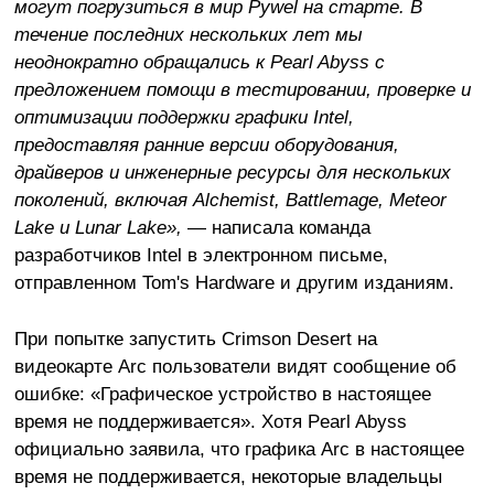
могут погрузиться в мир Pywel на старте. В
течение последних нескольких лет мы
неоднократно обращались к Pearl Abyss с
предложением помощи в тестировании, проверке и
оптимизации поддержки графики Intel,
предоставляя ранние версии оборудования,
драйверов и инженерные ресурсы для нескольких
поколений, включая Alchemist, Battlemage, Meteor
Lake и Lunar Lake»,
— написала команда
разработчиков Intel в электронном письме,
отправленном Tom's Hardware и другим изданиям.
При попытке запустить Crimson Desert на
видеокарте Arc пользователи видят сообщение об
ошибке: «Графическое устройство в настоящее
время не поддерживается». Хотя Pearl Abyss
официально заявила, что графика Arc в настоящее
время не поддерживается, некоторые владельцы