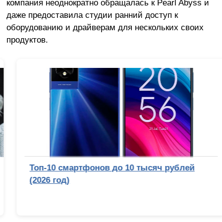
компания неоднократно обращалась к Pearl Abyss и
даже предоставила студии ранний доступ к
оборудованию и драйверам для нескольких своих
продуктов.
Топ-10 смартфонов до 10 тысяч рублей
(2026 год)