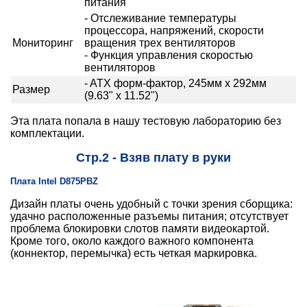
питания
- Отслеживание температуры
процессора, напряжений, скорости
Мониторинг
вращения трех вентиляторов
- Функция управления скоростью
вентиляторов
- ATX форм-фактор, 245мм x 292мм
Размер
(9.63" x 11.52")
Эта плата попала в нашу тестовую лабораторию без
комплектации.
Стр.2 - Взяв плату в руки
Плата Intel D875PBZ
Дизайн платы очень удобный с точки зрения сборщика:
удачно расположенные разъемы питания; отсутствует
проблема блокировки слотов памяти видеокартой.
Кроме того, около каждого важного компонента
(коннектор, перемычка) есть четкая маркировка.