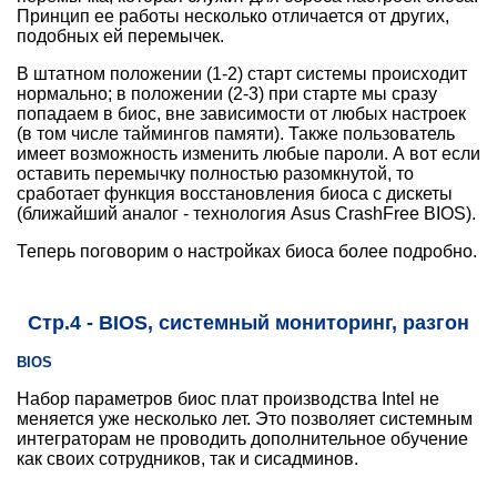
Принцип ее работы несколько отличается от других,
подобных ей перемычек.
В штатном положении (1-2) старт системы происходит
нормально; в положении (2-3) при старте мы сразу
попадаем в биос, вне зависимости от любых настроек
(в том числе таймингов памяти). Также пользователь
имеет возможность изменить любые пароли. А вот если
оставить перемычку полностью разомкнутой, то
сработает функция восстановления биоса с дискеты
(ближайший аналог - технология Asus CrashFree BIOS).
Теперь поговорим о настройках биоса более подробно.
Стр.4 - BIOS, системный мониторинг, разгон
BIOS
Набор параметров биос плат производства Intel не
меняется уже несколько лет. Это позволяет системным
интеграторам не проводить дополнительное обучение
как своих сотрудников, так и сисадминов.