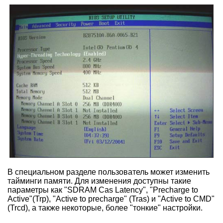
В специальном разделе пользователь может изменить
тайминги памяти. Для изменения доступны такие
параметры как "SDRAM Cas Latency", "Precharge to
Active"(Trp), "Active to precharge" (Tras) и "Active to CMD"
(Trcd), а также некоторые, более "тонкие" настройки.