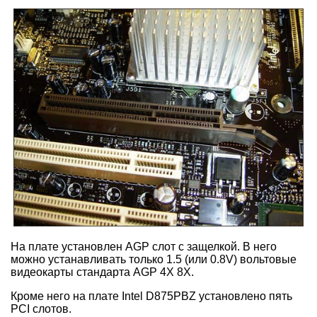
На плате установлен AGP слот с защелкой. В него
можно устанавливать только 1.5 (или 0.8V) вольтовые
видеокарты стандарта AGP 4X 8X.
Кроме него на плате Intel D875PBZ установлено пять
PCI слотов.