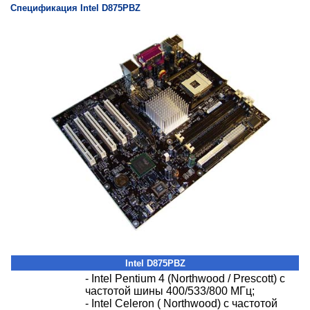
Спецификация Intel D875PBZ
Intel D875PBZ
- Intel Pentium 4 (Northwood / Prescott) с
частотой шины 400/533/800 МГц;
- Intel Celeron ( Northwood) с частотой