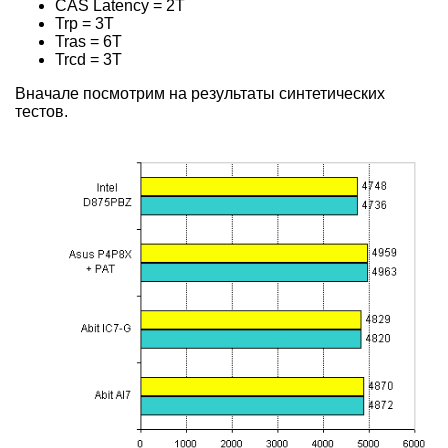
CAS Latency = 2T
Trp = 3T
Tras = 6T
Trcd = 3T
Вначале посмотрим на результаты синтетических
тестов.