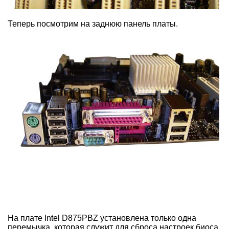
Теперь посмотрим на заднюю панель платы.
На плате Intel D875PBZ установлена только одна
перемычка, которая служит для сброса настроек биоса.