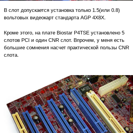
В слот допускается установка только 1.5(или 0.8)
вольтовых видеокарт стандарта AGP 4X8X.
Кроме этого, на плате Biostar P4TSE установлено 5
слотов PCI и один CNR слот. Впрочем, у меня есть
большие сомнения насчет практической пользы CNR
слота.