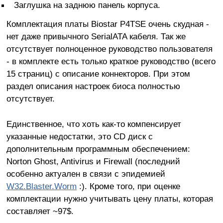
Заглушка на заднюю панель корпуса.
Комплектация платы Biostar P4TSE очень скудная -
нет даже привычного SerialATA кабеля. Так же
отсутствует полноценное руководство пользователя
- в комплекте есть только краткое руководство (всего
15 страниц) с описание коннекторов. При этом
раздел описания настроек биоса полностью
отсутствует.
Единственное, что хоть как-то компенсирует
указанные недостатки, это CD диск с
дополнительным программным обеспечением:
Norton Ghost, Antivirus и Firewall (последний
особенно актуален в связи с эпидемией
W32.Blaster.Worm
:). Кроме того, при оценке
комплектации нужно учитывать цену платы, которая
составляет ~97$.