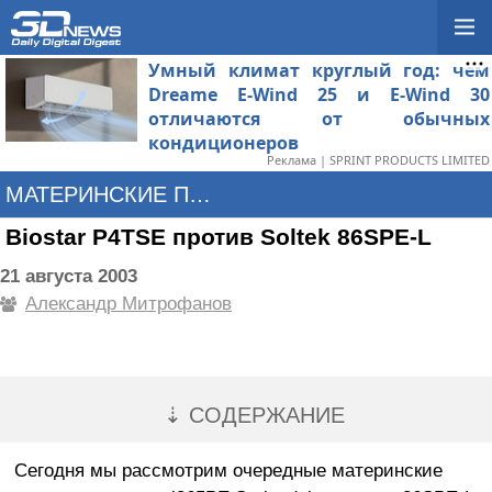
Умный климат круглый год: чем
Dreame E-Wind 25 и E-Wind 30
отличаются от обычных
кондиционеров
Реклама | SPRINT PRODUCTS LIMITED
МАТЕРИНСКИЕ ПЛАТЫ
Biostar P4TSE против Soltek 86SPE-L
21 августа 2003
Александр Митрофанов
⇣ СОДЕРЖАНИЕ
Сегодня мы рассмотрим очередные материнские