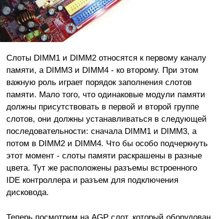
Слоты DIMM1 и DIMM2 относятся к первому каналу
памяти, а DIMM3 и DIMM4 - ко второму. При этом
важную роль играет порядок заполнения слотов
памяти. Мало того, что одинаковые модули памяти
должны присутствовать в первой и второй группе
слотов, они должны устанавливаться в следующей
последовательности: сначала DIMM1 и DIMM3, а
потом в DIMM2 и DIMM4. Что бы особо подчеркнуть
этот момент - слоты памяти раскрашены в разные
цвета. Тут же расположены разъемы встроенного
IDE контроллера и разъем для подключения
дисковода.
Теперь посмотрим на AGP слот, который оборудован