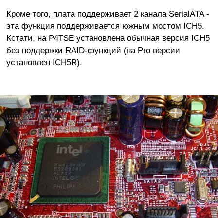
Кроме того, плата поддерживает 2 канала SerialATA -
эта функция поддерживается южным мостом ICH5.
Кстати, на P4TSE установлена обычная версия ICH5
без поддержки RAID-функций (на Pro версии
установлен ICH5R).