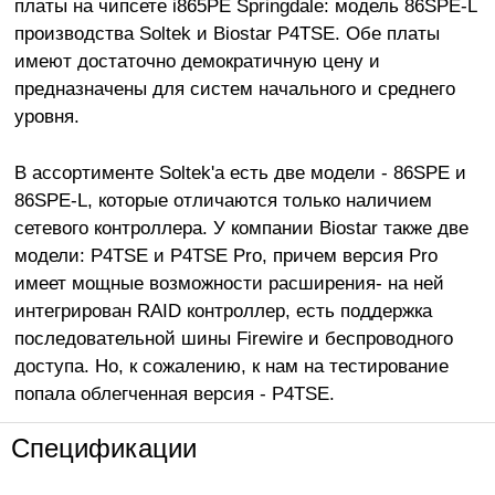
платы на чипсете i865PE Springdale: модель 86SPE-L
производства Soltek и Biostar P4TSE. Обе платы
имеют достаточно демократичную цену и
предназначены для систем начального и среднего
уровня.
В ассортименте Soltek'a есть две модели - 86SPE и
86SPE-L, которые отличаются только наличием
сетевого контроллера. У компании Biostar также две
модели: P4TSE и P4TSE Pro, причем версия Pro
имеет мощные возможности расширения- на ней
интегрирован RAID контроллер, есть поддержка
последовательной шины Firewire и беспроводного
доступа. Но, к сожалению, к нам на тестирование
попала облегченная версия - P4TSE.
Спецификации