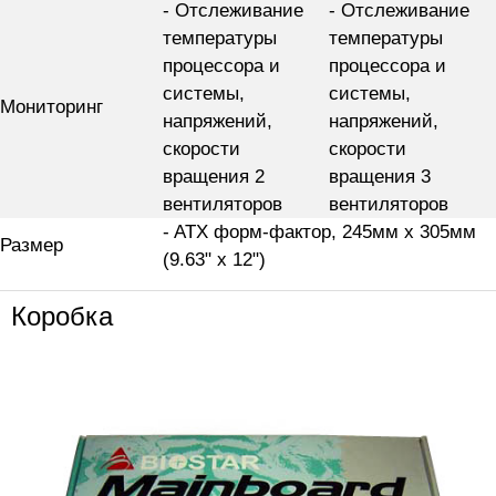
- Отслеживание
- Отслеживание
температуры
температуры
процессора и
процессора и
системы,
системы,
Мониторинг
напряжений,
напряжений,
скорости
скорости
вращения 2
вращения 3
вентиляторов
вентиляторов
- ATX форм-фактор, 245мм x 305мм
Размер
(9.63" x 12")
Коробка