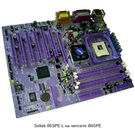
Soltek 86SPE-L на чипсете i865PE