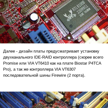
Далее - дизайн платы предусматривает установку
двухканального IDE-RAID контроллера (скорее всего
Promise или VIA VT6410 как на плате Biostar P4TCA
Pro), а так же контроллера VIA VT6307
последовательной шины Firewire (2 порта).