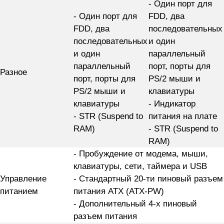
- Один порт для
- Один порт для
FDD, два
FDD, два
последовательных
последовательных
и один
и один
параллельный
параллельный
порт, порты для
Разное
порт, порты для
PS/2 мыши и
PS/2 мыши и
клавиатуры
клавиатуры
- Индикатор
- STR (Suspend to
питания на плате
RAM)
- STR (Suspend to
RAM)
- Пробуждение от модема, мыши,
клавиатуры, сети, таймера и USB
Управление
- Стандартный 20-ти пиновый разъем
питанием
питания ATX (ATX-PW)
- Дополнительный 4-х пиновый
разъем питания