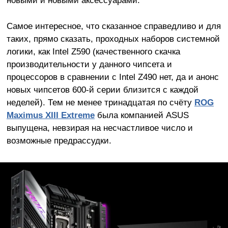
Самое интересное, что сказанное справедливо и для
таких, прямо сказать, проходных наборов системной
логики, как Intel Z590 (качественного скачка
производительности у данного чипсета и
процессоров в сравнении с Intel Z490 нет, да и анонс
новых чипсетов 600-й серии близится с каждой
неделей). Тем не менее тринадцатая по счёту
ROG
Maximus
XIII
Extreme
была компанией ASUS
выпущена, невзирая на несчастливое число и
возможные предрассудки.