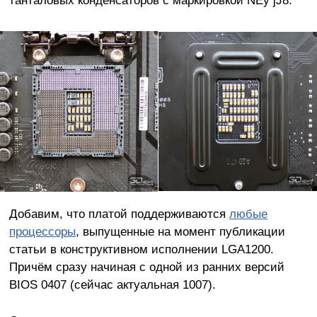
танталовых конденсаторов с маркировкой NEy jJ8.
Добавим, что платой поддерживаются
любые
процессоры
, выпущенные на момент публикации
статьи в конструктивном исполнении LGA1200.
Причём сразу начиная с одной из ранних версий
BIOS 0407 (сейчас актуальная 1007).