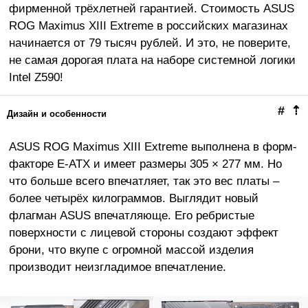
фирменной трёхлетней гарантией. Стоимость ASUS
ROG Maximus XIII Extreme в российских магазинах
начинается от 79 тысяч рублей. И это, не поверите,
не самая дорогая плата на наборе системной логики
Intel Z590!
#
⇡
Дизайн и особенности
ASUS ROG Maximus XIII Extreme выполнена в форм-
факторе E-ATX и имеет размеры 305 × 277 мм. Но
что больше всего впечатляет, так это вес платы –
более четырёх килограммов. Выглядит новый
флагман ASUS впечатляюще. Его ребристые
поверхности с лицевой стороны создают эффект
брони, что вкупе с огромной массой изделия
производит неизгладимое впечатление.