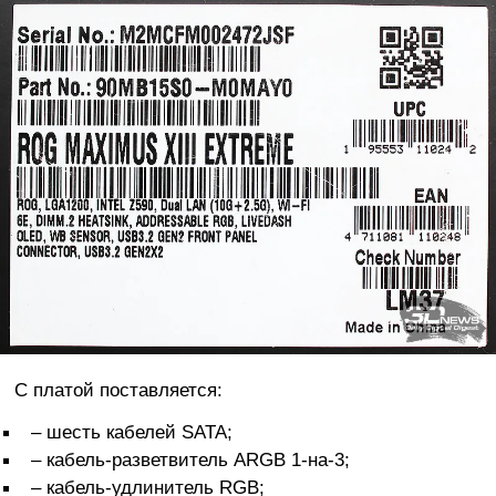
С платой поставляется:
– шесть кабелей SATA;
– кабель-разветвитель ARGB 1-на-3;
– кабель-удлинитель RGB;