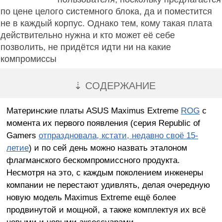
по цене целого системного блока, да и поместится
не в каждый корпус. Однако тем, кому такая плата
действительно нужна и кто может её себе
позволить, не придётся идти ни на какие
компромиссы
⇣ СОДЕРЖАНИЕ
Материнские платы ASUS Maximus Extreme
ROG
с
момента их первого появления (серия Republic of
Gamers
отпраздновала, кстати, недавно своё 15-
летие
) и по сей день можно назвать эталоном
флагманского бескомпромиссного продукта.
Несмотря на это, с каждым поколением инженеры
компании не перестают удивлять, делая очередную
новую модель Maximus Extreme ещё более
продвинутой и мощной, а также комплектуя их всё
новыми и новыми аксессуарами.