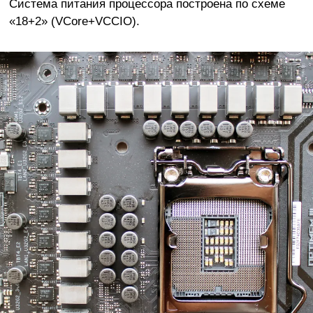
Система питания процессора построена по схеме
«18+2» (VCore+VCCIO).