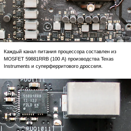
Каждый канал питания процессора составлен из
MOSFET 59881RRB (100 А) производства Texas
Instruments и суперферритового дросселя.