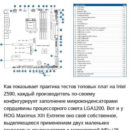
Как показывает практика тестов топовых плат на Intel
Z590, каждый производитель по-своему
конфигурирует заполнение микроконденсаторами
сердцевины процессорного сокета LGA1200. Вот и у
ROG Maximus XIII Extreme оно своё собственное,
выделяющееся применением двух маленьких