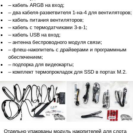
– кабель ARGB на вход;
– два кабеля-разветвителя 1-на-4 для вентиляторов;
– кабель питания вентиляторов;
– кабель с термодатчиками 3-в-1;
– кабель USB на вход;
– антенна беспроводного модуля связи;
– флеш-накопитель с драйверами и программным
обеспечением;
– подпорка для видеокарты;
– комплект термопрокладок для SSD в портах M.2.
Отдельно упакованы модуль накопителей для слота