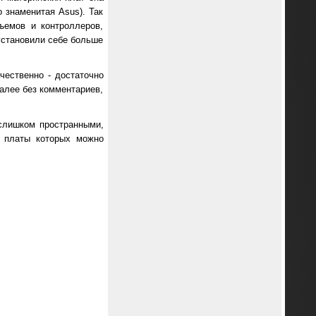
 знаменитая Asus). Так
ъемов и контроллеров,
 установили себе больше
чественно - достаточно
далее без комментариев,
слишком пространными,
е платы которых можно