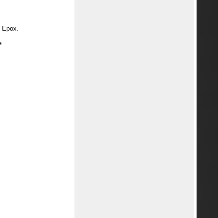
 Epox.
.