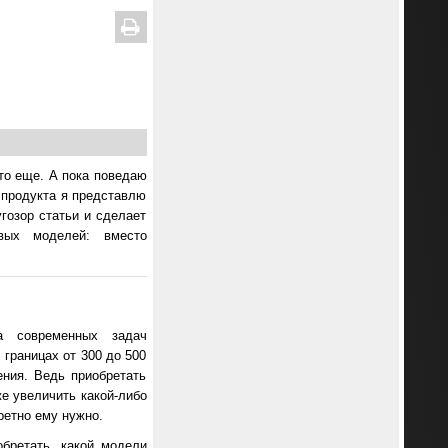
ато еще. А пока поведаю
о продукта я представлю
угозор статьи и сделает
вых моделей: вместо
а современных задач
границах от 300 до 500
ния. Ведь приобретать
е увеличить какой-либо
ретно ему нужно.
обретать, какой модели