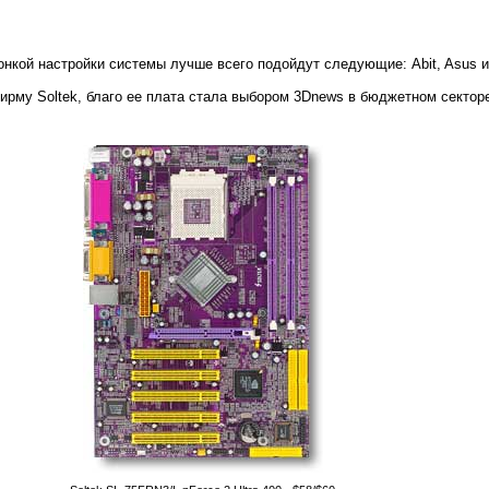
тонкой настройки системы лучше всего подойдут следующие: Abit, Asus и
фирму Soltek, благо ее плата стала выбором 3Dnews в бюджетном секторе