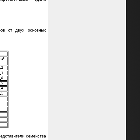
ров от двух основных
редставители семейства