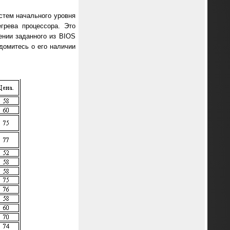
истем начального уровня
грева процессора. Это
ении заданного из BIOS
едомитесь о его наличии