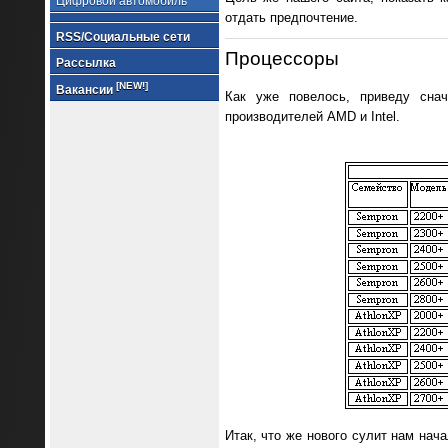
Цифровой автомобиль
отдать предпочтение.
RSS/Социальные сети
Процессоры
Рассылка
[NEW!]
Вакансии
Как уже повелось, приведу снач
производителей AMD и Intel.
Итак, что же нового сулит нам нач