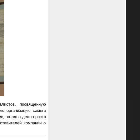
алистов, посвященную
ую организацию самого
е, но одно дело просто
ставителей компании о