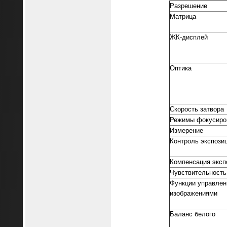
Разрешение
Матрица
ЖК-дисплей
Оптика
Скорость затвора
Режимы фокусиро
Измерение
Контроль экспози
Компенсация эксп
Чувствительность
Функции управлен
изображениями
Баланс белого