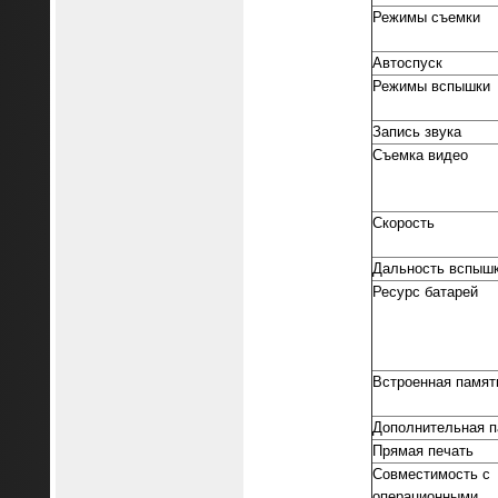
Режимы съемки
Автоспуск
Режимы вспышки
Запись звука
Съемка видео
Скорость
Дальность вспыш
Ресурс батарей
Встроенная памят
Дополнительная п
Прямая печать
Совместимость с
операционными