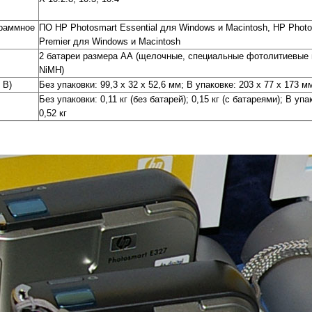
раммное
ПО HP Photosmart Essential для Windows и Macintosh, HP Photo
Premier для Windows и Macintosh
2 батареи размера АА (щелочные, специальные фотолитиевые 
NiMH)
 В)
Без упаковки: 99,3 x 32 x 52,6 мм; В упаковке: 203 x 77 x 173 м
Без упаковки: 0,11 кг (без батарей); 0,15 кг (с батареями); В упа
0,52 кг