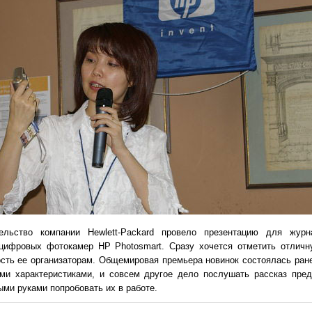
ельство компании Hewlett-Packard провело презентацию для журн
цифровых фотокамер HP Photosmart. Сразу хочется отметить отличн
сть ее организаторам. Общемировая премьера новинок состоялась ране
ими характеристиками, и совсем другое дело послушать рассказ пред
ыми руками попробовать их в работе.