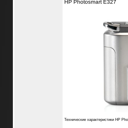
HP Photosmart E327
Технические характеристики HP Pho