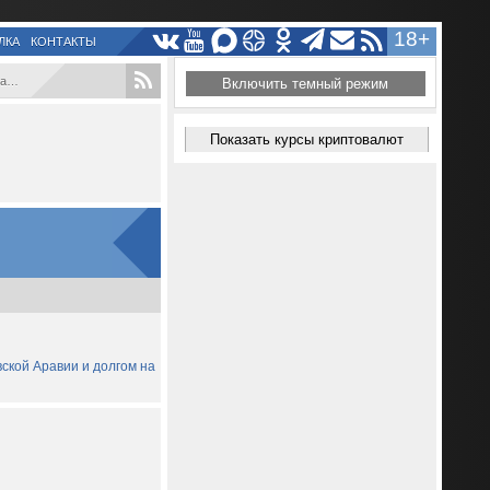
18+
ЛКА
КОНТАКТЫ
..
Включить темный режим
Показать курсы криптовалют
вской Аравии и долгом на