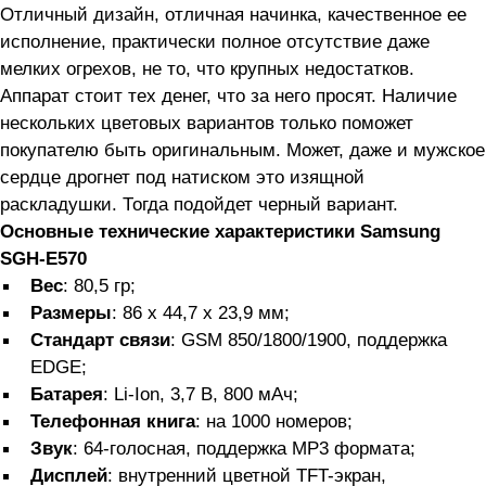
Отличный дизайн, отличная начинка, качественное ее
исполнение, практически полное отсутствие даже
мелких огрехов, не то, что крупных недостатков.
Аппарат стоит тех денег, что за него просят. Наличие
нескольких цветовых вариантов только поможет
покупателю быть оригинальным. Может, даже и мужское
сердце дрогнет под натиском это изящной
раскладушки. Тогда подойдет черный вариант.
Основные технические характеристики Samsung
SGH-E570
Вес
: 80,5 гр;
Размеры
: 86 x 44,7 x 23,9 мм;
Стандарт связи
: GSM 850/1800/1900, поддержка
EDGE;
Батарея
: Li-Ion, 3,7 В, 800 мАч;
Телефонная книга
: на 1000 номеров;
Звук
: 64-голосная, поддержка MP3 формата;
Дисплей
: внутренний цветной TFT-экран,