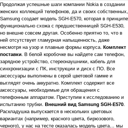
Продолжая успешные шаги компании Nokia в создании
женских коллекций телефонов, да и своих собственных,
Samsung создает модель SGH-E570, которая в принципе
функционально схожа с предшественницей SGH-E530,
но внешне совсем другая. Особенно приятно то, что в
ней отсутствует гламурная напыщенность, даже
несмотря на узор и плавные формы корпуса.
Комплект
поставки
. В белой коробочке вы найдете сам телефон,
зарядное устройство, стереонаушники, кабель для
синхронизации с ПК, инструкции и диск с ПО. Все
аксессуары выполнены в серой цветовой гамме и
выглядят очень аккуратно. Комплект содержит все
аксессуары, необходимые для обращения с
телефонным аппаратом. Приступим к исследованию и
испытанию трубки.
Внешний вид Samsung SGH-E570
.
Раскладушка выпускается в нескольких цветовых
вариантах (например, красного цвета, бирюзового,
черного), у нас на тесте оказалась модель цвета… мы