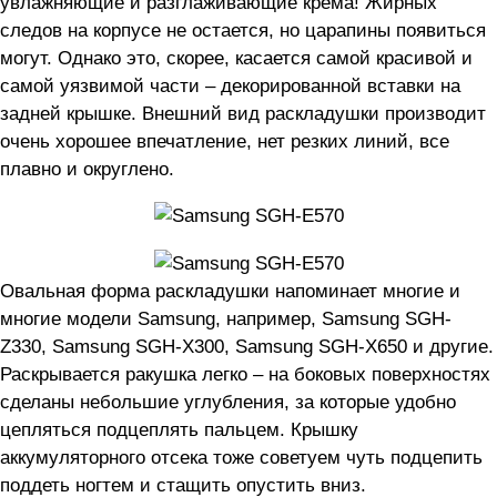
увлажняющие и разглаживающие крема! Жирных
следов на корпусе не остается, но царапины появиться
могут. Однако это, скорее, касается самой красивой и
самой уязвимой части – декорированной вставки на
задней крышке. Внешний вид раскладушки производит
очень хорошее впечатление, нет резких линий, все
плавно и округлено.
Овальная форма раскладушки напоминает многие и
многие модели Samsung, например, Samsung SGH-
Z330, Samsung SGH-X300, Samsung SGH-X650 и другие.
Раскрывается ракушка легко – на боковых поверхностях
сделаны небольшие углубления, за которые удобно
цепляться подцеплять пальцем. Крышку
аккумуляторного отсека тоже советуем чуть подцепить
поддеть ногтем и стащить опустить вниз.