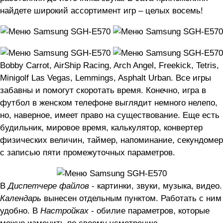
найдете широкий ассортимент игр – целых восемь!
Bobby Carrot, AirShip Racing, Arch Angel, Freekick, Tetris,
Minigolf Las Vegas, Lemmings, Asphalt Urban. Все игры
забавны и помогут скоротать время. Конечно, игра в
футбол в женском телефоне выглядит немного нелепо,
но, наверное, имеет право на существование. Еще есть
будильник, мировое время, калькулятор, конвертер
физических величин, таймер, напоминание, секундомер
с записью пяти промежуточных параметров.
В
Диспетчере файлов
- картинки, звуки, музыка, видео.
Календарь
вынесен отдельным пунктом. Работать с ним
удобно. В
Настройках
- обилие параметров, которые
можно изменить по своему усмотрению.