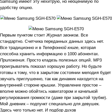
Samsung имеют эту нехитрую, но неоценимую по
удобству опцию.
Первым пунктом стоит
Журнал звонков
. Все
стандартно. Счетчика переданных данных здесь нет.
Все традиционно и в
Телефонной книге
, которая
способна хранить информацию о 1000 абонентах.
Приложения
. Просто кладезь полезных опций. MP3
проигрыватель показал хорошую работу. Но будьте
готовы к тому, что в закрытом состоянии мелодия будет
звучать приглушенно, так как динамик находится на
внутренней стороне крышки. Управление простое –
вполне можно обойтись навигатором и качелькой
регулирования громкости (даже при закрытой трубке).
Мой дневник – подпункт специально для девушек.
Здесь чего только нет. И подбор духов