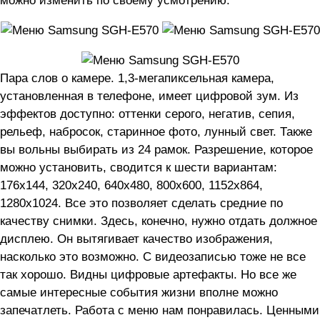
Пара слов о камере. 1,3-мегапиксельная камера,
установленная в телефоне, имеет цифровой зум. Из
эффектов доступно: оттенки серого, негатив, сепия,
рельеф, набросок, старинное фото, лунный свет. Также
вы вольны выбирать из 24 рамок. Разрешение, которое
можно установить, сводится к шести вариантам:
176х144, 320х240, 640х480, 800х600, 1152х864,
1280х1024. Все это позволяет сделать средние по
качеству снимки. Здесь, конечно, нужно отдать должное
дисплею. Он вытягивает качество изображения,
насколько это возможно. С видеозаписью тоже не все
так хорошо. Видны цифровые артефакты. Но все же
самые интересные события жизни вполне можно
запечатлеть. Работа с меню нам понравилась. Ценными