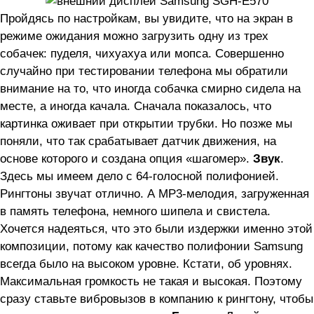
Пройдясь по настройкам, вы увидите, что на экран в
режиме ожидания можно загрузить одну из трех
собачек: пуделя, чихуахуа или мопса. Совершенно
случайно при тестировании телефона мы обратили
внимание на то, что иногда собачка смирно сидела на
месте, а иногда качала. Сначала показалось, что
картинка оживает при открытии трубки. Но позже мы
поняли, что так срабатывает датчик движения, на
основе которого и создана опция «шагомер».
Звук
.
Здесь мы имеем дело с 64-голосной полифонией.
Рингтоны звучат отлично. А MP3-мелодия, загруженная
в память телефона, немного шипела и свистела.
Хочется надеяться, что это были издержки именно этой
композиции, потому как качество полифонии Samsung
всегда было на высоком уровне. Кстати, об уровнях.
Максимальная громкость не такая и высокая. Поэтому
сразу ставьте вибровызов в компанию к рингтону, чтобы