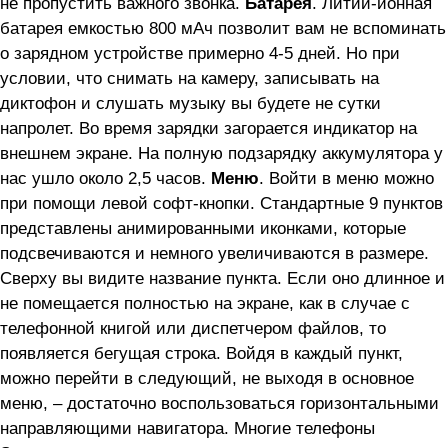
не пропустить важного звонка.
Батарея
. Литий-ионная
батарея емкостью 800 мАч позволит вам не вспоминать
о зарядном устройстве примерно 4-5 дней. Но при
условии, что снимать на камеру, записывать на
диктофон и слушать музыку вы будете не сутки
напролет. Во время зарядки загорается индикатор на
внешнем экране. На полную подзарядку аккумулятора у
нас ушло около 2,5 часов.
Меню
. Войти в меню можно
при помощи левой софт-кнопки. Стандартные 9 пунктов
представлены анимированными иконками, которые
подсвечиваются и немного увеличиваются в размере.
Сверху вы видите название пункта. Если оно длинное и
не помещается полностью на экране, как в случае с
телефонной книгой или диспетчером файлов, то
появляется бегущая строка. Войдя в каждый пункт,
можно перейти в следующий, не выходя в основное
меню, – достаточно воспользоваться горизонтальными
направляющими навигатора. Многие телефоны