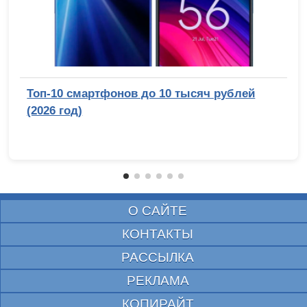
Топ-10 смартфонов до 10 тысяч рублей
(2026 год)
О САЙТЕ
КОНТАКТЫ
РАССЫЛКА
РЕКЛАМА
КОПИРАЙТ