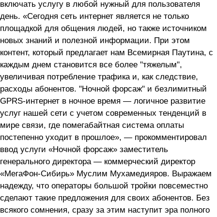
включать услугу в любой нужный для пользователя
день. «Сегодня сеть интернет является не только
площадкой для общения людей, но также источником
новых знаний и полезной информации. При этом
контент, который предлагает нам Всемирная Паутина, с
каждым днем становится все более "тяжелым",
увеличивая потребление трафика и, как следствие,
расходы абонентов. "Ночной форсаж" и безлимитный
GPRS-интернет в ночное время — логичное развитие
услуг нашей сети с учетом современных тенденций в
мире связи, где помегабайтная система оплаты
постепенно уходит в прошлое», — прокомментировал
ввод услуги «Ночной форсаж» заместитель
генерального директора — коммерческий директор
«МегаФон-Сибирь» Муслим Мухамедияров. Выражаем
надежду, что операторы большой тройки повсеместно
сделают такие предложения для своих абонентов. Без
всякого сомнения, сразу за этим наступит эра полного