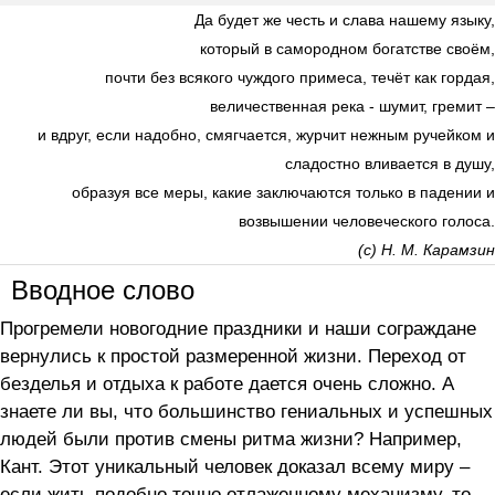
Да будет же честь и слава нашему языку,
который в самородном богатстве своём,
почти без всякого чуждого примеса, течёт как гордая,
величественная река - шумит, гремит –
и вдруг, если надобно, смягчается, журчит нежным ручейком и
сладостно вливается в душу,
образуя все меры, какие заключаются только в падении и
возвышении человеческого голоса.
(с) Н. М. Карамзин
Вводное слово
Прогремели новогодние праздники и наши сограждане
вернулись к простой размеренной жизни. Переход от
безделья и отдыха к работе дается очень сложно. А
знаете ли вы, что большинство гениальных и успешных
людей были против смены ритма жизни? Например,
Кант. Этот уникальный человек доказал всему миру –
если жить подобно точно отлаженному механизму, то