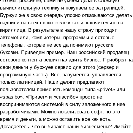
что мы, россияне, сами не умеем делать сложную
вычислительную технику и покупаем ее за границей.
Буржуи же в свою очередь упорно отказываются делать
надписи на всех своих железяках исключительно на
кириллице. В результате в нашу страну приходят
автомобили, компьютеры, программы и сотовые
телефоны, которые не всегда понимают русские
буковки. Приведем пример. Наш российский продавец
сотового контента решил наладить бизнес. Приобрел на
свои деньги у буржуев сервис для этого (сервер и
программную часть). Все, разумеется, управляется
только латиницей. Наши деляги предлагают
пользователям применять команды типа «privet» или
«spasibo». «Привет» и «спасибо» просто не
воспринимаются системой в силу заложенного в нее
разработчиками. Можно локализовать софт, но это
время и деньги, а можно оставить все как есть.
Догадаетесь, что выбирают наши бизнесмены? Имейте