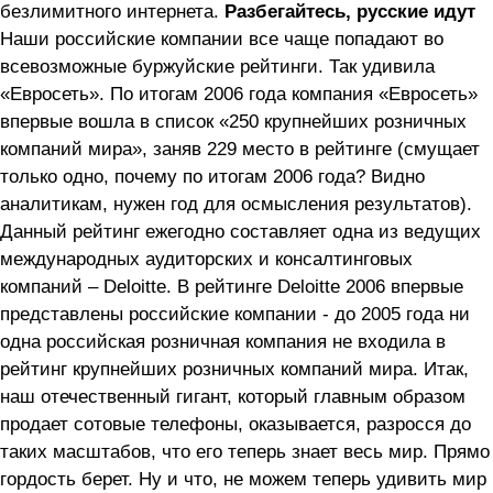
безлимитного интернета.
Разбегайтесь, русские идут
Наши российские компании все чаще попадают во
всевозможные буржуйские рейтинги. Так удивила
«Евросеть». По итогам 2006 года компания «Евросеть»
впервые вошла в список «250 крупнейших розничных
компаний мира», заняв 229 место в рейтинге (смущает
только одно, почему по итогам 2006 года? Видно
аналитикам, нужен год для осмысления результатов).
Данный рейтинг ежегодно составляет одна из ведущих
международных аудиторских и консалтинговых
компаний – Deloitte. В рейтинге Deloitte 2006 впервые
представлены российские компании - до 2005 года ни
одна российская розничная компания не входила в
рейтинг крупнейших розничных компаний мира. Итак,
наш отечественный гигант, который главным образом
продает сотовые телефоны, оказывается, разросся до
таких масштабов, что его теперь знает весь мир. Прямо
гордость берет. Ну и что, не можем теперь удивить мир