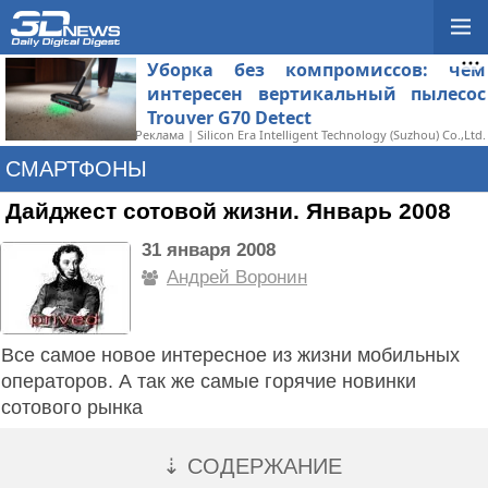
Уборка без компромиссов: чем
интересен вертикальный пылесос
Trouver G70 Detect
Реклама | Silicon Era Intelligent Technology (Suzhou) Co.,Ltd.
СМАРТФОНЫ
Дайджест сотовой жизни. Январь 2008
31 января 2008
Андрей Воронин
Все самое новое интересное из жизни мобильных
операторов. А так же самые горячие новинки
сотового рынка
⇣ СОДЕРЖАНИЕ