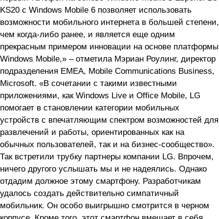
KS20 с Windows Mobile 6 позволяет использовать
возможности мобильного интернета в большей степени,
чем когда-либо ранее, и является еще одним
прекрасным примером инновации на основе платформы
Windows Mobile,» – отметила Мэриан Роулинг, директор
подразделения EMEA, Mobile Communications Business,
Microsoft. «В сочетании с такими известными
приложениями, как Windows Live и Office Mobile, LG
помогает в становлении категории мобильных
устройств с впечатляющим спектром возможностей для
развлечений и работы, ориентированных как на
обычных пользователей, так и на бизнес-сообщество».
Так встретили трубку партнеры компании LG. Впрочем,
ничего другого услышать мы и не надеялись. Однако
отдадим должное этому смартфону. Разработчикам
удалось создать действительно симпатичный
мобильник. Он особо выигрышно смотрится в черном
корпусе. Кроме того, этот смартфон вмещает в себя