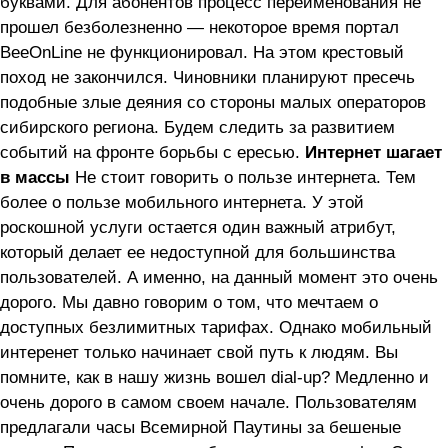
буквами. Для абонентов процесс переименования не
прошел безболезненно — некоторое время портал
BeeOnLine не функционировал. На этом крестовый
поход не закончился. Чиновники планируют пресечь
подобные злые деяния со стороны малых операторов
сибирского региона. Будем следить за развитием
событий на фронте борьбы с ересью.
Интернет шагает
в массы
Не стоит говорить о пользе интернета. Тем
более о пользе мобильного интернета. У этой
роскошной услуги остается один важный атрибут,
который делает ее недоступной для большинства
пользователей. А именно, на данный момент это очень
дорого. Мы давно говорим о том, что мечтаем о
доступных безлимитных тарифах. Однако мобильный
интеренет только начинает свой путь к людям. Вы
помните, как в нашу жизнь вошел dial-up? Медленно и
очень дорого в самом своем начале. Пользователям
предлагали часы Всемирной Паутины за бешеные