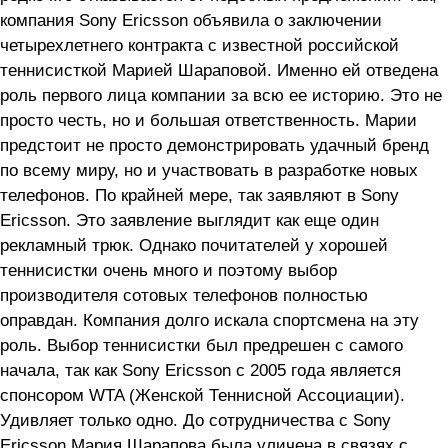
компания Sony Ericsson объявила о заключении
четырехлетнего контракта с известной российской
теннисисткой Марией Шараповой. Именно ей отведена
роль первого лица компании за всю ее историю. Это не
просто честь, но и большая ответственность. Марии
предстоит не просто демонстрировать удачный бренд
по всему миру, но и участвовать в разработке новых
телефонов. По крайней мере, так заявляют в Sony
Ericsson. Это заявление выглядит как еще один
рекламный трюк. Однако почитателей у хорошей
теннисистки очень много и поэтому выбор
производителя сотовых телефонов полностью
оправдан. Компания долго искала спортсмена на эту
роль. Выбор теннисистки был предрешен с самого
начала, так как Sony Ericsson с 2005 года является
спонсором WTA (Женской Теннисной Ассоциации).
Удивляет только одно. До сотрудничества с Sony
Ericsson Мария Шарапова была уличена в связях с