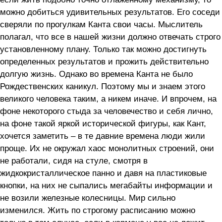
можно добиться удивительных результатов. Его соседи
сверяли по прогулкам Канта свои часы. Мыслитель
полагал, что все в нашей жизни должно отвечать строго
установленному плану. Только так можно достигнуть
определенных результатов и прожить действительно
долгую жизнь. Однако во времена Канта не было
Рождественских каникул. Поэтому мы и знаем этого
великого человека таким, а никем иначе. И впрочем, на
фоне некоторого стыда за человечество и себя лично,
на фоне такой яркой исторической фигуры, как Кант,
хочется заметить – в те давние времена люди жили
проще. Их не окружал хаос монолитных строений, они
не работали, сидя на стуле, смотря в
жидкокристаллическое панно и давя на пластиковые
кнопки, на них не сыпались мегабайты информации и
не возили железные колесницы. Мир сильно
изменился. Жить по строгому расписанию можно