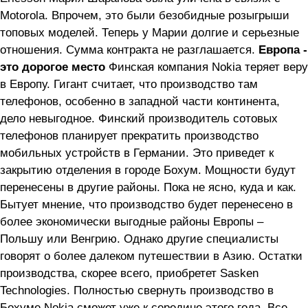
Motorola. Впрочем, это были безобидные розыгрыши
топовых моделей. Теперь у Марии долгие и серьезные
отношения. Сумма контракта не разглашается.
Европа -
это дорогое место
Финская компания Nokia теряет веру
в Европу. Гигант считает, что производство там
телефонов, особенно в западной части континента,
дело невыгодное. Финский производитель сотовых
телефонов планирует прекратить производство
мобильных устройств в Германии. Это приведет к
закрытию отделения в городе Бохум. Мощности будут
перенесены в другие районы. Пока не ясно, куда и как.
Бытует мнение, что производство будет перенесено в
более экономически выгодные районы Европы –
Польшу или Венгрию. Однако другие специалисты
говорят о более далеком путешествии в Азию. Остатки
производства, скорее всего, приобретет Sasken
Technologies. Полностью свернуть производство в
Бохуме Nokia сможет уже к середине этого года. Все