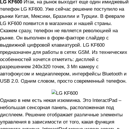
LG KF600
Итак, на рынок выходит еще один имиджевый
телефон LG KF600. Уже сейчас решение поступило на
рынки Китая, Мексики, Бразилии и Турции. В феврале
LG KF600 появится в магазинах и нашей страны.
Скажем сразу, телефон не является революцией на
рынке. Он выполнен в форм-факторе слайдер с
выдвижной цифровой клавиатурой. LG KF600
предназначен для работы в сетях GSM. Из технических
особенностей хочется отметить: дисплей с
разрешением 240х320 точек, 3 Мп камеру с
автофокусом и медиаплеером, интерфейсы Bluetooth и
USB 2.0. Одним словом, просто современный телефон.
Однако в нем есть некая изюминка. Это InteractPad –
небольшая сенсорная панель, расположенная под
дисплеем. Решение отображает различные элементы
управления в зависимости от того, какая функция