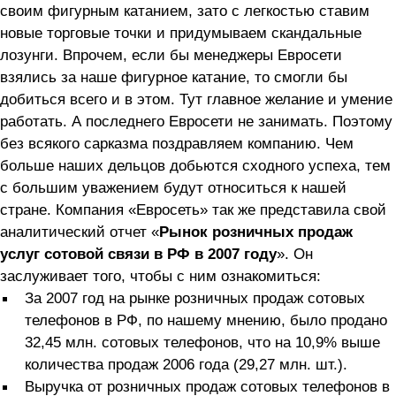
своим фигурным катанием, зато с легкостью ставим
новые торговые точки и придумываем скандальные
лозунги. Впрочем, если бы менеджеры Евросети
взялись за наше фигурное катание, то смогли бы
добиться всего и в этом. Тут главное желание и умение
работать. А последнего Евросети не занимать. Поэтому
без всякого сарказма поздравляем компанию. Чем
больше наших дельцов добьются сходного успеха, тем
с большим уважением будут относиться к нашей
стране. Компания «Евросеть» так же представила свой
аналитический отчет «
Рынок розничных продаж
услуг сотовой связи в РФ в 2007 году
». Он
заслуживает того, чтобы с ним ознакомиться:
За 2007 год на рынке розничных продаж сотовых
телефонов в РФ, по нашему мнению, было продано
32,45 млн. сотовых телефонов, что на 10,9% выше
количества продаж 2006 года (29,27 млн. шт.).
Выручка от розничных продаж сотовых телефонов в