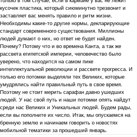
только в том случае, если в кармане у вас не лежит
кусочек пластика, который сиюминутно трезвонит и
заставляет вас менять правило и ритм жизни.
Необходимы какие-то другие нормы, декларирующие
стандарт современного существования. Миллионы
людей думают о них, но ответ не будет найден.
Почему? Потому что и во времена Канта, а так же
рассвета египетской империи, человечество было
уверено, что находится на самом пике
интеллектуальной революции и рассвете прогресса. И
только его потомки выделяли тех Великих, которые
умудрялись найти правильный путь в свое время.
Поэтому не стоит мерить сарафан давно ушедших
людей. У нас свой путь и наши потомки опять найдут
среди нас Великих и Уникальных людей. Будем рады,
если вы пополните их число. Итак, мы опускаемся на
бренную землю и начинаем говорить о новостях
мобильной тематики за прошедший январь.