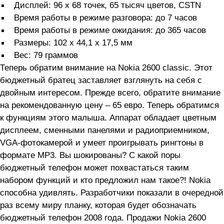
Дисплей: 96 х 68 точек, 65 тысяч цветов, CSTN
Время работы в режиме разговора: до 7 часов
Время работы в режиме ожидания: до 365 часов
Размеры: 102 х 44,1 х 17,5 мм
Вес: 79 граммов
Теперь обратим внимание на Nokia 2600 classic. Этот
бюджетный братец заставляет взглянуть на себя с
двойным интересом. Прежде всего, обратите внимание
на рекомендованную цену – 65 евро. Теперь обратимся
к функциям этого малыша. Аппарат обладает цветным
дисплеем, сменными панелями и радиоприемником,
VGA-фотокамерой и умеет проигрывать рингтоны в
формате MP3. Вы шокированы? С какой поры
бюджетный телефон может похвастаться таким
набором функций и кто предложил нам такое?! Nokia
способна удивлять. Разработчики показали в очередной
раз всему миру планку, которая будет обозначать
бюджетный телефон 2008 года. Продажи Nokia 2600