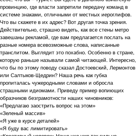
провинцию, где власти запретили передачу команд в
системе знаками, отличными от местных иероглифов.
Что вы скажете в их адрес? Вот другая точка зрения.
Действительно, страшно видеть, как все стены метро
завешаны рекламой, где вам предлагается послать на
разные номера всевозможные слова, написанные
транслитом. Выглядит это похабно. Особенно в стране,
которую раньше называли самой читающей. Интересно,
что бы по этому поводу сказал Достоевский, Лермонтов
или Салтыков-Щедрин? Наша речь как губка
пропиталась чужеродными словами и обросла
страшными идиомами. Приведу пример вопиющих
образчиков безграмотности наших чиновников:
«Предлагаю заострить вопрос на этом»
«Зеленый массив»
«Я уже в курсе деталей»
«Я буду вас лимитировать»