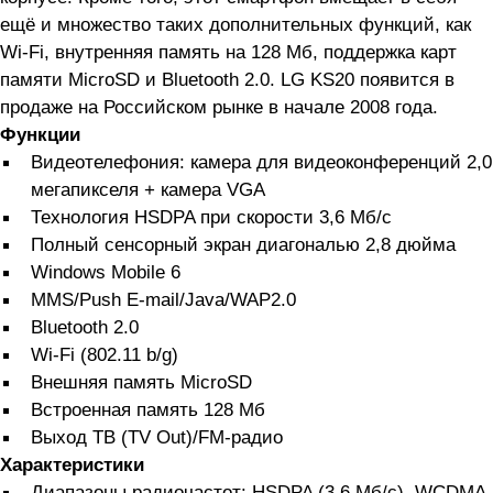
ещё и множество таких дополнительных функций, как
Wi-Fi, внутренняя память на 128 Мб, поддержка карт
памяти MicroSD и Bluetooth 2.0. LG KS20 появится в
продаже на Российском рынке в начале 2008 года.
Функции
Видеотелефония: камера для видеоконференций 2,0
мегапикселя + камера VGA
Технология HSDPA при скорости 3,6 Мб/с
Полный сенсорный экран диагональю 2,8 дюйма
Windows Mobile 6
MMS/Push E-mail/Java/WAP2.0
Bluetooth 2.0
Wi-Fi (802.11 b/g)
Внешняя память MicroSD
Встроенная память 128 Мб
Выход ТВ (TV Out)/FM-радио
Характеристики
Диапазоны радиочастот: HSDPA (3,6 Мб/с), WCDMA,