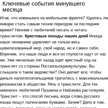
Ключевые события минувшего
месяца
Итак, что новенького на мобильном фронте? Удалось ли
январю стать самым тихим периодом за последнее
время? Начнем с любителей писать и читать
транслитом.
Крестовые походы наших дней
Иногда
наши чиновники удивляют не только весь
цивилизованный мир, свой народ, но и самих себя.
Впрочем, это наши люди и все их глупости идут от нас
же. Уже несколько лет назад идет крестный ход на
транслит со стороны Россвязьохранкультуры. Вы
слышали о таком ведомстве? Оно делает все, чтобы
деньги налогоплательщиков тратились с максимальным
резонансом в обществе. Речь о транслите. Для тех
немногих любителей Пушкина и Набокова растолкуем.
Транслит – это способ письма, когда слова русского
языка пишут латинскими буквами. Зачем? Дело в том,