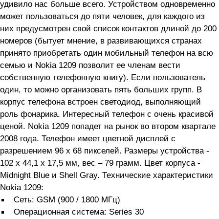
удивило нас больше всего. Устройством одновременно
может пользоваться до пяти человек, для каждого из
них предусмотрен свой список контактов длиной до 200
номеров (бытует мнение, в развивающихся странах
принято приобретать один мобильный телефон на всю
семью и Nokia 1209 позволит ее членам вести
собственную телефонную книгу). Если пользователь
один, то можно организовать пять больших групп. В
корпус телефона встроен светодиод, выполняющий
роль фонарика. Интересный телефон с очень красивой
ценой. Nokia 1209 попадет на рынок во втором квартале
2008 года. Телефон имеет цветной дисплей с
разрешением 96 х 68 пикселей. Размеры устройства -
102 х 44,1 х 17,5 мм, вес – 79 грамм. Цвет корпуса -
Midnight Blue и Shell Gray. Технические характеристики
Nokia 1209:
Сеть: GSM (900 / 1800 МГц)
Операционная система: Series 30