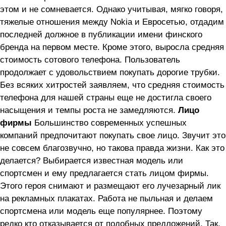
этом и не сомневается. Однако учитывая, мягко говоря,
тяжелые отношения между Nokia и Евросетью, отдадим
последней должное в публикации имени финского
бренда на первом месте. Кроме этого, выросла средняя
стоимость сотового телефона. Пользователь
продолжает с удовольствием покупать дорогие трубки.
Без всяких хитростей заявляем, что средняя стоимость
телефона для нашей страны еще не достигла своего
насыщения и темпы роста не замедляются.
Лицо
фирмы
Большинство современных успешных
компаний предпочитают покупать свое лицо. Звучит это
не совсем благозвучно, но такова правда жизни. Как это
делается? Выбирается известная модель или
спортсмен и ему предлагается стать лицом фирмы.
Этого героя снимают и размещают его лучезарный лик
на рекламных плакатах. Работа не пыльная и делаем
спортсмена или модель еще популярнее. Поэтому
редко кто отказывается от подобных предложений. Так,