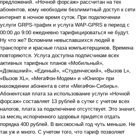
предложений. «Ночной форсаж» рассчитан на тех
абонентов, кому необходим безлимитный доступ к сети
интернет в ночное время суток. При подключении
услуги GRPS-трафик и услуга WAP-GPRS в период c
00:00 до 9:00 ежедневно тарифицироваться не будут.
Ну что же? Вспомним невыспавшихся людей в
транспорте и красные глаза компьютерщиков. Времена
повторяются. Услуга доступна подписчикам всех
активных тарифных планов «Мобильный»,
«Домашний», «Единый», «Студенческий», «Вызов L»,
«Вызов XL», «МегаФон-Модем» и «Юниор» при
нахождении абонента в сети «МегаФон-Сибирь».
Абонентская плата за использование услуги «Ночной
форсаж» составляет 13 рублей в сутки с учетом всех
налогов, плата за подключение отсутствует. Это значит,
за месяц испорченного здоровья придется отдать
порядка 400 рублей. В високосный год чуть меньше. Не
так уж и много. С учетом того, что тариф позволяет