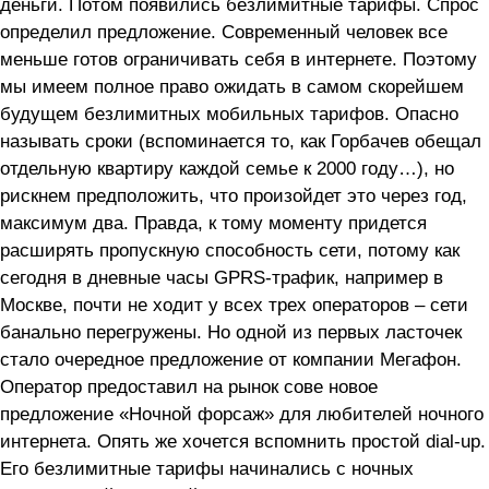
деньги. Потом появились безлимитные тарифы. Спрос
определил предложение. Современный человек все
меньше готов ограничивать себя в интернете. Поэтому
мы имеем полное право ожидать в самом скорейшем
будущем безлимитных мобильных тарифов. Опасно
называть сроки (вспоминается то, как Горбачев обещал
отдельную квартиру каждой семье к 2000 году…), но
рискнем предположить, что произойдет это через год,
максимум два. Правда, к тому моменту придется
расширять пропускную способность сети, потому как
сегодня в дневные часы GPRS-трафик, например в
Москве, почти не ходит у всех трех операторов – сети
банально перегружены. Но одной из первых ласточек
стало очередное предложение от компании Мегафон.
Оператор предоставил на рынок сове новое
предложение «Ночной форсаж» для любителей ночного
интернета. Опять же хочется вспомнить простой dial-up.
Его безлимитные тарифы начинались с ночных