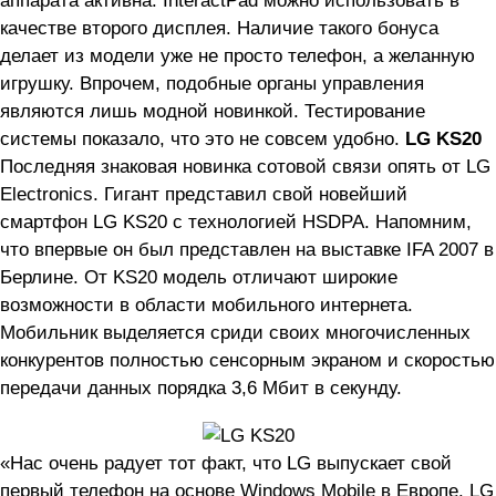
аппарата активна. InteractPad можно использовать в
качестве второго дисплея. Наличие такого бонуса
делает из модели уже не просто телефон, а желанную
игрушку. Впрочем, подобные органы управления
являются лишь модной новинкой. Тестирование
системы показало, что это не совсем удобно.
LG KS20
Последняя знаковая новинка сотовой связи опять от LG
Electronics. Гигант представил свой новейший
смартфон LG KS20 с технологией HSDPA. Напомним,
что впервые он был представлен на выставке IFA 2007 в
Берлине. От KS20 модель отличают широкие
возможности в области мобильного интернета.
Мобильник выделяется сриди своих многочисленных
конкурентов полностью сенсорным экраном и скоростью
передачи данных порядка 3,6 Мбит в секунду.
«Нас очень радует тот факт, что LG выпускает свой
первый телефон на основе Windows Mobile в Европе. LG