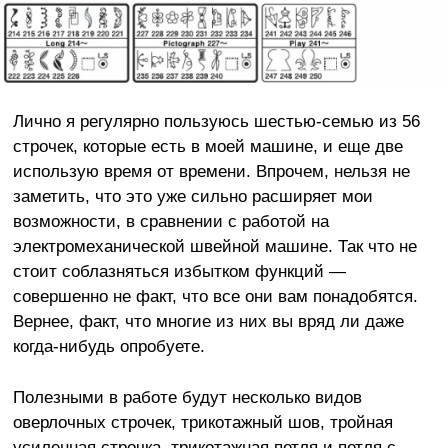
Лично я регулярно пользуюсь шестью-семью из 56
строчек, которые есть в моей машине, и еще две
использую время от времени. Впрочем, нельзя не
заметить, что это уже сильно расширяет мои
возможности, в сравнении с работой на
электромеханической швейной машине. Так что не
стоит соблазняться избытком функций —
совершенно не факт, что все они вам понадобятся.
Вернее, факт, что многие из них вы вряд ли даже
когда-нибудь опробуете.
Полезными в работе будут несколько видов
оверлочных строчек, трикотажный шов, тройная
усиленная строчка, трикотажная петля и петля с