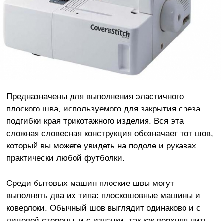
Предназначены для выполнения эластичного
плоского шва, используемого для закрытия среза
подгибки края трикотажного изделия. Вся эта
сложная словесная конструкция обозначает тот шов,
который вы можете увидеть на подоле и рукавах
практически любой футболки.
Среди бытовых машин плоские швы могут
выполнять два их типа: плоскошовные машины и
коверлоки. Обычный шов выглядит одинаково и с
лицевой стороны, и с изнанки, так как верхняя нить