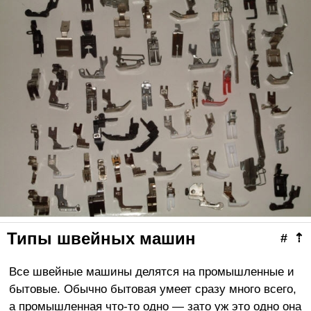
Типы швейных машин
#
⇡
Все швейные машины делятся на промышленные и
бытовые. Обычно бытовая умеет сразу много всего,
а промышленная что-то одно — зато уж это одно она