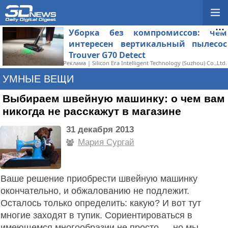
Уборка без компромиссов: чем
интересен вертикальный пылесос
Trouver G70 Detect
Реклама | Silicon Era Intelligent Technology (Suzhou) Co.,Ltd.
УМНЫЕ ВЕЩИ
Выбираем швейную машинку: о чем вам
никогда не расскажут в магазине
31 декабря 2013
Мария Сургай
Ваше решение приобрести швейную машинку
окончательно, и обжалованию не подлежит.
Осталось только определить: какую? И вот тут
многие заходят в тупик. Сориентироваться в
имеющемся многообразии не просто — но мы