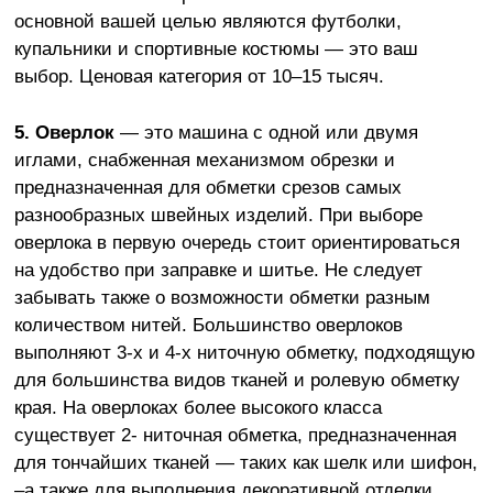
основной вашей целью являются футболки,
купальники и спортивные костюмы — это ваш
выбор. Ценовая категория от 10–15 тысяч.
5.
Оверлок
— это машина с одной или двумя
иглами, снабженная механизмом обрезки и
предназначенная для обметки срезов самых
разнообразных швейных изделий. При выборе
оверлока в первую очередь стоит ориентироваться
на удобство при заправке и шитье. Не следует
забывать также о возможности обметки разным
количеством нитей. Большинство оверлоков
выполняют 3-х и 4-х ниточную обметку, подходящую
для большинства видов тканей и ролевую обметку
края. На оверлоках более высокого класса
существует 2- ниточная обметка, предназначенная
для тончайших тканей — таких как шелк или шифон,
–а также для выполнения декоративной отделки.