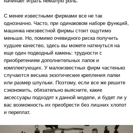
начинает играть немалую роль.
С менее известными фирмами все не так
однозначно. Часто, при одинаковом наборе функций,
машинка неизвестной фирмы стоит ощутимо
меньше. Но, помимо очевидного риска получить
худшее качество, здесь вы можете наткнуться на
еще один подводный камень: трудности с
приобретением дополнительных лапок и
комплектующих. У малоизвестных фирм частенько
случаются весьма экзотические крепления лапки
или размер шпульки. Поэтому, если все же решите
сэкономить, обязательно выясните, какие
аксессуары подходят к данной модели, и будет ли у
вас возможность их приобрести без лишних хлопот
и переплат.