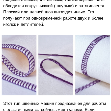
обводится вокруг нижней (шпульки) и затягивается.
Плоский или цепной шов выглядит иначе. Его
получают при одновременной работе двух и более
иголок и петлителей.
Этот тип швейных машин предназначен для работы
с эластичными «стрейчевыми» тканями. Если