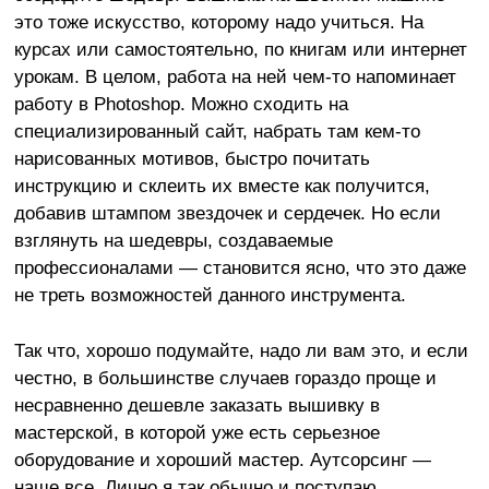
это тоже искусство, которому надо учиться. На
курсах или самостоятельно, по книгам или интернет
урокам. В целом, работа на ней чем-то напоминает
работу в Photoshop. Можно сходить на
специализированный сайт, набрать там кем-то
нарисованных мотивов, быстро почитать
инструкцию и склеить их вместе как получится,
добавив штампом звездочек и сердечек. Но если
взглянуть на шедевры, создаваемые
профессионалами — становится ясно, что это даже
не треть возможностей данного инструмента.
Так что, хорошо подумайте, надо ли вам это, и если
честно, в большинстве случаев гораздо проще и
несравненно дешевле заказать вышивку в
мастерской, в которой уже есть серьезное
оборудование и хороший мастер. Аутсорсинг —
наше все. Лично я так обычно и поступаю.