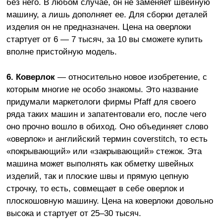
без него. В любом случае, он не заменяет швейную
машину, а лишь дополняет ее. Для сборки деталей
изделия он не предназначен. Цена на оверлоки
стартует от 6 — 7 тысяч, за 10 вы сможете купить
вполне пристойную модель.
6.
Коверлок
— относительно новое изобретение, с
которым многие не особо знакомы. Это название
придумали маркетологи фирмы Pfaff для своего
ряда таких машин и запатентовали его, после чего
оно прочно вошло в обиход. Оно объединяет слово
«оверлок» и английский термин coverstitch, то есть
«покрывающий» или «закрывающий» стежок. Эта
машина может выполнять как обметку швейных
изделий, так и плоские швы и прямую цепную
строчку, то есть, совмещает в себе оверлок и
плоскошовную машину. Цена на коверлоки довольно
высока и стартует от 25–30 тысяч.