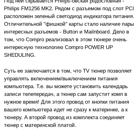
Под ней скрывается Philips-овская родословная -
Philips FM1256 MK2. Рядом с разъемом под слот PCI
расположен зеленый светодиод индикатора питания.
Отличительной "фишкой" карты стало наличие пары
интересных разъемов - Button и Mailnboard. Дело в
том, что Compro реализовал в этом тюнере очень
интересную технологию Compro POWER UP
SHEDULING.
Суть ее заключается в том, что TV тюнер позволяет
управлять включением/выключением питания
компьютера. Т.е. вы можете установить календарь
записи телепередач, а тюнер сам запустит комп в
нужное время! Для этого провод от кнопки питания
вашего компьютера идет не сразу к материнке, а к
тюнеру. А второй провод из комплекта соединяет
тюнер с материнской платой.