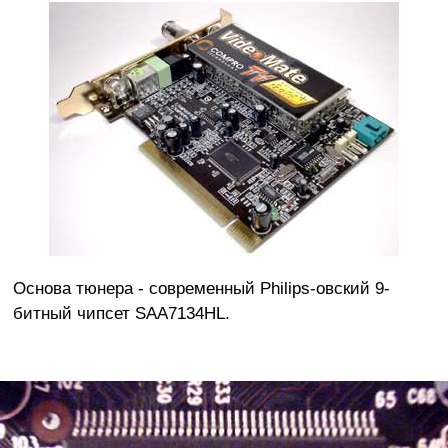
Основа тюнера - современный Philips-овский 9-
битный чипсет SAA7134HL.