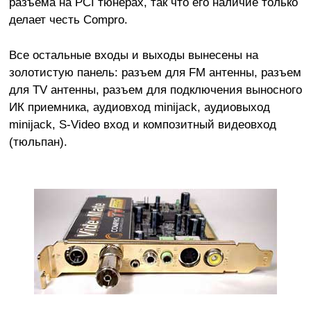
разъема на PCI тюнерах, так что его наличие только
делает честь Compro.
Все остальные входы и выходы вынесены на
золотистую панель: разъем для FM антенны, разъем
для TV антенны, разъем для подключения выносного
ИК приемника, аудиовход minijack, аудиовыход
minijack, S-Video вход и композитный видеовход
(тюльпан).