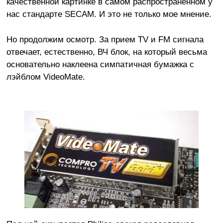
качественной картинке в самом распространенном у
нас стандарте SECAM. И это не только мое мнение.
Но продолжим осмотр. За прием TV и FM сигнала
отвечает, естественно, ВЧ блок, на который весьма
основательно наклеена симпатичная бумажка с
лэйблом VideoMate.