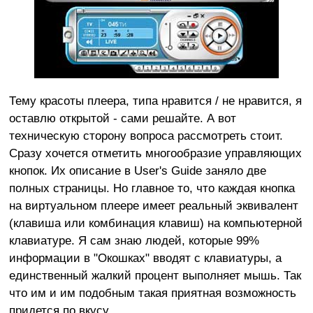
Тему красоты плеера, типа нравится / не нравится, я
оставлю открытой - сами решайте. А вот
техническую сторону вопроса рассмотреть стоит.
Сразу хочется отметить многообразие управляющих
кнопок. Их описание в User's Guide заняло две
полных страницы. Но главное то, что каждая кнопка
на виртуальном плеере имеет реальный эквивалент
(клавиша или комбинация клавиш) на компьютерной
клавиатуре. Я сам знаю людей, которые 99%
информации в "Окошках" вводят с клавиатуры, а
единственный жалкий процент выполняет мышь. Так
что им и им подобным такая приятная возможность
придется по вкусу.