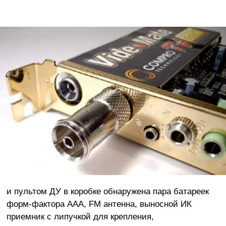
и пультом ДУ в коробке обнаружена пара батареек
форм-фактора ААА, FM антенна, выносной ИК
приемник с липучкой для крепления,