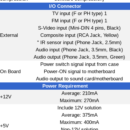
I/O Connector
TV input (F or PH type) 1
FM input (F or PH type) 1
S-Video input (Mini-DIN 4 pins, Black)
External
Composite input (RCA Jack, Yellow)
" IR sensor input (Phone Jack, 2.5mm)
Audio input (Phone Jack, 3.5mm, Black)
Audio output (Phone Jack, 3.5mm, Green)
Power switch signal input from case
On Board
Power-ON signal to motherboard
Audio output to sound card/motherboard
Power Requirement
Average: 210mA
+12V
Maximum: 270mA
Include 12V solution
Average: 375mA
Maximum: 400mA
+5V
Non-12V solution