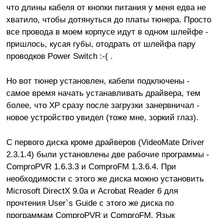
что длины кабеля от кнопки питания у меня едва не
хватило, чтобы дотянуться до платы тюнера. Просто
все провода в моем корпусе идут в одном шлейфе -
пришлось, кусая губы, отодрать от шлейфа пару
проводков Power Switch :-( .
Но вот тюнер установлен, кабели подключены -
самое время начать устанавливать драйвера, тем
более, что XP сразу после загрузки занервничал -
новое устройство увидел (тоже мне, зоркий глаз).
С первого диска кроме драйверов (VideoMate Driver
2.3.1.4) были установлены две рабочие программы -
ComproPVR 1.6.3.3 и ComproFM 1.3.6.4. При
необходимости с этого же диска можно установить
Microsoft DirectX 9.0a и Acrobat Reader 6 для
прочтения User`s Guide с этого же диска по
программам ComproPVR и ComproFM. Язык