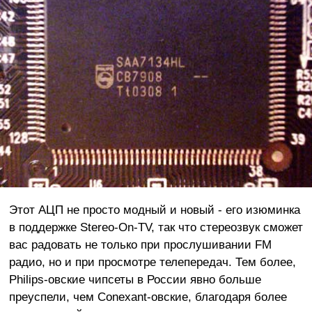
Этот АЦП не просто модный и новый - его изюминка
в поддержке Stereo-On-TV, так что стереозвук сможет
вас радовать не только при прослушивании FM
радио, но и при просмотре телепередач. Тем более,
Philips-овские чипсеты в России явно больше
преуспели, чем Conexant-овские, благодаря более