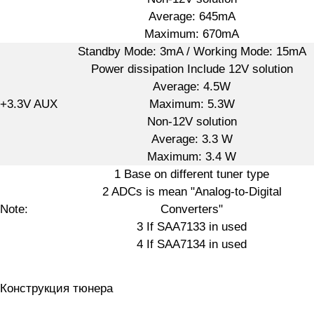
Average: 645mA
Maximum: 670mA
Standby Mode: 3mA / Working Mode: 15mA
Power dissipation Include 12V solution
Average: 4.5W
+3.3V AUX
Maximum: 5.3W
Non-12V solution
Average: 3.3 W
Maximum: 3.4 W
1 Base on different tuner type
2 ADCs is mean "Analog-to-Digital
Note:
Converters"
3 If SAA7133 in used
4 If SAA7134 in used
Конструкция тюнера