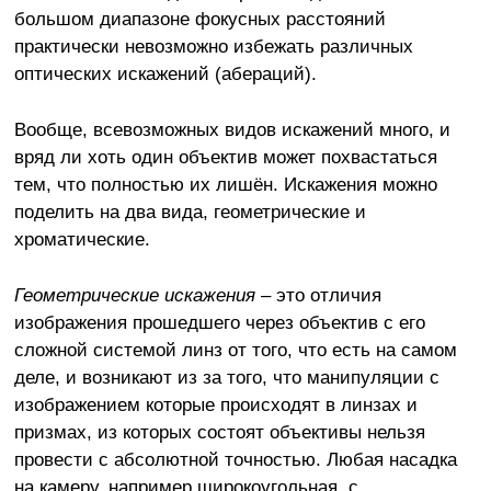
большом диапазоне фокусных расстояний
практически невозможно избежать различных
оптических искажений (абераций).
Вообще, всевозможных видов искажений много, и
вряд ли хоть один объектив может похвастаться
тем, что полностью их лишён. Искажения можно
поделить на два вида, геометрические и
хроматические.
Геометрические искажения
– это отличия
изображения прошедшего через объектив с его
сложной системой линз от того, что есть на самом
деле, и возникают из за того, что манипуляции с
изображением которые происходят в линзах и
призмах, из которых состоят объективы нельзя
провести с абсолютной точностью. Любая насадка
на камеру, например широкоугольная, с