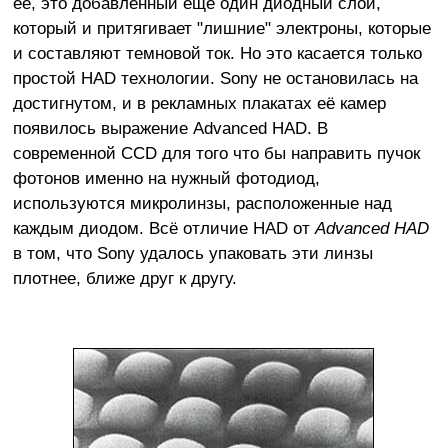
её, это добавленный ещё один диодный слой,
который и притягивает "лишние" электроны, которые
и составляют темновой ток. Но это касается только
простой HAD технологии. Sony не остановилась на
достигнутом, и в рекламных плакатах её камер
появилось выражение Advanced HAD. В
современной ССD для того что бы направить пучок
фотонов именно на нужный фотодиод,
используются микролинзы, расположенные над
каждым диодом. Всё отличие HAD от
Advanced HAD
в том, что Sony удалось упаковать эти линзы
плотнее, ближе друг к другу.