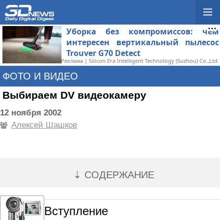
Уборка без компромиссов: чем
интересен вертикальный пылесос
Trouver G70 Detect
Реклама | Silicon Era Intelligent Technology (Suzhou) Co.,Ltd.
ФОТО И ВИДЕО
Выбираем DV видеокамеру
12 ноября 2002
Алексей Шашков
⇣ СОДЕРЖАНИЕ
Вступление