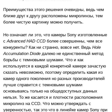
Преимущества этого решения очевидны, ведь чем
ближе друг к другу расположены микролинзы, тем
более чистую картинку можно получить.
Но означает ли это, что камеры Sony изготовленные
с
Advanced HAD CCD
более совершенны, чем все
конкуренты? Как ни странно, вовсе нет. Ведь
Hole
Accumulation Diode
далеко не единственный метод
борьбы с темновыми шумами. Что и как
используется в каждой конкретной камере зачастую
сказать невозможно, поэтому определить какая из
камер одного поколения но разных производителей
лучше справится с темновыми шумами
основываясь только на общедоступных данных
нельзя. То же касается и плотности расположения
микролинз на CCD. Что можно утверждать с
уверенностью, так это что в линейке камер Sony при