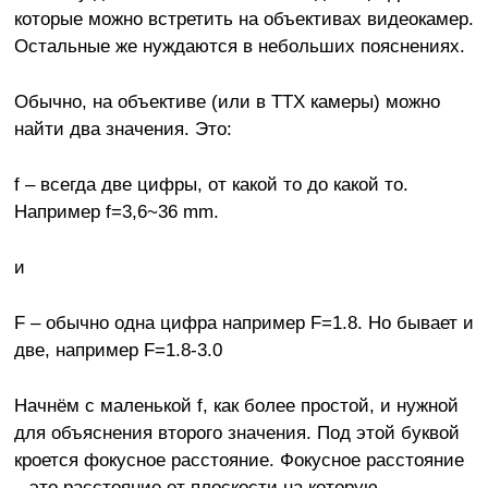
которые можно встретить на объективах видеокамер.
Остальные же нуждаются в небольших пояснениях.
Обычно, на объективе (или в ТТХ камеры) можно
найти два значения. Это:
f – всегда две цифры, от какой то до какой то.
Например f=3,6~36 mm.
и
F – обычно одна цифра например F=1.8. Но бывает и
две, например F=1.8-3.0
Начнём с маленькой f, как более простой, и нужной
для объяснения второго значения. Под этой буквой
кроется фокусное расстояние. Фокусное расстояние
– это расстояние от плоскости на которую