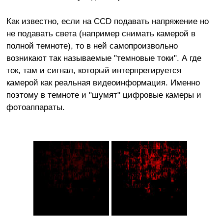
Как известно, если на CCD подавать напряжение но
не подавать света (например снимать камерой в
полной темноте), то в ней самопроизвольно
возникают так называемые "темновые токи". А где
ток, там и сигнал, который интерпретируется
камерой как реальная видеоинформация. Именно
поэтому в темноте и "шумят" цифровые камеры и
фотоаппараты.