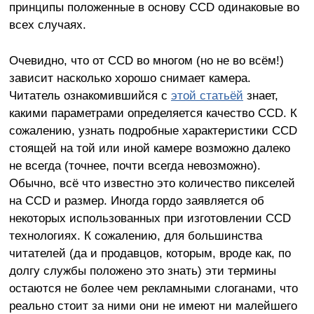
принципы положенные в основу CCD одинаковые во
всех случаях.
Очевидно, что от CCD во многом (но не во всём!)
зависит насколько хорошо снимает камера.
Читатель ознакомившийся с
этой статьёй
знает,
какими параметрами определяется качество CCD. К
сожалению, узнать подробные характеристики CCD
стоящей на той или иной камере возможно далеко
не всегда (точнее, почти всегда невозможно).
Обычно, всё что известно это количество пикселей
на CCD и размер. Иногда гордо заявляется об
некоторых использованных при изготовлении CCD
технологиях. К сожалению, для большинства
читателей (да и продавцов, которым, вроде как, по
долгу службы положено это знать) эти термины
остаются не более чем рекламными слоганами, что
реально стоит за ними они не имеют ни малейшего