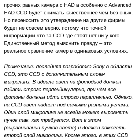
прочих равных камера с HAD а особенно с Advanced
HAD CCD будет снимать качественнее чем без оных.
Но переносить это утверждение на другие фирмы
будет не совсем верно, потому что точной
информации что за CCD где стоят нет ни у кого.
Единственный метод выяснить правду – это
реальное сравнение камер в одинаковых условиях.
Примечание: последняя разработка Sony в области
CCD, это CCD с дополнительным слоем
микролинз. В идеале свет на фотодиод должен
падать строго перпендикулярно, при чём все
фотоны должны идти строго параллельно. Однако,
на CCD свет падает под самыми разными углами.
Один слой микролинз не всегда может выровнять
пучок так, как требуется. Вот в этом
(выравнивании пучков света) и должен помогать
второй слой микролинз. Кроме этого, в этих CCD