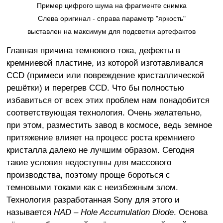
Пример цифрого шума на фрагменте снимка
Слева оригинал - справа параметр "яркость"
выставлен на максимум для подсветки артефактов
Главная причина темнового тока, дефекты в
кремниевой пластине, из которой изготавливался
CCD (примеси или повреждение кристаллической
решётки) и перегрев CCD. Что бы полностью
избавиться от всех этих проблем нам понадобится
соответствующая технология. Очень желательно,
при этом, разместить завод в космосе, ведь земное
притяжение влияет на процесс роста кремниего
кристалла далеко не лучшим образом. Сегодня
такие условия недоступны для массового
производства, поэтому проще бороться с
темновыми токами как с неизбежным злом.
Технология разработанная Sony для этого и
называется
HAD – Hole Accumulation Diode
. Основа