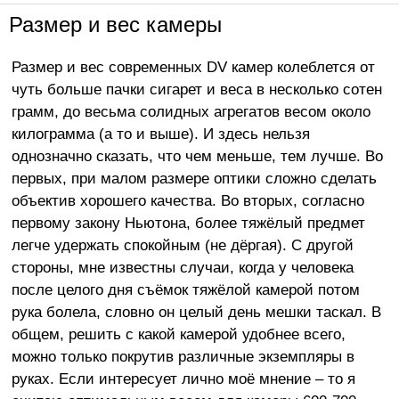
Размер и вес камеры
Размер и вес современных DV камер колеблется от
чуть больше пачки сигарет и веса в несколько сотен
грамм, до весьма солидных агрегатов весом около
килограмма (а то и выше). И здесь нельзя
однозначно сказать, что чем меньше, тем лучше. Во
первых, при малом размере оптики сложно сделать
объектив хорошего качества. Во вторых, согласно
первому закону Ньютона, более тяжёлый предмет
легче удержать спокойным (не дёргая). С другой
стороны, мне известны случаи, когда у человека
после целого дня съёмок тяжёлой камерой потом
рука болела, словно он целый день мешки таскал. В
общем, решить с какой камерой удобнее всего,
можно только покрутив различные экземпляры в
руках. Если интересует лично моё мнение – то я