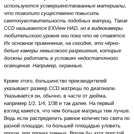
используются усовершенствованные материалы,
что позволило существенно повысить
светочувствительность подобных матриц. Такие
CCD называются EXView HAD, но в видеокамеры
любительского уровня они пока что не ставятся.
Их основное применение, на сегодня, это чёрно-
белые камеры невысокого разрешения, которые
должны работать в условиях недостаточного
освещения. Например, охранные.
Кроме этого, большинство производителей
указывают размер CCD матрицы по диагонали.
Указывается он, обычно, в части от дюйма,
например 1/2, 1/4, 1/38 и так далее. На первый
взгляд кажется, что чем больше матрица тем лучше.
Ведь если распределить равное количество света по
разной площади, то большей площадью уловить
проще, при прочих равных. Вроде бы этот простой