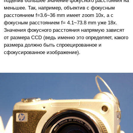
поделив большее значение фокусного расстояния на
меньшее. Так, например, объектив с фокусным
расстоянием f=3.6~36 mm имеет zoom 10x, а с
фокусным расстоянием f= 4.1~73.8 mm уже 18x.
Значения фокусного расстояния напрямую зависят
от размера CCD (ведь именно это определяет, какого
размера должно быть спроецированное и
сфокусированное изображение).