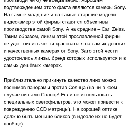
производителю) не всегда верно. Хорошим
подтверждением этого факта являются камеры Sony.
На самые младшие и на самые старшие модели
видеокамер этой фирмы ставятся объективы
производства самой Sony. А на средние – Carl Zeiss.
Таким образом, линзы этой прославленной фирны
не удостоились чести красоваться на самых дорогих
и качественных камерах от Sony. Зато этой чести
удостоились линзы, бренд которых используется и в
самых дешёвых камерах.
Приблизительно прикинуть качество линз можно
поснимав панорамы против Солнца (на ни в коем
случае ни само Солнце! Если не использовать
специальных светофильтров, это может привести к
повреждению CCD матрицы). На хорошей оптике
должно быть меньше бликов (в идеале их не будет
вообще).